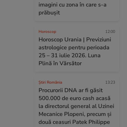
imagini cu zona în care s-a
prăbușit
Horoscop
12:00
Horoscop Urania | Previziuni
astrologice pentru perioada
25 – 31 iulie 2026. Luna
Plină în Vărsător
Știri România
13:23
Procurorii DNA ar fi găsit
500.000 de euro cash acasă
la directorul general al Uzinei
Mecanice Plopeni, precum și
două ceasuri Patek Philippe