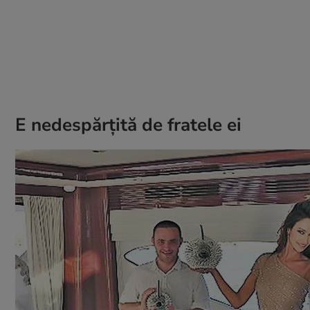
E nedespărţită de fratele ei