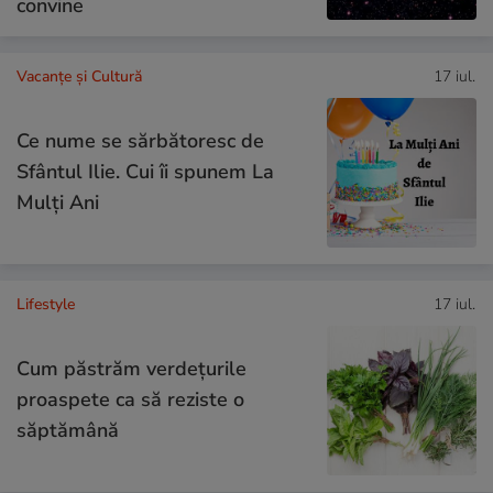
convine
Vacanțe și Cultură
17 iul.
Ce nume se sărbătoresc de
Sfântul Ilie. Cui îi spunem La
Mulți Ani
Lifestyle
17 iul.
Cum păstrăm verdețurile
proaspete ca să reziste o
săptămână