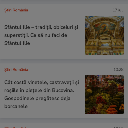
Știri România
17 iul.
Sfântul Ilie – tradiții, obiceiuri și
superstiții. Ce să nu faci de
Sfântul Ilie
Știri România
10:28
Cât costă vinetele, castraveții și
roșiile în piețele din Bucovina.
Gospodinele pregătesc deja
borcanele