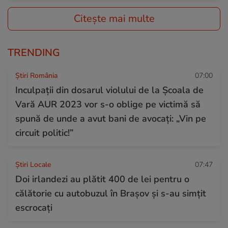
Citește mai multe
TRENDING
Știri România
07:00
Inculpații din dosarul violului de la Școala de
Vară AUR 2023 vor s-o oblige pe victimă să
spună de unde a avut bani de avocați: „Vin pe
circuit politic!”
Știri Locale
07:47
Doi irlandezi au plătit 400 de lei pentru o
călătorie cu autobuzul în Brașov și s-au simțit
escrocați