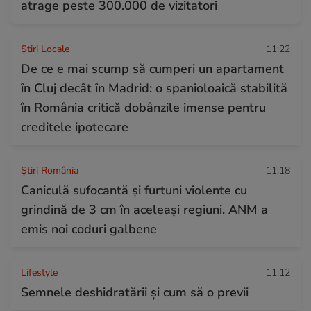
atrage peste 300.000 de vizitatori
Știri Locale
11:22
De ce e mai scump să cumperi un apartament
în Cluj decât în Madrid: o spanioloaică stabilită
în România critică dobânzile imense pentru
creditele ipotecare
Știri România
11:18
Caniculă sufocantă și furtuni violente cu
grindină de 3 cm în aceleași regiuni. ANM a
emis noi coduri galbene
Lifestyle
11:12
Semnele deshidratării și cum să o previi