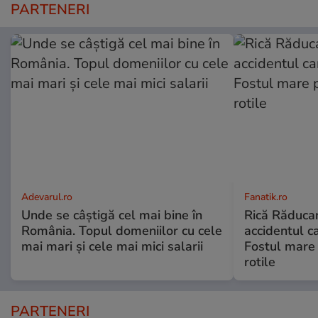
PARTENERI
Adevarul.ro
Fanatik.ro
Unde se câștigă cel mai bine în
Rică Răduca
România. Topul domeniilor cu cele
accidentul ca
mai mari și cele mai mici salarii
Fostul mare 
rotile
PARTENERI