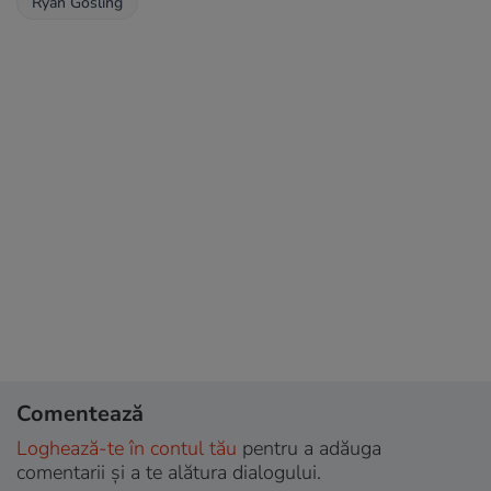
Ryan Gosling
Comentează
Loghează-te în contul tău
pentru a adăuga
comentarii și a te alătura dialogului.