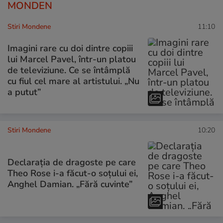
MONDEN
Stiri Mondene
11:10
Imagini rare cu doi dintre copiii
lui Marcel Pavel, într-un platou
de televiziune. Ce se întâmplă
cu fiul cel mare al artistului. „Nu
a putut”
Stiri Mondene
10:20
Declarația de dragoste pe care
Theo Rose i-a făcut-o soțului ei,
Anghel Damian. „Fără cuvinte”