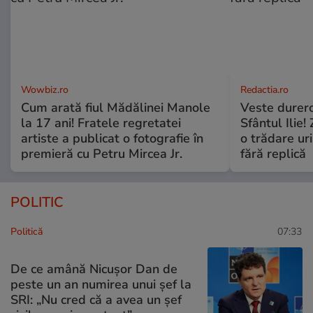
Wowbiz.ro
Redactia.ro
Cum arată fiul Mădălinei Manole
Veste durero
la 17 ani! Fratele regretatei
Sfântul Ilie
artiste a publicat o fotografie în
o trădare uri
premieră cu Petru Mircea Jr.
fără replică
POLITIC
Politică
07:33
De ce amână Nicușor Dan de
peste un an numirea unui șef la
SRI: „Nu cred că a avea un şef