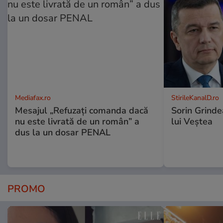
Mediafax.ro
StirileKanalD.ro
Mesajul „Refuzați comanda dacă
Sorin Grinde
nu este livrată de un român” a
lui Veștea
dus la un dosar PENAL
PROMO