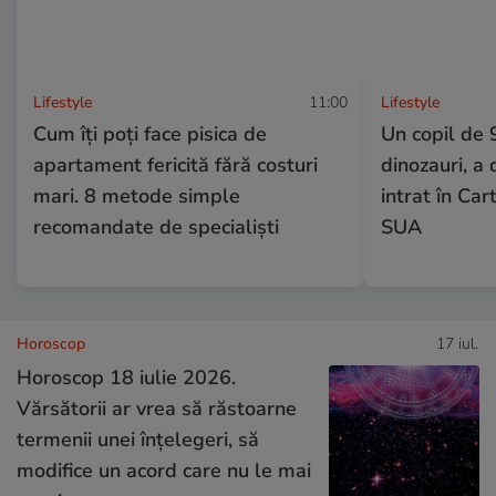
Lifestyle
11:00
Lifestyle
Cum îți poți face pisica de
Un copil de 
apartament fericită fără costuri
dinozauri, a
mari. 8 metode simple
intrat în Car
recomandate de specialiști
SUA
Horoscop
17 iul.
Horoscop 18 iulie 2026.
Vărsătorii ar vrea să răstoarne
termenii unei înțelegeri, să
modifice un acord care nu le mai