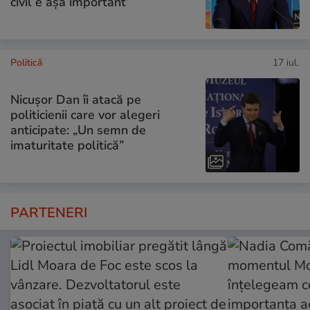
civil e așa important”
Politică
17 iul.
Nicușor Dan îi atacă pe
politicienii care vor alegeri
anticipate: „Un semn de
imaturitate politică”
PARTENERI