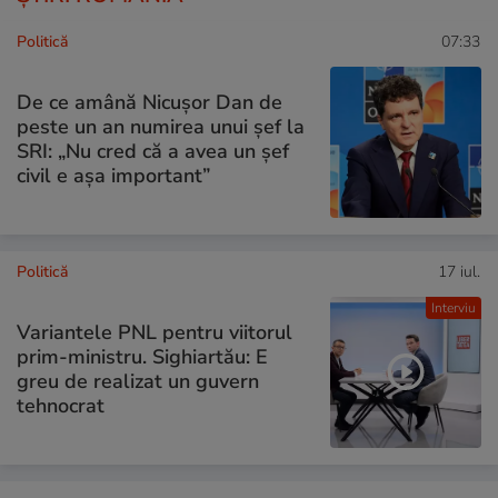
Politică
07:33
De ce amână Nicușor Dan de
peste un an numirea unui șef la
SRI: „Nu cred că a avea un şef
civil e așa important”
Politică
17 iul.
Interviu
Variantele PNL pentru viitorul
prim-ministru. Sighiartău: E
greu de realizat un guvern
tehnocrat