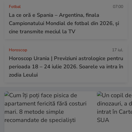
Fotbal
07:00
La ce oră e Spania – Argentina, finala
Campionatului Mondial de fotbal din 2026, și
cine transmite meciul la TV
Horoscop
17 iul.
Horoscop Urania | Previziuni astrologice pentru
perioada 18 – 24 iulie 2026. Soarele va intra în
zodia Leului