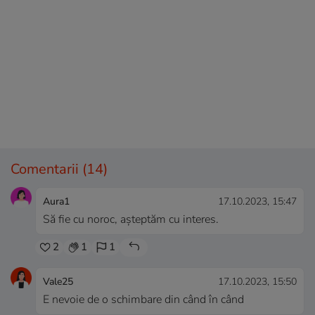
Comentarii
(14)
Aura1
17.10.2023, 15:47
Să fie cu noroc, așteptăm cu interes.
2
1
1
Vale25
17.10.2023, 15:50
E nevoie de o schimbare din când în când