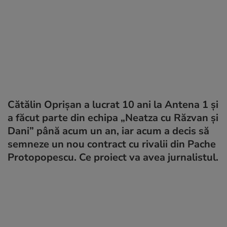
Cătălin Oprișan a lucrat 10 ani la Antena 1 și
a făcut parte din echipa „Neatza cu Răzvan și
Dani” până acum un an, iar acum a decis să
semneze un nou contract cu rivalii din Pache
Protopopescu. Ce proiect va avea jurnalistul.