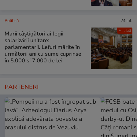
Politică
24 iul.
Analiză
Marii câștigători ai legii
salarizării unitare:
parlamentarii. Lefuri mărite în
următorii ani cu sume cuprinse
în 5.000 și 7.000 de lei
PARTENERI