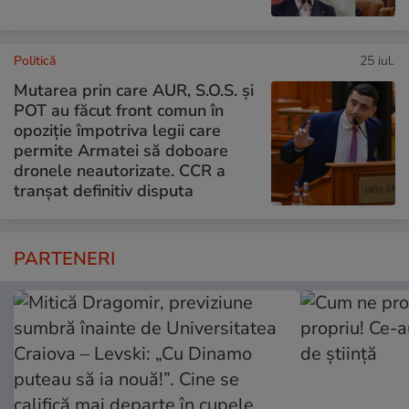
Politică
25 iul.
Mutarea prin care AUR, S.O.S. și
POT au făcut front comun în
opoziție împotriva legii care
permite Armatei să doboare
dronele neautorizate. CCR a
tranșat definitiv disputa
PARTENERI