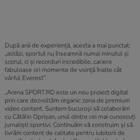
După anii de experiență, acesta a mai punctat:
„astăzi, sportul nu înseamnă numai minutul și
scorul, ci și recorduri incredibile, cariere
fabuloase ori momente de voință înalte cât
vârful Everest”.
„Arena SPORT.RO este un nou proiect digital
prin care dezvoltăm organic zona de premium
video content. Suntem bucuroși să colaborăm
cu Cătălin Oprișan, unul dintre cei mai cunoscuți
jurnaliști sportivi. Continuăm să construim și să
livrăm content de calitate pentru iubitorii de