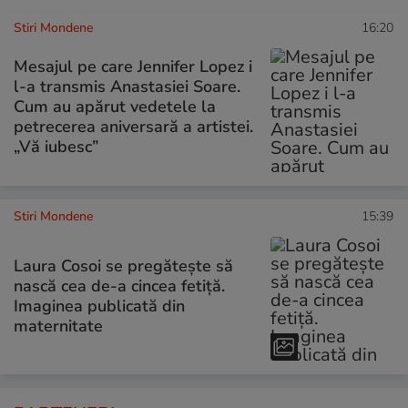
Stiri Mondene
16:20
Mesajul pe care Jennifer Lopez i
l-a transmis Anastasiei Soare.
Cum au apărut vedetele la
petrecerea aniversară a artistei.
„Vă iubesc”
Stiri Mondene
15:39
Laura Cosoi se pregătește să
nască cea de-a cincea fetiță.
Imaginea publicată din
maternitate