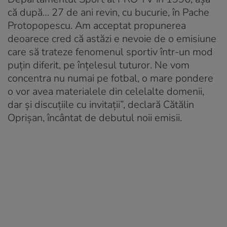
că după… 27 de ani revin, cu bucurie, în Pache
Protopopescu. Am acceptat propunerea
deoarece cred că astăzi e nevoie de o emisiune
care să trateze fenomenul sportiv într-un mod
puțin diferit, pe înțelesul tuturor. Ne vom
concentra nu numai pe fotbal, o mare pondere
o vor avea materialele din celelalte domenii,
dar și discuțiile cu invitații”, declară Cătălin
Oprișan, încântat de debutul noii emisii.