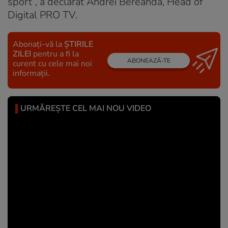
sport”, a declarat Andrei Bereandă, Head of
Digital PRO TV.
Abonați-vă la
ȘTIRILE
ZILEI
pentru a fi la
ABONEAZĂ-TE
curent cu cele mai noi
informații.
URMĂREȘTE CEL MAI NOU VIDEO