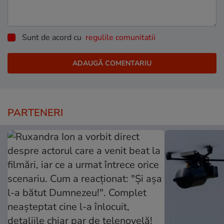
Sunt de acord cu
regulile comunitatii
PARTENERI