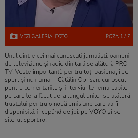
VEZI
GALERIA
FOTO
POZA
1 / 7
Unul dintre cei mai cunoscuți jurnaliști, oameni
de televiziune și radio din țară se alătură PRO
TV. Veste importantă pentru toți pasionații de
sport și nu numai – Cătălin Oprișan, cunoscut
pentru comentariile și interviurile remarcabile
pe care le-a făcut de-a lungul anilor se alătură
trustului pentru o nouă emisiune care va fi
disponibilă, începând de joi, pe VOYO și pe
site-ul sport.ro.