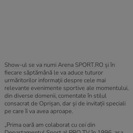
Show-ul se va numi Arena SPORT.RO și în
fiecare săptămână le va aduce tuturor
urmăritorilor informații despre cele mai
relevante evenimente sportive ale momentului,
din diverse domenii, comentate în stilul
consacrat de Oprișan, dar și de invitații speciali
pe care îi va avea aproape.
„Prima oară am colaborat cu cei din
Departamentul Sport al PRO TV în 1996, așa