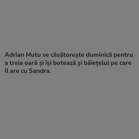
Adrian Mutu se căsătorește duminică pentru
a treia oară și își botează și băiețelul pe care
îl are cu Sandra.