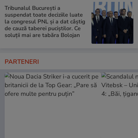
Tribunalul București a
suspendat toate deciziile luate
la congresul PNL și a dat câștig
de cauză taberei puciștilor. Ce
soluții mai are tabăra Bolojan
PARTENERI