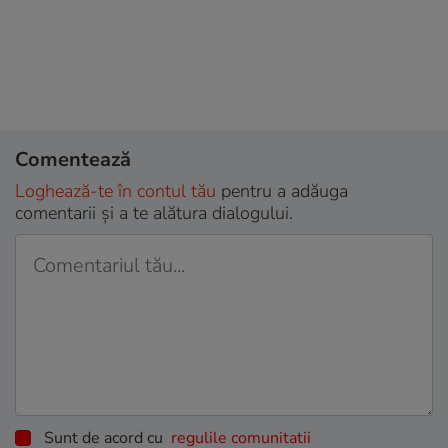
Comentează
Loghează-te în contul tău
pentru a adăuga
comentarii și a te alătura dialogului.
Sunt de acord cu
regulile comunitatii