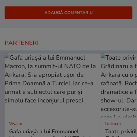
PARTENERI
Viva.ro
Unica.ro
Gafa uriașă a lui Emmanuel
Toate priviri