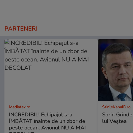
PARTENERI
Mediafax.ro
StirileKanalD.ro
INCREDIBIL! Echipajul s-a
Sorin Grinde
ÎMBĂTAT înainte de un zbor de
lui Veștea
peste ocean. Avionul NU A MAI