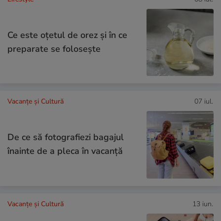
Ce este oțetul de orez și în ce
preparate se folosește
Vacanțe și Cultură
07 iul.
De ce să fotografiezi bagajul
înainte de a pleca în vacanță
Vacanțe și Cultură
13 iun.