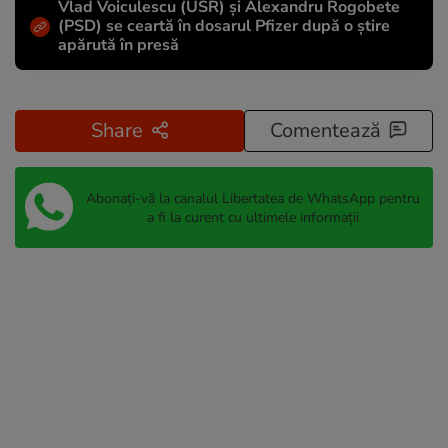
Vlad Voiculescu (USR) și Alexandru Rogobete
(PSD) se ceartă în dosarul Pfizer după o știre
apărută în presă
Share
Comentează
Abonați-vă la canalul Libertatea de WhatsApp pentru
a fi la curent cu ultimele informații