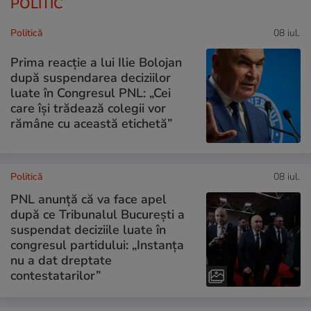
POLITIC
Politică
08 iul.
Prima reacție a lui Ilie Bolojan
după suspendarea deciziilor
luate în Congresul PNL: „Cei
care își trădează colegii vor
rămâne cu această etichetă”
Politică
08 iul.
PNL anunță că va face apel
după ce Tribunalul București a
suspendat deciziile luate în
congresul partidului: „Instanța
nu a dat dreptate
contestatarilor”