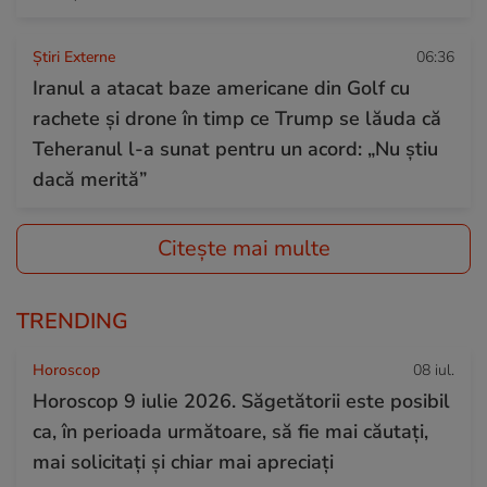
Știri Externe
06:36
Iranul a atacat baze americane din Golf cu
rachete și drone în timp ce Trump se lăuda că
Teheranul l-a sunat pentru un acord: „Nu știu
dacă merită”
Citește mai multe
TRENDING
Horoscop
08 iul.
Horoscop 9 iulie 2026. Săgetătorii este posibil
ca, în perioada următoare, să fie mai căutați,
mai solicitați și chiar mai apreciați