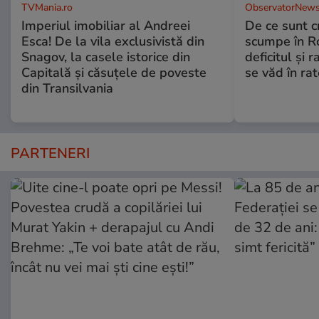
TVMania.ro
ObservatorNews
Imperiul imobiliar al Andreei
De ce sunt c
Esca! De la vila exclusivistă din
scumpe în Ro
Snagov, la casele istorice din
deficitul și 
Capitală și căsuțele de poveste
se văd în rat
din Transilvania
PARTENERI