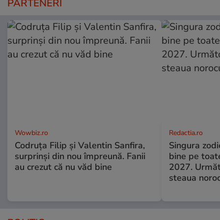
PARTENERI
Wowbiz.ro
Redactia.ro
Codruța Filip și Valentin Sanfira,
Singura zodi
surprinși din nou împreună. Fanii
bine pe toat
au crezut că nu văd bine
2027. Următor
steaua noroc