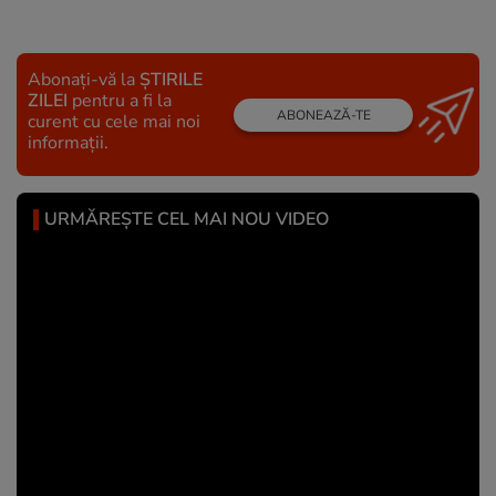
Abonați-vă la
ȘTIRILE
ZILEI
pentru a fi la
ABONEAZĂ-TE
curent cu cele mai noi
informații.
URMĂREȘTE CEL MAI NOU VIDEO