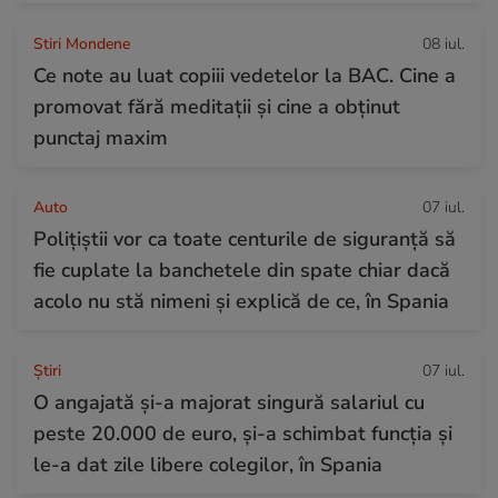
Stiri Mondene
08 iul.
Ce note au luat copiii vedetelor la BAC. Cine a
promovat fără meditații și cine a obținut
punctaj maxim
Auto
07 iul.
Polițiștii vor ca toate centurile de siguranță să
fie cuplate la banchetele din spate chiar dacă
acolo nu stă nimeni și explică de ce, în Spania
Ştiri
07 iul.
O angajată și-a majorat singură salariul cu
peste 20.000 de euro, și-a schimbat funcția și
le-a dat zile libere colegilor, în Spania