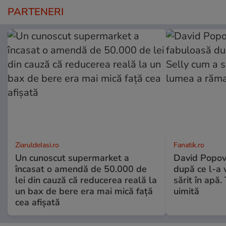
PARTENERI
ZiaruldeIasi.ro
Fanatik.ro
Un cunoscut supermarket a
David Popovi
încasat o amendă de 50.000 de
după ce l-a 
lei din cauză că reducerea reală la
sărit în apă
un bax de bere era mai mică față
uimită
cea afișată