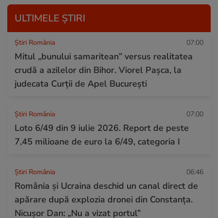
ULTIMELE ȘTIRI
Știri România
07:00
Mitul „bunului samaritean” versus realitatea
crudă a azilelor din Bihor. Viorel Pașca, la
judecata Curții de Apel București
Știri România
07:00
Loto 6/49 din 9 iulie 2026. Report de peste
7,45 milioane de euro la 6/49, categoria I
Știri România
06:46
România și Ucraina deschid un canal direct de
apărare după explozia dronei din Constanța.
Nicușor Dan: „Nu a vizat portul”