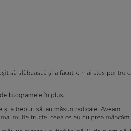
eușit să slăbească și a făcut-o mai ales pentru 
 de kilogramele în plus.
 și a trebuit să iau măsuri radicale. Aveam
 mai multe fructe, ceea ce eu nu prea mâncăm