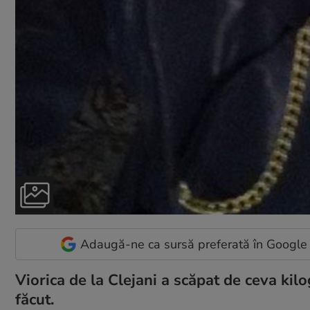
Adaugă-ne ca sursă preferată în Google
Viorica de la Clejani a scăpat de ceva kil
făcut.