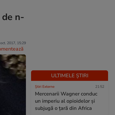
i de n-
oct. 2017, 15:29
omentează
ULTIMELE ȘTIRI
Știri Externe
21:52
Mercenarii Wagner conduc
un imperiu al opioidelor și
subjugă o țară din Africa