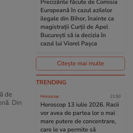
Precizările făcute de Comisia
Europeană în cazul azilelor
ilegale din Bihor, înainte ca
magistrații Curții de Apel
București să ia decizia în
cazul lui Viorel Pașca
Citește mai multe
TRENDING
că de
Horoscop
21:50
cenă. Din
Horoscop 13 iulie 2026. Racii
vor avea de partea lor o mai
mare putere de concentrare,
care le va permite să