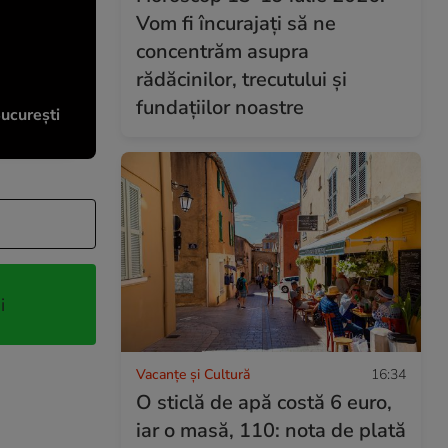
Vom fi încurajați să ne
concentrăm asupra
rădăcinilor, trecutului și
fundațiilor noastre
București
i
Vacanțe și Cultură
16:34
O sticlă de apă costă 6 euro,
iar o masă, 110: nota de plată