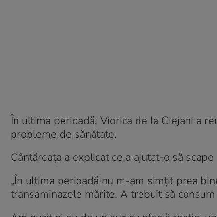
În ultima perioadă, Viorica de la Clejani a r
probleme de sănătate.
Cântăreața a explicat ce a ajutat-o să scape
„În ultima perioadă nu m-am simțit prea bine
transaminazele mărite. A trebuit să consum