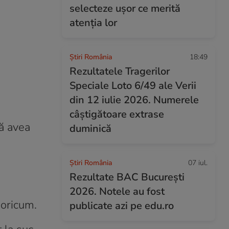
selecteze ușor ce merită
atenția lor
Știri România
18:49
Rezultatele Tragerilor
Speciale Loto 6/49 ale Verii
din 12 iulie 2026. Numerele
câștigătoare extrase
că avea
duminică
Știri România
07 iul.
Rezultate BAC București
2026. Notele au fost
 oricum.
publicate azi pe edu.ro