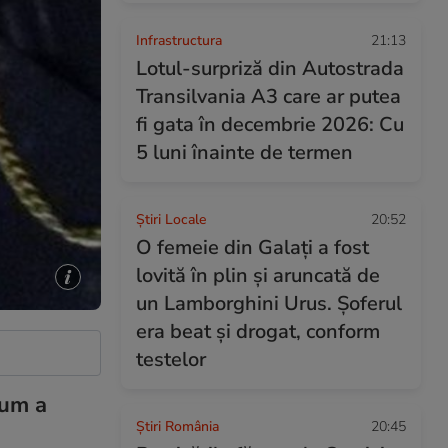
Infrastructura
21:13
Lotul-surpriză din Autostrada
Transilvania A3 care ar putea
fi gata în decembrie 2026: Cu
5 luni înainte de termen
Știri Locale
20:52
O femeie din Galați a fost
lovită în plin și aruncată de
un Lamborghini Urus. Șoferul
era beat și drogat, conform
testelor
cum a
Știri România
20:45