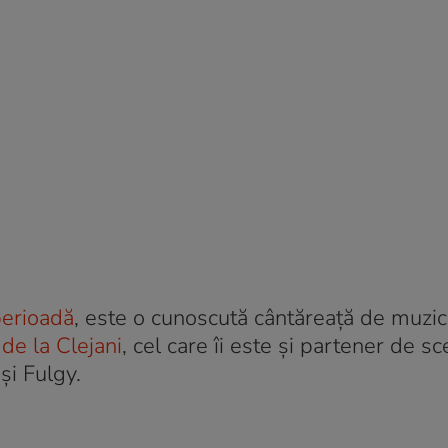
 perioadă
, este o cunoscută cântăreață de muzi
 de la Clejani
, cel care îi este și partener de s
și Fulgy.