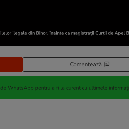
lelor ilegale din Bihor, înainte ca magistrații Curții de Apel 
Comentează
 de WhatsApp pentru a fi la curent cu ultimele informați