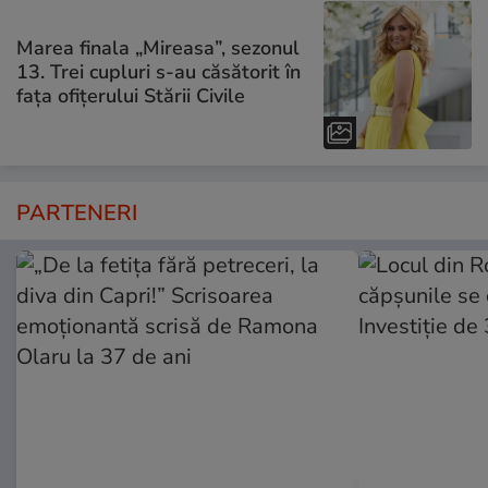
Marea finala „Mireasa”, sezonul
13. Trei cupluri s-au căsătorit în
fața ofițerului Stării Civile
PARTENERI