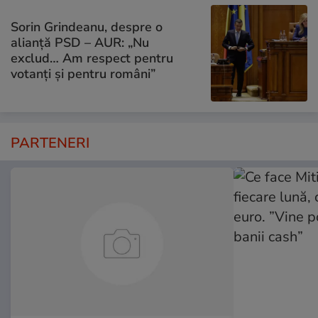
Sorin Grindeanu, despre o
alianță PSD – AUR: „Nu
exclud… Am respect pentru
votanți și pentru români”
PARTENERI