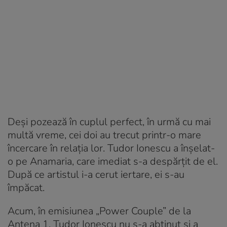
Deși pozează în cuplul perfect, în urmă cu mai
multă vreme, cei doi au trecut printr-o mare
încercare în relația lor. Tudor Ionescu a înșelat-
o pe Anamaria, care imediat s-a despărțit de el.
După ce artistul i-a cerut iertare, ei s-au
împăcat.
Acum, în emisiunea „Power Couple” de la
Antena 1, Tudor Ionescu nu s-a abținut și a