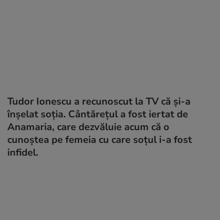
Tudor Ionescu a recunoscut la TV că și-a
înșelat soția. Cântărețul a fost iertat de
Anamaria, care dezvăluie acum că o
cunoștea pe femeia cu care soțul i-a fost
infidel.