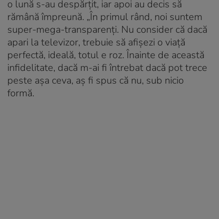
o lună s-au despărțit, iar apoi au decis să
rămână împreună. „În primul rând, noi suntem
super-mega-transparenți. Nu consider că dacă
apari la televizor, trebuie să afișezi o viață
perfectă, ideală, totul e roz. Înainte de această
infidelitate, dacă m-ai fi întrebat dacă pot trece
peste așa ceva, aș fi spus că nu, sub nicio
formă.