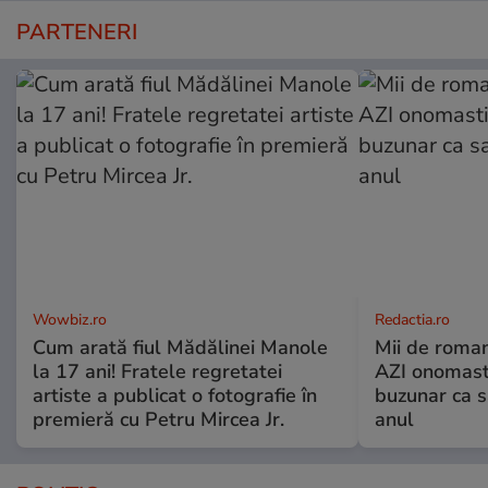
PARTENERI
Wowbiz.ro
Redactia.ro
Cum arată fiul Mădălinei Manole
Mii de roman
la 17 ani! Fratele regretatei
AZI onomasti
artiste a publicat o fotografie în
buzunar ca s
premieră cu Petru Mircea Jr.
anul