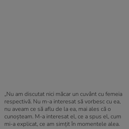
„Nu am discutat nici măcar un cuvânt cu femeia
respectivă. Nu m-a interesat să vorbesc cu ea,
nu aveam ce să aflu de la ea, mai ales că o
cunoșteam. M-a interesat el, ce a spus el, cum
mi-a explicat, ce am simțit în momentele alea.