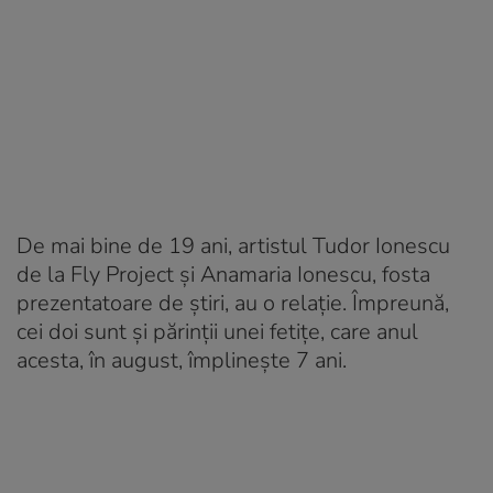
De mai bine de 19 ani, artistul Tudor Ionescu
de la Fly Project și Anamaria Ionescu, fosta
prezentatoare de știri, au o relație. Împreună,
cei doi sunt și părinții unei fetițe, care anul
acesta, în august, împlinește 7 ani.