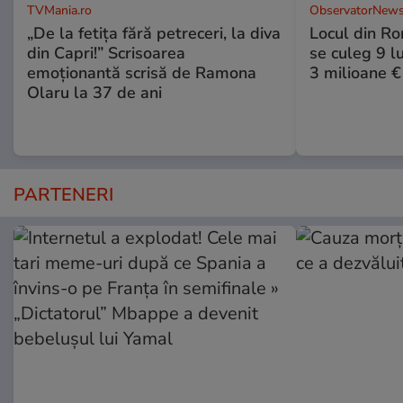
TVMania.ro
ObservatorNews
„De la fetița fără petreceri, la diva
Locul din R
din Capri!” Scrisoarea
se culeg 9 lu
emoționantă scrisă de Ramona
3 milioane €
Olaru la 37 de ani
PARTENERI