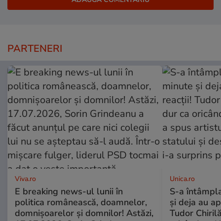
PARTENERI
Viva.ro
Unica.ro
E breaking news-ul lunii în
S-a întâmpl
politica românească, doamnelor,
și deja au ap
domnișoarelor și domnilor! Astăzi,
Tudor Chiril