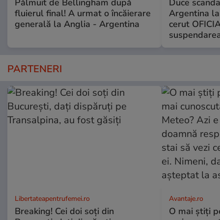
Pălmuit de Bellingham după
Duce scandal
fluierul final! A urmat o încăierare
Argentina la
generală la Anglia - Argentina
cerut OFICIA
suspendarea
PARTENERI
Libertateapentrufemei.ro
Avantaje.ro
Breaking! Cei doi soți din
O mai știți 