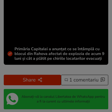
Primăria Capitalei a anunțat ce se întâmplă cu
blocul din Rahova afectat de explozia de acum 9
luni și cât a plătit pe chiriile locatarilor evacuați
Share
1 comentariu
Abonați-vă la canalul Libertatea de WhatsApp pentru
a fi la curent cu ultimele informații