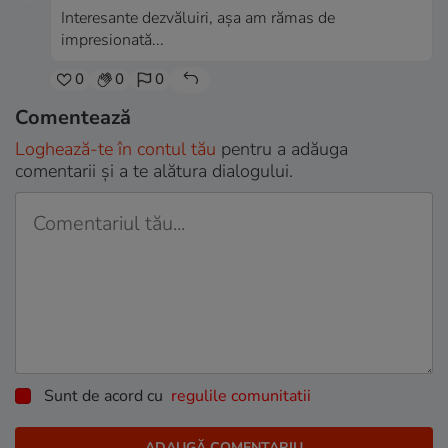
Interesante dezvăluiri, așa am rămas de
impresionată...
0
0
0
Comentează
Loghează-te în contul tău
pentru a adăuga
comentarii și a te alătura dialogului.
Sunt de acord cu
regulile comunitatii