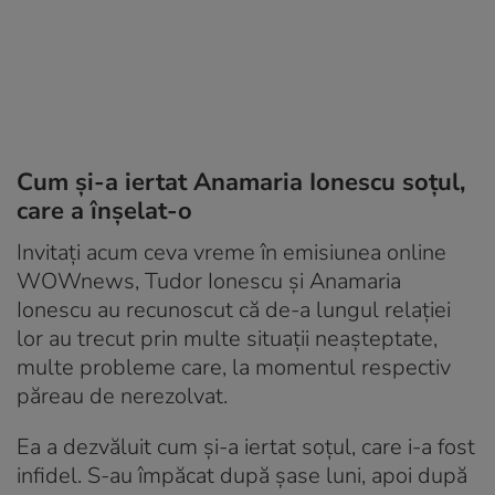
Cum și-a iertat Anamaria Ionescu soțul,
care a înșelat-o
Invitați acum ceva vreme în emisiunea online
WOWnews, Tudor Ionescu și Anamaria
Ionescu au recunoscut că de-a lungul relației
lor au trecut prin multe situații neașteptate,
multe probleme care, la momentul respectiv
păreau de nerezolvat.
Ea a dezvăluit cum și-a iertat soțul, care i-a fost
infidel. S-au împăcat după șase luni, apoi după