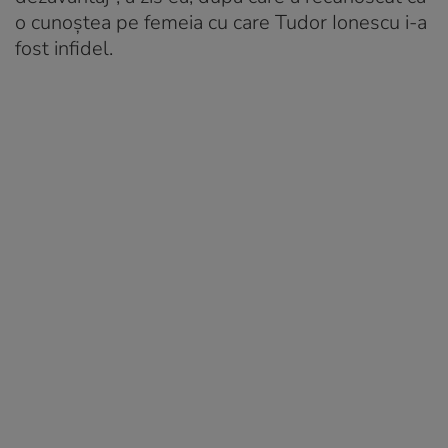
o cunoștea pe femeia cu care Tudor Ionescu i-a
fost infidel.