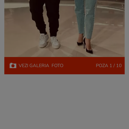
VEZI
GALERIA
FOTO
POZA
1 / 10