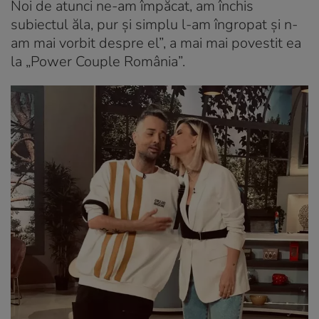
Noi de atunci ne-am împăcat, am închis
subiectul ăla, pur și simplu l-am îngropat și n-
am mai vorbit despre el”, a mai mai povestit ea
la „Power Couple România”.