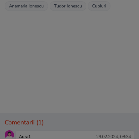
Anamaria Ionescu
Tudor Ionescu
Cupluri
Comentarii
(1)
Aura1
29.02.2024, 08:34