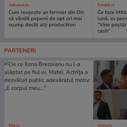
Adevarul.ro
Fanatik.ro
Cum reușește un fermier din Olt
Ce face Mitic
să vândă pepenii de opt ori mai
lună, cu pen
scump decât alți producători
”Vine poștăr
cash”
PARTENERI
Elle.ro
Unica.ro