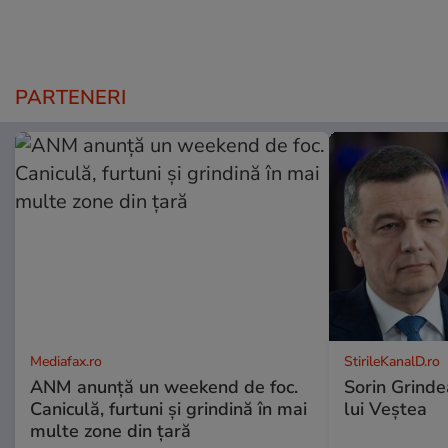
PARTENERI
Mediafax.ro
StirileKanalD.ro
ANM anunță un weekend de foc.
Sorin Grinde
Caniculă, furtuni și grindină în mai
lui Veștea
multe zone din țară