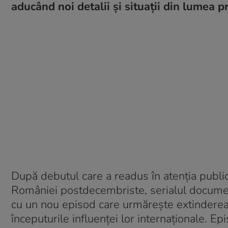
aducând noi detalii și situații din lumea 
După debutul care a readus în atenția public
României postdecembriste, serialul document
cu un nou episod care urmărește extinderea 
începuturile influenței lor internaționale. E