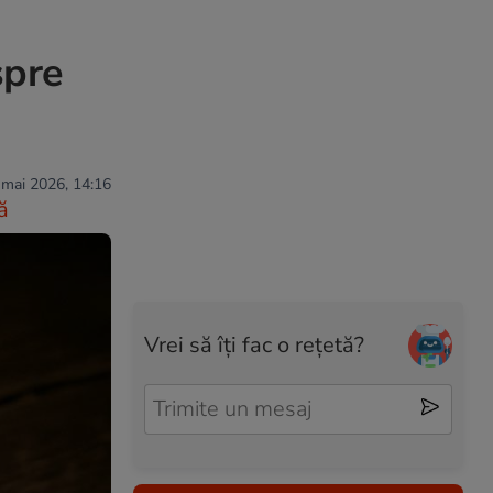
spre
 mai 2026, 14:16
ă
Vrei să îți fac o rețetă?