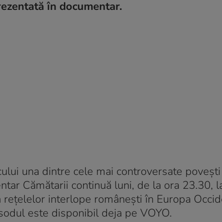
prezentată în documentar.
ului una dintre cele mai controversate povești
ar Cămătarii continuă luni, de la ora 23.30, 
rețelelor interlope românești în Europa Occid
pisodul este disponibil deja pe VOYO.