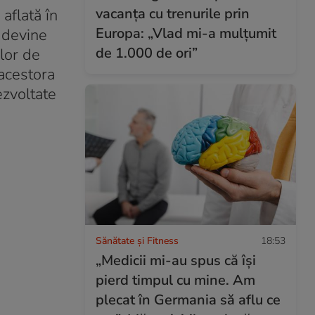
vacanța cu trenurile prin
aflată în
Europa: „Vlad mi-a mulțumit
a devine
de 1.000 de ori”
lor de
acestora
ezvoltate
Sănătate și Fitness
18:53
„Medicii mi-au spus că își
pierd timpul cu mine. Am
plecat în Germania să aflu ce