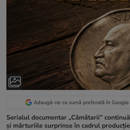
Adaugă-ne ca sursă preferată în Google
Serialul documentar „Cămătarii” continuă 
și mărturiile surprinse în cadrul producți