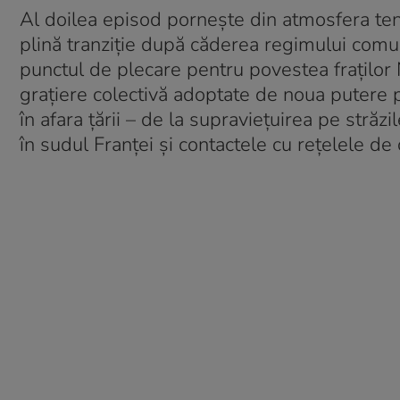
Al doilea episod pornește din atmosfera tens
plină tranziție după căderea regimului comun
punctul de plecare pentru povestea fraților 
grațiere colectivă adoptate de noua putere
în afara țării – de la supraviețuirea pe stră
în sudul Franței și contactele cu rețelele de