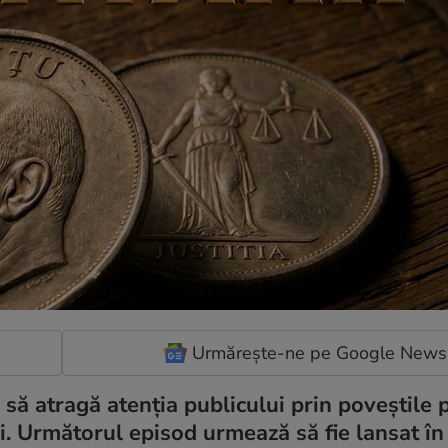
Urmărește-ne pe Google News
să atragă atenția publicului prin poveștile 
ei. Următorul episod urmează să fie lansat în