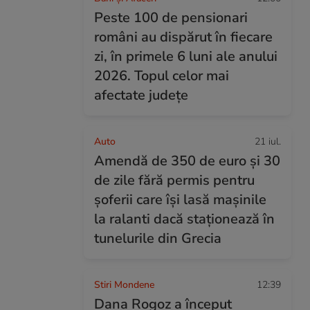
Peste 100 de pensionari
români au dispărut în fiecare
zi, în primele 6 luni ale anului
2026. Topul celor mai
afectate județe
Auto
21 iul.
Amendă de 350 de euro și 30
de zile fără permis pentru
șoferii care își lasă mașinile
la ralanti dacă staționează în
tunelurile din Grecia
Stiri Mondene
12:39
Dana Rogoz a început