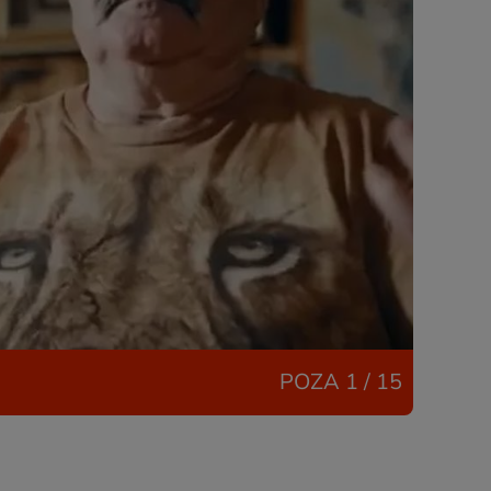
POZA
1 / 15