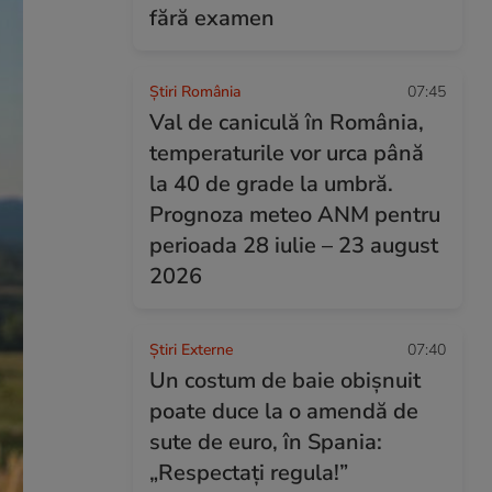
fără examen
Știri România
07:45
Val de caniculă în România,
temperaturile vor urca până
la 40 de grade la umbră.
Prognoza meteo ANM pentru
perioada 28 iulie – 23 august
2026
Știri Externe
07:40
Un costum de baie obișnuit
poate duce la o amendă de
sute de euro, în Spania:
„Respectați regula!”