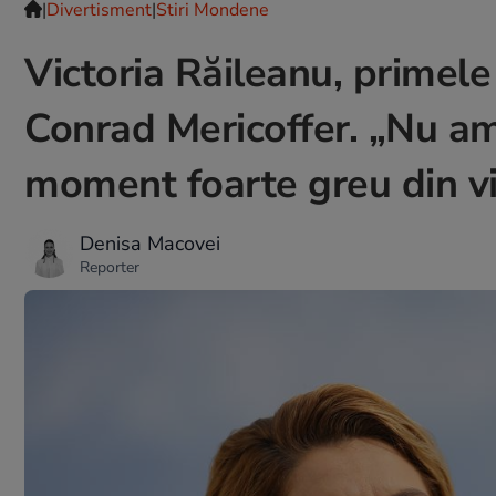
|
Divertisment
|
Stiri Mondene
Victoria Răileanu, primele 
Conrad Mericoffer. „Nu am
moment foarte greu din vi
Denisa Macovei
Reporter