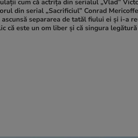
ulații cum că actrița din serialul „Vlad” Vict
rul din serial „Sacrificiul” Conrad Mericoffe
ascunsă separarea de tatăl fiului ei și i-a re
ic că este un om liber și că singura legătură 