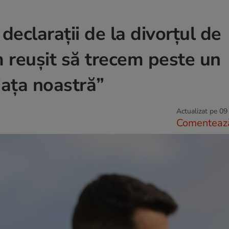
declarații de la divorțul de
 reușit să trecem peste un
ața noastră”
Actualizat pe 09
Comenteaz