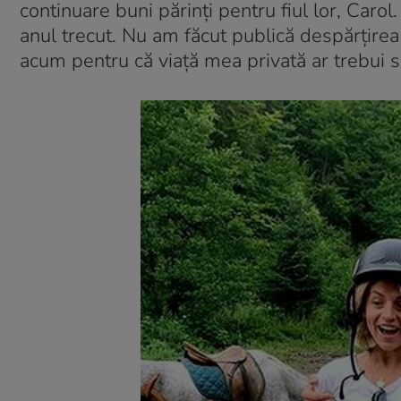
continuare buni părinți pentru fiul lor, Carol.
anul trecut. Nu am făcut publică despărțire
acum pentru că viață mea privată ar trebui 