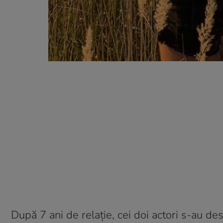
După 7 ani de relație, cei doi actori s-au des