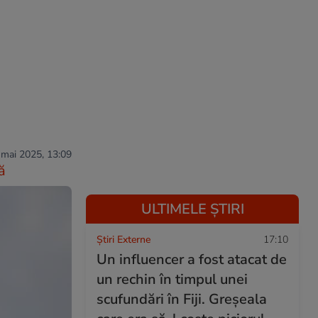
 mai 2025, 13:09
ă
ULTIMELE ȘTIRI
Știri Externe
17:10
Un influencer a fost atacat de
un rechin în timpul unei
scufundări în Fiji. Greșeala