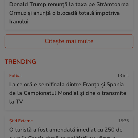
Donald Trump renunță la taxa pe Strâmtoarea
Ormuz și anunță o blocadă totală împotriva
Iranului
Citește mai multe
TRENDING
Fotbal
13 iul.
La ce oră e semifinala dintre Franța și Spania
de la Campionatul Mondial și cine o transmite
la TV
Știri Externe
15:35
O turistă a fost amendată imediat cu 250 de