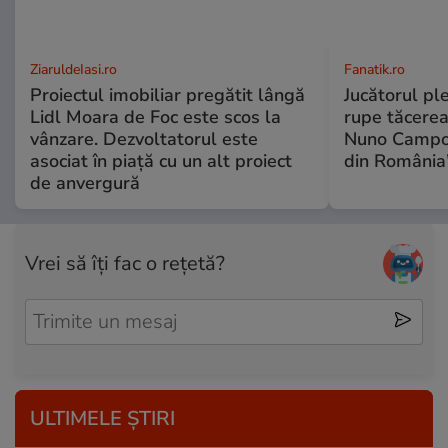
ZiaruldeIasi.ro
Fanatik.ro
Proiectul imobiliar pregătit lângă
Jucătorul pl
Lidl Moara de Foc este scos la
rupe tăcerea
vânzare. Dezvoltatorul este
Nuno Campos
asociat în piață cu un alt proiect
din România
de anvergură
Vrei să îți fac o rețetă?
ULTIMELE ȘTIRI