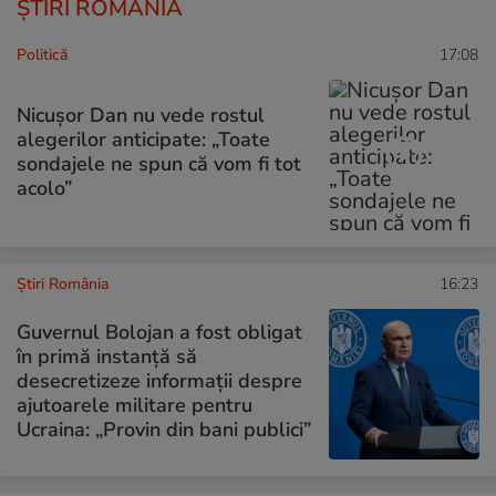
ȘTIRI ROMÂNIA
Politică
17:08
Nicușor Dan nu vede rostul
alegerilor anticipate: „Toate
sondajele ne spun că vom fi tot
acolo”
Știri România
16:23
Guvernul Bolojan a fost obligat
în primă instanță să
desecretizeze informații despre
ajutoarele militare pentru
Ucraina: „Provin din bani publici”