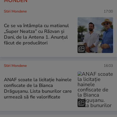
MONDEN
Stiri Mondene
17:00
Ce se va întâmpla cu matianul
„Super Neatza” cu Răzvan şi
Dani, de la Antena 1. Anunțul
făcut de producători
Stiri Mondene
16:03
ANAF scoate la licitație hainele
confiscate de la Bianca
Drăgușanu. Lista bunurilor care
urmează să fie valorificate