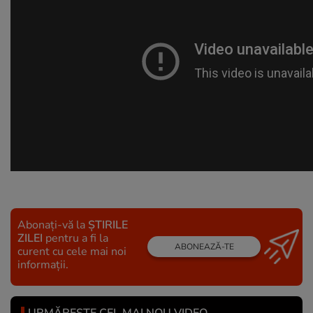
Abonați-vă la
ȘTIRILE
ZILEI
pentru a fi la
ABONEAZĂ-TE
curent cu cele mai noi
informații.
URMĂREȘTE CEL MAI NOU VIDEO