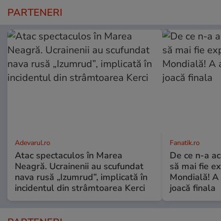
PARTENERI
Adevarul.ro
Fanatik.ro
Atac spectaculos în Marea
De ce n-a ac
Neagră. Ucrainenii au scufundat
să mai fie e
nava rusă „Izumrud”, implicată în
Mondială! A 
incidentul din strâmtoarea Kerci
joacă finala