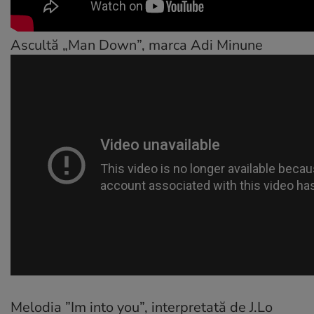
Ascultă „Man Down”, marca Adi Minune
Melodia ”Im into you”, interpretată de J.Lo