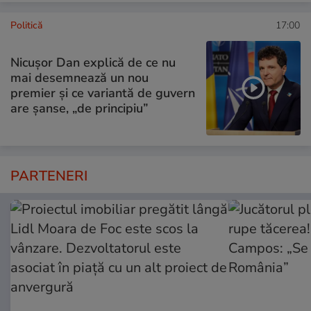
Politică
17:00
Nicușor Dan explică de ce nu
mai desemnează un nou
premier și ce variantă de guvern
are șanse, „de principiu”
PARTENERI