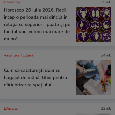
Horoscop
25 iul.
Horoscop 26 iulie 2026. Racii
încep o perioadă mai dificilă în
relația cu superiorii, poate și pe
fondul unui volum mai mare de
muncă
Vacanțe și Cultură
24 iul.
Cum să călătoreşti doar cu
bagajul de mână. Ghid pentru
eficientizarea spaţiului
Lifestyle
22 iul.