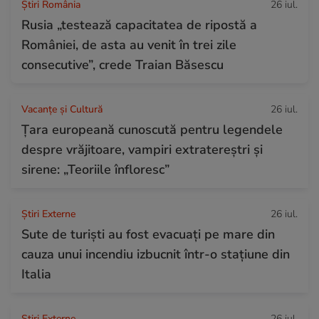
Știri România
26 iul.
Rusia „testează capacitatea de ripostă a
României, de asta au venit în trei zile
consecutive”, crede Traian Băsescu
Vacanțe și Cultură
26 iul.
Țara europeană cunoscută pentru legendele
despre vrăjitoare, vampiri extratereștri și
sirene: „Teoriile înfloresc”
Știri Externe
26 iul.
Sute de turiști au fost evacuați pe mare din
cauza unui incendiu izbucnit într-o stațiune din
Italia
Știri Externe
26 iul.