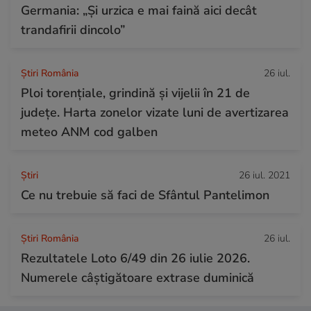
Germania: „Și urzica e mai faină aici decât
trandafirii dincolo”
Știri România
26 iul.
Ploi torențiale, grindină și vijelii în 21 de
județe. Harta zonelor vizate luni de avertizarea
meteo ANM cod galben
Ştiri
26 iul. 2021
Ce nu trebuie să faci de Sfântul Pantelimon
Știri România
26 iul.
Rezultatele Loto 6/49 din 26 iulie 2026.
Numerele câștigătoare extrase duminică