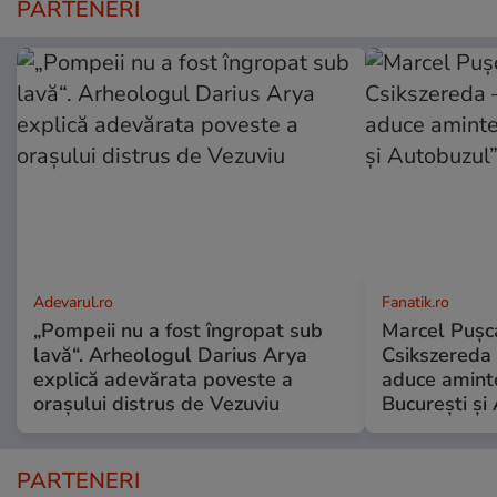
PARTENERI
Adevarul.ro
Fanatik.ro
„Pompeii nu a fost îngropat sub
Marcel Pușca
lavă“. Arheologul Darius Arya
Csikszereda 
explică adevărata poveste a
aduce amint
orașului distrus de Vezuviu
București și
PARTENERI