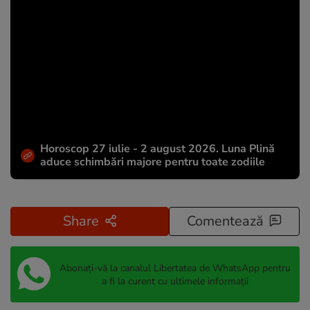
Horoscop 27 iulie - 2 august 2026. Luna Plină
aduce schimbări majore pentru toate zodiile
Share
Comentează
Abonați-vă la canalul Libertatea de WhatsApp pentru
a fi la curent cu ultimele informații