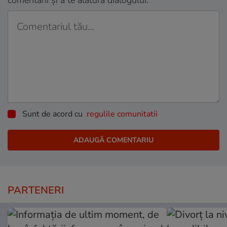
comentarii și a te alătura dialogului.
Sunt de acord cu
regulile comunitatii
PARTENERI