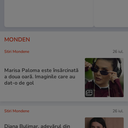
MONDEN
Stiri Mondene
26 iul.
Marisa Paloma este însărcinată
a doua oară. Imaginile care au
dat-o de gol
Stiri Mondene
26 iul.
Diana Bulimar, adevărul din