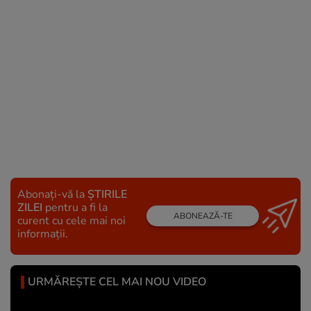
Abonați-vă la
ȘTIRILE
ZILEI
pentru a fi la
ABONEAZĂ-TE
curent cu cele mai noi
informații.
URMĂREȘTE CEL MAI NOU VIDEO