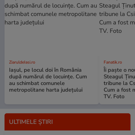
ZiaruldeIasi.ro
Fanatik.ro
Iașul, pe locul doi în România
Îi paște o no
după numărul de locuințe. Cum
Steagul Ținut
au schimbat comunele
tribune la C
metropolitane harta județului
Cum a fost 
TV. Foto
ULTIMELE ȘTIRI