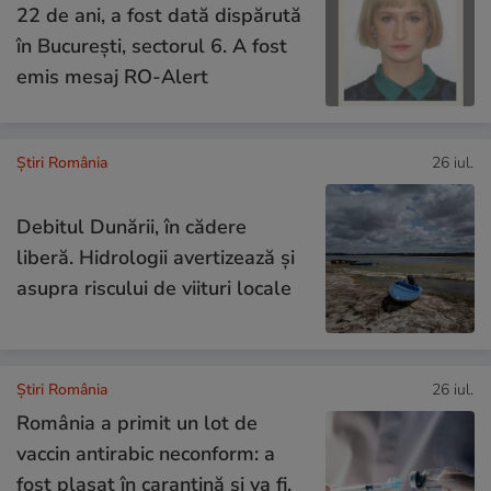
22 de ani, a fost dată dispărută
în București, sectorul 6. A fost
emis mesaj RO-Alert
Știri România
26 iul.
Debitul Dunării, în cădere
liberă. Hidrologii avertizează și
asupra riscului de viituri locale
Știri România
26 iul.
România a primit un lot de
vaccin antirabic neconform: a
fost plasat în carantină și va fi,