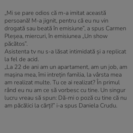
„Mi se pare odios că m-a imitat această
persoană! M-a jignit, pentru că eu nu vin
drogată sau beată în emisiune”, a spus Carmen
Pleșea, miercuri, în emisiunea „Un show
păcătos”.
Asistenta tv nu s-a lăsat intimidată și a replicat
la fel de acid.
„La 22 de ani am un apartament, am un job, am
mașina mea, îmi intrețin familia, la vârsta mea
am realizat multe. Tu ce ai realizat? În primul
rând eu nu am ce să vorbesc cu tine. Un singur
lucru vreau să spun: Dă-mi o poză cu tine că nu
am păcălici la cărți!” i-a spus Daniela Crudu.