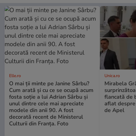
Elle.ro
Unica.ro
O mai ții minte pe Janine Sârbu?
Mirabela Gră
Cum arată și cu ce se ocupă acum
surprinzătoar
fosta soție a lui Adrian Sârbu și
flancată de 
unul dintre cele mai apreciate
aflat despre
modele din anii 90. A fost
de Apel
decorată recent de Ministerul
Culturii din Franța. Foto