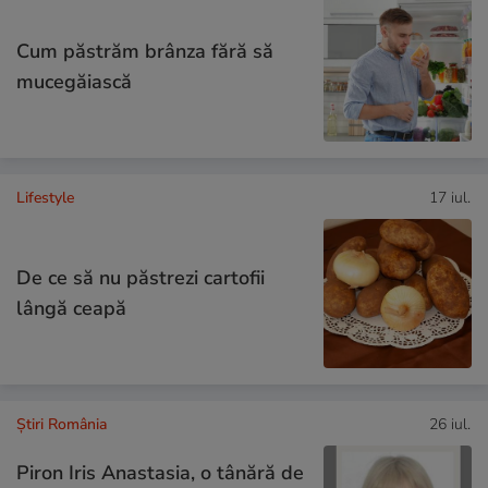
Cum păstrăm brânza fără să
mucegăiască
Lifestyle
17 iul.
De ce să nu păstrezi cartofii
lângă ceapă
Știri România
26 iul.
Piron Iris Anastasia, o tânără de