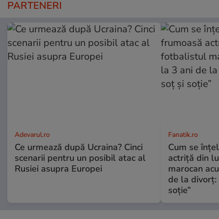
PARTENERI
Adevarul.ro
Fanatik.ro
Ce urmează după Ucraina? Cinci
Cum se înțe
scenarii pentru un posibil atac al
actriță din l
Rusiei asupra Europei
marocan acuz
de la divorț:
soție”