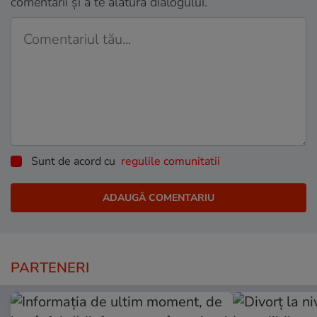
comentarii și a te alătura dialogului.
Sunt de acord cu
regulile comunitatii
PARTENERI