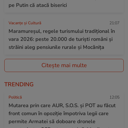
pe Putin că atacă biserici
Vacanțe și Cultură
21:07
Maramureșul, regele turismului tradițional în
vara 2026: peste 20.000 de turiști români și
străini aleg pensiunile rurale și Mocănița
Citește mai multe
TRENDING
Politică
12:05
Mutarea prin care AUR, S.O.S. și POT au făcut
front comun în opoziție împotriva legii care
permite Armatei să doboare dronele