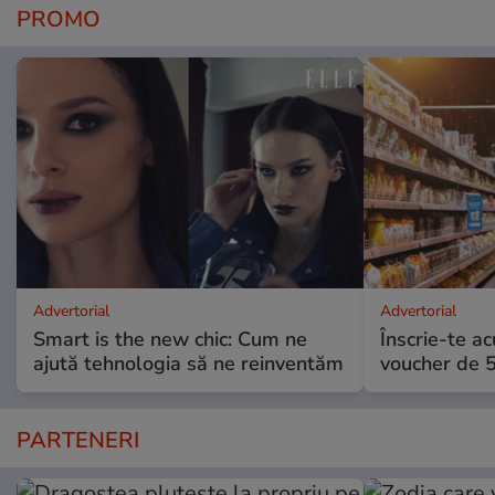
PROMO
Advertorial
Advertorial
Smart is the new chic: Cum ne
Înscrie-te ac
ajută tehnologia să ne reinventăm
voucher de 5
PARTENERI