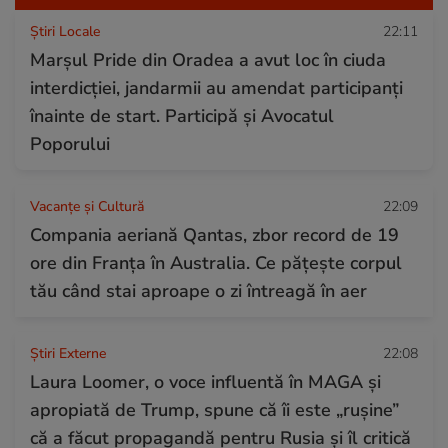
Știri Locale
22:11
Marșul Pride din Oradea a avut loc în ciuda
interdicției, jandarmii au amendat participanți
înainte de start. Participă și Avocatul
Poporului
Vacanțe și Cultură
22:09
Compania aeriană Qantas, zbor record de 19
ore din Franța în Australia. Ce pățește corpul
tău când stai aproape o zi întreagă în aer
Știri Externe
22:08
Laura Loomer, o voce influentă în MAGA și
apropiată de Trump, spune că îi este „rușine”
că a făcut propagandă pentru Rusia și îl critică