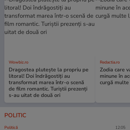
Wowbiz.ro
Redactia.ro
Dragostea plutește la propriu pe
Zodia care v
litoral! Doi îndrăgostiți au
minune în a
transformat marea într-o scenă
curgă multe l
de film romantic. Turiștii prezenți
s-au uitat de două ori
POLITIC
Politică
12:05