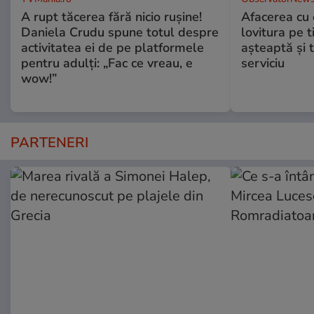
A rupt tăcerea fără nicio rușine!
Afacerea cu 
Daniela Crudu spune totul despre
lovitura pe t
activitatea ei de pe platformele
aşteaptă şi 
pentru adulți: „Fac ce vreau, e
serviciu
wow!”
PARTENERI