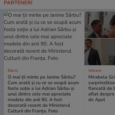
PARTENERI
Elle.ro
Unica.ro
O mai ții minte pe Janine Sârbu?
Mirabela Gră
Cum arată și cu ce se ocupă acum
surprinzătoar
fosta soție a lui Adrian Sârbu și
flancată de 
unul dintre cele mai apreciate
aflat despre
modele din anii 90. A fost
de Apel
decorată recent de Ministerul
Culturii din Franța. Foto