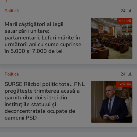
Politică
24 iul.
Analiză
Marii câștigători ai legii
salarizării unitare:
parlamentarii. Lefuri mărite în
următorii ani cu sume cuprinse
în 5.000 și 7.000 de lei
Politică
24 iul.
SURSE Război politic total. PNL
Exclusiv
pregătește trimiterea acasă a
garniturilor doi și trei din
instituțiile statului și
deconcentratele ocupate de
oamenii PSD