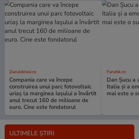
ZiaruldeIasi.ro
Fanatik.ro
Compania care va începe
Dan Șucu a u
construirea unui parc fotovoltaic
Italia și a e
uriaș la marginea Iașului a învârtit
mai este o s
anul trecut 160 de milioane de
euro. Cine este fondatorul
ULTIMELE ȘTIRI