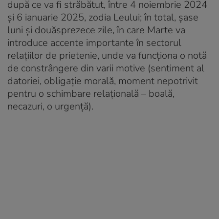
după ce va fi străbătut, între 4 noiembrie 2024
și 6 ianuarie 2025, zodia Leului; în total, șase
luni și douăsprezece zile, în care Marte va
introduce accente importante în sectorul
relațiilor de prietenie, unde va funcționa o notă
de constrângere din varii motive (sentiment al
datoriei, obligație morală, moment nepotrivit
pentru o schimbare relațională – boală,
necazuri, o urgență).