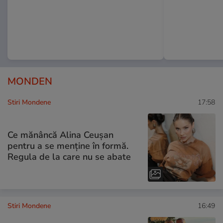
MONDEN
Stiri Mondene
17:58
Ce mănâncă Alina Ceușan
pentru a se menține în formă.
Regula de la care nu se abate
Stiri Mondene
16:49