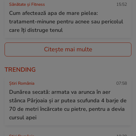
Sănătate și Fitness
15:52
Cum afectează apa de mare pielea:
tratament-minune pentru acnee sau pericolul
care îți distruge tenul
Citește mai multe
TRENDING
Știri România
07:58
Dunărea secată: armata va arunca în aer
stânca Pârjoaia și ar putea scufunda 4 barje de
70 de metri încărcate cu pietre, pentru a devia
cursul apei