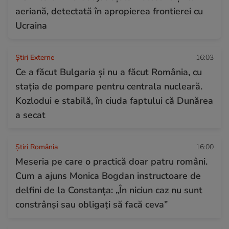
aeriană, detectată în apropierea frontierei cu
Ucraina
Știri Externe
16:03
Ce a făcut Bulgaria și nu a făcut România, cu
stația de pompare pentru centrala nucleară.
Kozlodui e stabilă, în ciuda faptului că Dunărea
a secat
Știri România
16:00
Meseria pe care o practică doar patru români.
Cum a ajuns Monica Bogdan instructoare de
delfini de la Constanța: „În niciun caz nu sunt
constrânși sau obligați să facă ceva”