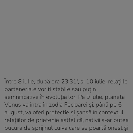
Între 8 iulie, după ora 23:31′, și 10 iulie, relațiile
parteneriale vor fi stabile sau puțin
semnificative în evoluția lor. Pe 9 iulie, planeta
Venus va intra în zodia Fecioarei și, până pe 6
august, va oferi protecție și șansă în contextul
relațiilor de prietenie astfel că, nativii s-ar putea
bucura de sprijinul cuiva care se poartă onest și