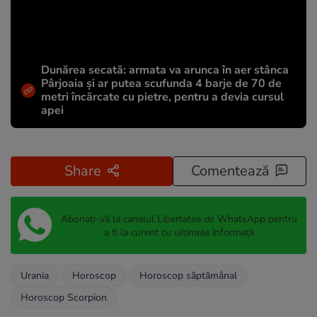
Dunărea secată: armata va arunca în aer stânca
Pârjoaia și ar putea scufunda 4 barje de 70 de
metri încărcate cu pietre, pentru a devia cursul
apei
Share
Comentează
Abonați-vă la canalul Libertatea de WhatsApp pentru
a fi la curent cu ultimele informații
Urania
Horoscop
Horoscop săptămânal
Horoscop Scorpion