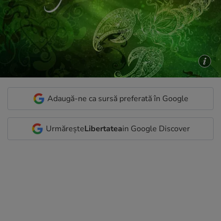
Adaugă-ne ca sursă preferată în Google
Urmărește
Libertatea
in Google Discover