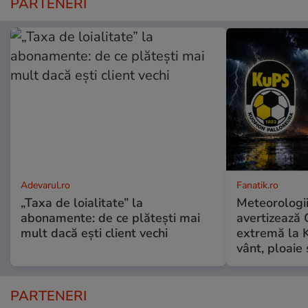
PARTENERI
Adevarul.ro
Fanatik.ro
„Taxa de loialitate” la
Meteorologi
abonamente: de ce plătești mai
avertizează 
mult dacă ești client vechi
extremă la K
vânt, ploaie
PARTENERI