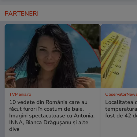
PARTENERI
TVMania.ro
ObservatorNews
10 vedete din România care au
Localitatea
făcut furori în costum de baie.
temperatura 
Imagini spectaculoase cu Antonia,
fost de 42 
INNA, Bianca Drăgușanu și alte
dive