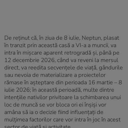
De reținut că, în ziua de 8 iulie, Neptun, plasat
în tranzit prin această casă a VI-a a muncii, va
intra în mișcare aparent retrogradă și, până pe
12 decembrie 2026, când va reveni la mersul
direct, va reedita secvențele de viață, gândurile
sau nevoia de materializare a proiectelor
rămase în așteptare din perioada 16 martie – 8
iulie 2026; în această perioadă, multe dintre
intențiile nativilor privitoare la schimbarea unui
loc de muncă se vor bloca ori ei înșiși vor
amâna să ia o decizie fiind influențați de
mulțimea factorilor care vor intra în joc în acest
sector de viață și activitate.