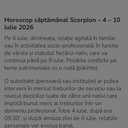
Horoscop săptămânal Scorpion – 4 – 10
iulie 2026
Pe 4 iulie, dimineața, relație agitată în familie
sau în activitatea socio-profesională, în funcție
de vârsta și statutul fiecărui nativ, care va
continua până pe 9 iulie. Posibile conflicte pe
teme patrimoniale cu o rudă (părinte).
O autoritate (persoană sau instituție) ar putea
interveni în mersul treburilor de serviciu sau la
nivelul deciziilor luate de către unii nativi care
implică bunul mers al treburilor într-un
domeniu profesional. Între 4 iulie, după ora
09:30′, și după-amiaza zilei de 6 iulie, relațiile
personale vor evolua banal.