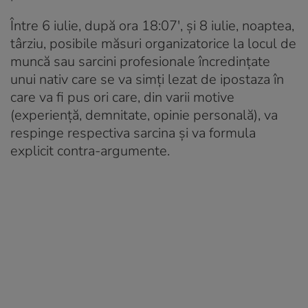
Între 6 iulie, după ora 18:07′, și 8 iulie, noaptea,
târziu, posibile măsuri organizatorice la locul de
muncă sau sarcini profesionale încredințate
unui nativ care se va simți lezat de ipostaza în
care va fi pus ori care, din varii motive
(experiență, demnitate, opinie personală), va
respinge respectiva sarcina și va formula
explicit contra-argumente.