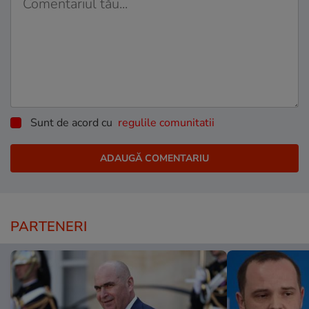
Sunt de acord cu
regulile comunitatii
PARTENERI