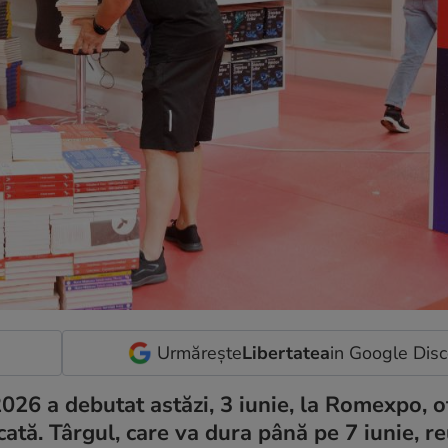
Urmărește
Libertatea
in Google Dis
026 a debutat astăzi, 3 iunie, la Romexpo, o
ficată. Târgul, care va dura până pe 7 iunie, r