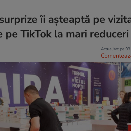
rprize îi așteaptă pe vizita
e pe TikTok la mari reduceri
Actualizat pe 03
Comenteaz