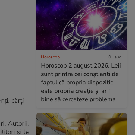
Horoscop
01 aug.
Horoscop 2 august 2026. Leii
sunt printre cei conștienți de
faptul că propria dispoziție
este propria creație și ar fi
bine să cerceteze problema
ţi, cărţi
i. Autorii,
titori şi le