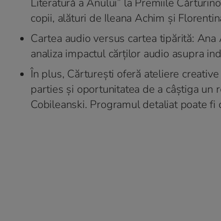
Literatură a Anului” la Premiile Cărturino
copii, alături de Ileana Achim şi Florent
Cartea audio versus cartea tipărită: Ana
analiza impactul cărţilor audio asupra in
În plus, Cărtureşti oferă ateliere creativ
parties şi oportunitatea de a câştiga un 
Cobileanski. Programul detaliat poate fi 