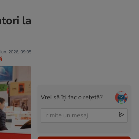
tori la
 iun. 2026, 09:05
ă
Vrei să îți fac o rețetă?