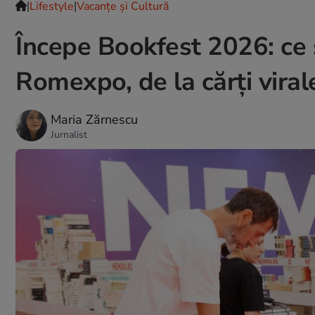
|
Lifestyle
|
Vacanțe și Cultură
Începe Bookfest 2026: ce su
Romexpo, de la cărți viral
Maria Zărnescu
Jurnalist