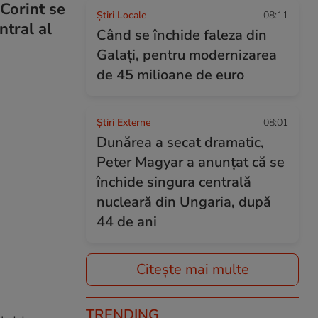
 Corint se
Știri Locale
08:11
ntral al
Când se închide faleza din
Galați, pentru modernizarea
de 45 milioane de euro
Știri Externe
08:01
Dunărea a secat dramatic,
Peter Magyar a anunțat că se
închide singura centrală
nucleară din Ungaria, după
44 de ani
Citește mai multe
TRENDING