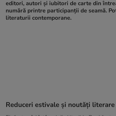
editori, autori şi iubitori de carte din într
numără printre participanţii de seamă. Po
literaturii contemporane.
Reduceri estivale şi noutăţi literare