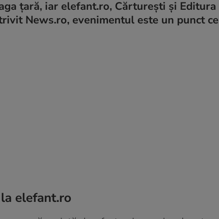
eaga ţară, iar elefant.ro, Cărtureşti şi Editura
trivit News.ro, evenimentul este un punct ce
 la elefant.ro