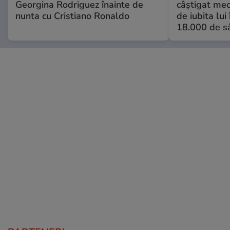
Georgina Rodriguez înainte de
câștigat meci
nunta cu Cristiano Ronaldo
de iubita lui
18.000 de s