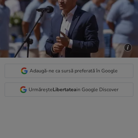
Adaugă-ne ca sursă preferată în Google
Urmărește
Libertatea
in Google Discover