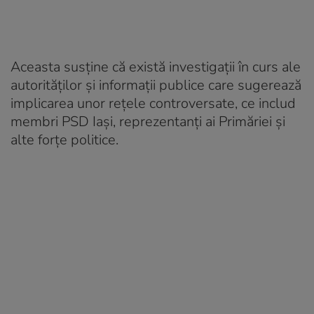
Aceasta susţine că există investigaţii în curs ale
autorităţilor și informaţii publice care sugerează
implicarea unor rețele controversate, ce includ
membri PSD Iaşi, reprezentanţi ai Primăriei şi
alte forţe politice.