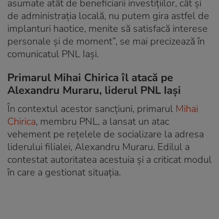
asumate atât de beneficiarii investiţiilor, cât şi
de administraţia locală, nu putem gira astfel de
implanturi haotice, menite să satisfacă interese
personale şi de moment”, se mai precizează în
comunicatul PNL Iaşi.
Primarul Mihai Chirica îl atacă pe
Alexandru Muraru, liderul PNL Iași
În contextul acestor sancţiuni, primarul
Mihai
Chirica
, membru PNL, a lansat un atac
vehement pe rețelele de socializare la adresa
liderului filialei, Alexandru Muraru. Edilul a
contestat autoritatea acestuia și a criticat modul
în care a gestionat situația.