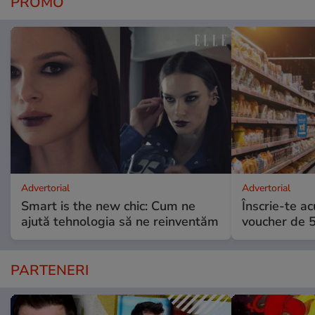
PROMO
Advertorial
Advertorial
Smart is the new chic: Cum ne
Înscrie-te ac
ajută tehnologia să ne reinventăm
voucher de 5
PARTENERI