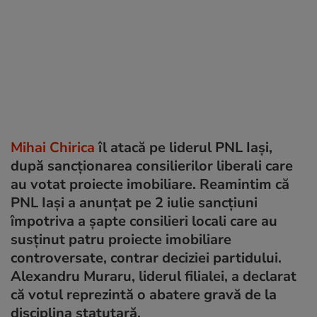
Mihai Chirica
îl atacă pe liderul PNL Iași,
după sancționarea consilierilor liberali care
au votat proiecte imobiliare. Reamintim că
PNL Iași a anunțat pe 2 iulie sancțiuni
împotriva a șapte consilieri locali care au
susținut patru proiecte imobiliare
controversate, contrar deciziei partidului.
Alexandru Muraru, liderul filialei, a declarat
că votul reprezintă o abatere gravă de la
disciplina statutară.