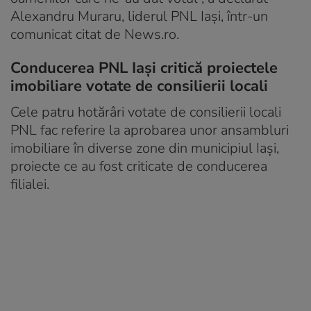
Alexandru Muraru, liderul PNL Iaşi, într-un
comunicat citat de News.ro.
Conducerea PNL Iași critică proiectele
imobiliare votate de consilierii locali
Cele patru hotărâri votate de consilierii locali
PNL fac referire la aprobarea unor ansambluri
imobiliare în diverse zone din municipiul Iaşi,
proiecte ce au fost criticate de conducerea
filialei.