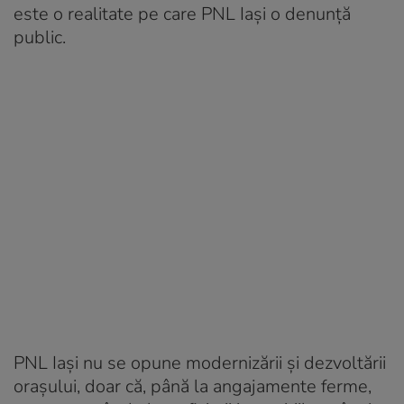
este o realitate pe care PNL Iaşi o denunţă
public.
PNL Iaşi nu se opune modernizării şi dezvoltării
oraşului, doar că, până la angajamente ferme,