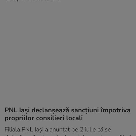
PNL Iaşi declanşează sancţiuni împotriva
propriilor consilieri locali
Filiala PNL Iaşi a anunţat pe 2 iulie că se