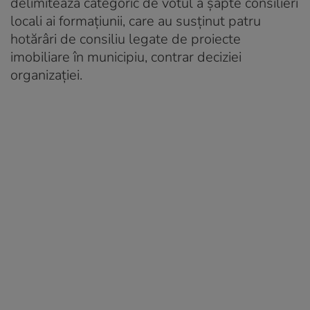
delimitează categoric de votul a șapte consilieri
locali ai formaţiunii, care au susţinut patru
hotărâri de consiliu legate de proiecte
imobiliare în municipiu, contrar deciziei
organizaţiei.