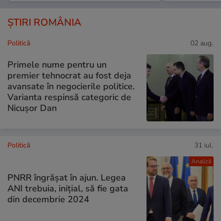
ȘTIRI ROMÂNIA
Politică
02 aug.
Primele nume pentru un
premier tehnocrat au fost deja
avansate în negocierile politice.
Varianta respinsă categoric de
Nicușor Dan
Politică
31 iul.
Analiză
PNRR îngrășat în ajun. Legea
ANI trebuia, inițial, să fie gata
din decembrie 2024