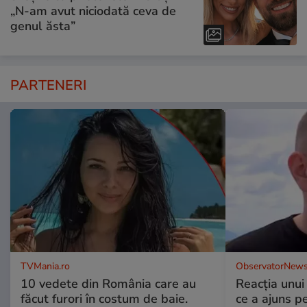
„N-am avut niciodată ceva de
genul ăsta”
PARTENERI
TVMania.ro
ObservatorNews
10 vedete din România care au
Reacția unui
făcut furori în costum de baie.
ce a ajuns p