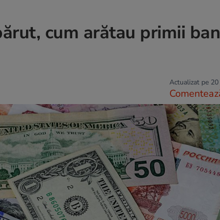
părut, cum arătau primii bani
Actualizat pe 20
Comenteaz