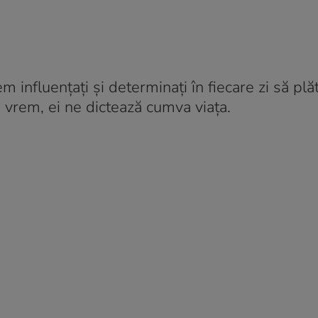
 influențați și determinați în fiecare zi să pl
u vrem, ei ne dictează cumva viața.