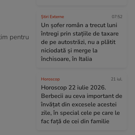
Știri Externe
07:52
Un șofer român a trecut luni
întregi prin stațiile de taxare
ătim pentru
de pe autostrăzi, nu a plătit
niciodată și merge la
închisoare, în Italia
Horoscop
21 iul.
Horoscop 22 iulie 2026.
Berbecii au ceva important de
învățat din excesele acestei
zile, în special cele pe care le
fac față de cei din familie