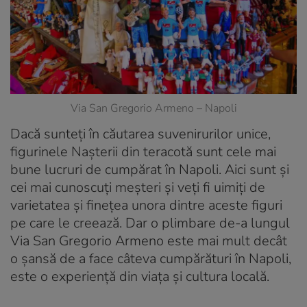
Via San Gregorio Armeno – Napoli
Dacă sunteți în căutarea suvenirurilor unice,
figurinele Nașterii din teracotă sunt cele mai
bune lucruri de cumpărat în Napoli. Aici sunt și
cei mai cunoscuți meșteri și veți fi uimiți de
varietatea și finețea unora dintre aceste figuri
pe care le creează. Dar o plimbare de-a lungul
Via San Gregorio Armeno este mai mult decât
o șansă de a face câteva cumpărături în Napoli,
este o experiență din viața și cultura locală.