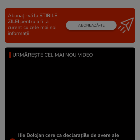
Abonați-vă la
ȘTIRILE
ZILEI
pentru a fi la
ABONEAZĂ-TE
curent cu cele mai noi
informații.
URMĂREȘTE CEL MAI NOU VIDEO
Ilie Bolojan cere ca declarațiile de avere ale