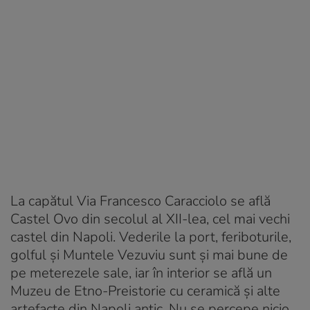
La capătul Via Francesco Caracciolo se află
Castel Ovo din secolul al XII-lea, cel mai vechi
castel din Napoli. Vederile la port, feriboturile,
golful și Muntele Vezuviu sunt și mai bune de
pe meterezele sale, iar în interior se află un
Muzeu de Etno-Preistorie cu ceramică și alte
artefacte din Napoli antic. Nu se percepe nicio