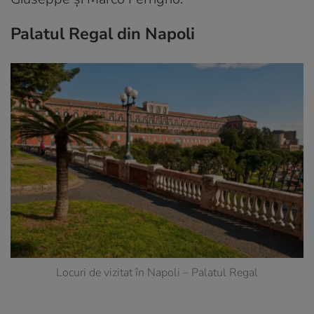
Palatul Regal din Napoli
Locuri de vizitat în Napoli – Palatul Regal