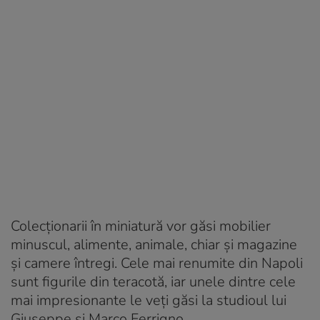
Colecționarii în miniatură vor găsi mobilier
minuscul, alimente, animale, chiar și magazine
și camere întregi. Cele mai renumite din Napoli
sunt figurile din teracotă, iar unele dintre cele
mai impresionante le veți găsi la studioul lui
Giuseppe și Marco Ferrigno.