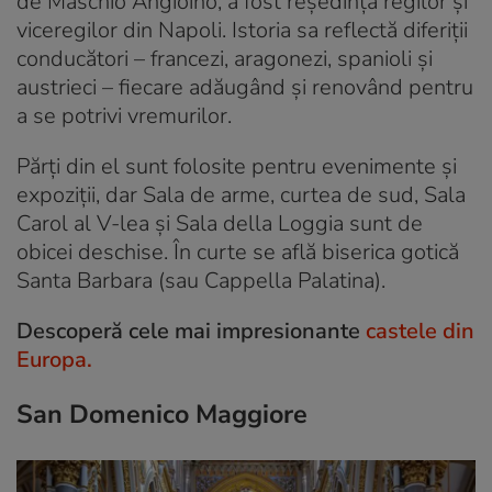
de Maschio Angioino, a fost reședința regilor și
viceregilor din Napoli. Istoria sa reflectă diferiții
conducători – francezi, aragonezi, spanioli și
austrieci – fiecare adăugând și renovând pentru
a se potrivi vremurilor.
Părți din el sunt folosite pentru evenimente și
expoziții, dar Sala de arme, curtea de sud, Sala
Carol al V-lea și Sala della Loggia sunt de
obicei deschise. În curte se află biserica gotică
Santa Barbara (sau Cappella Palatina).
Descoperă cele mai impresionante
castele din
Europa.
San Domenico Maggiore