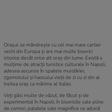
Orașul se mândrește cu cel mai mare cartier
vechi din Europa și are mai multe biserici
istorice decât orice alt oraș din lume. Există o
mulțime de atracții turistice culturale în Napoli,
adesea ascunse în spatele murdăriei,
zgomotului și haosului vieții de zi cu zi din al
treilea oraș ca mărime al Italiei.
Veți găsi multe de văzut, de făcut și de
experimentat în Napoli, în bisericile sale pline
de comori, palatele sale magnifice ce adună