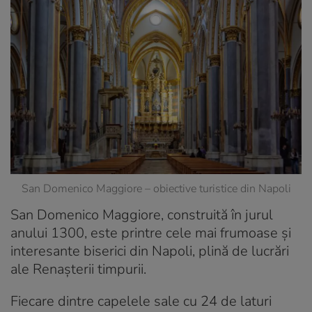
San Domenico Maggiore – obiective turistice din Napoli
San Domenico Maggiore, construită în jurul
anului 1300, este printre cele mai frumoase și
interesante biserici din Napoli, plină de lucrări
ale Renașterii timpurii.
Fiecare dintre capelele sale cu 24 de laturi