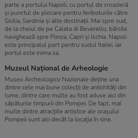
parte a portului Napoli, cu portul de croazieră
și punctul de plecare pentru feriboturile către
Sicilia, Sardinia și alte destinații. Mai spre sud,
de la cheiul de pe Calata di Beverello, bărcile
navighează spre Ponza, Capri și Ischia. Napoli
este principalul port pentru sudul Italiei, iar
portul este inima sa.
Muzeul Național de Arheologie
Museo Archeologico Nazionale deține una
dintre cele mai bune colecții de antichități din
lume, dintre care multe au fost aduse aici din
săpăturile timpurii din Pompei. De fapt, mai
multe dintre atracțiile artistice ale orașului
Pompeii sunt aici decât la locația în sine.