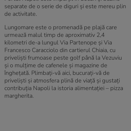
separate de o serie de diguri și este mereu plin
de activitate.
Lungomare este o promenadă pe plajă care
urmează malul timp de aproximativ 2,4
kilometri de-a lungul Via Partenope și Via
Francesco Caracciolo din cartierul Chiaia, cu
priveliști frumoase peste golf până la Vezuviu
și o mulțime de cafenele și magazine de
înghețată. Plimbați-vă aici, bucurați-vă de
priveliști și atmosfera plină de viață și gustați
contribuția Napoli la istoria alimentației – pizza
margherita.