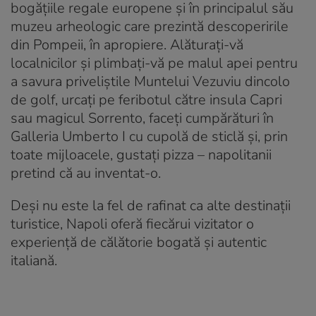
bogățiile regale europene și în principalul său
muzeu arheologic care prezintă descoperirile
din Pompeii, în apropiere. Alăturați-vă
localnicilor și plimbați-vă pe malul apei pentru
a savura priveliștile Muntelui Vezuviu dincolo
de golf, urcați pe feribotul către insula Capri
sau magicul Sorrento, faceți cumpărături în
Galleria Umberto I cu cupolă de sticlă și, prin
toate mijloacele, gustați pizza – napolitanii
pretind că au inventat-o.
Deși nu este la fel de rafinat ca alte destinații
turistice, Napoli oferă fiecărui vizitator o
experiență de călătorie bogată și autentic
italiană.