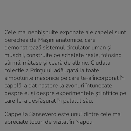
Cele mai neobișnuite exponate ale capelei sunt
perechea de Mașini anatomice, care
demonstrează sistemul circulator uman și
mușchii, construite pe schelete reale, folosind
sârmă, mătase și ceară de albine. Ciudata
colecție a Prințului, adăugată la toate
simbolurile masonice pe care le-a încorporat în
capelă, a dat naștere la zvonuri întunecate
despre el și despre experimentele științifice pe
care le-a desfășurat în palatul său.
Cappella Sansevero este unul dintre cele mai
apreciate locuri de vizitat în Napoli.