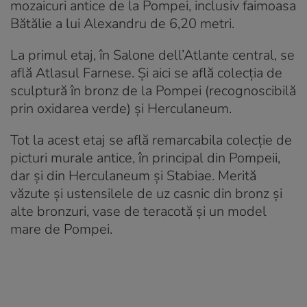
mozaicuri antice de la Pompei, inclusiv faimoasa
Bătălie a lui Alexandru de 6,20 metri.
La primul etaj, în Salone dell’Atlante central, se
află Atlasul Farnese. Și aici se află colecția de
sculptură în bronz de la Pompei (recognoscibilă
prin oxidarea verde) și Herculaneum.
Tot la acest etaj se află remarcabila colecție de
picturi murale antice, în principal din Pompeii,
dar și din Herculaneum și Stabiae. Merită
văzute și ustensilele de uz casnic din bronz și
alte bronzuri, vase de teracotă și un model
mare de Pompei.