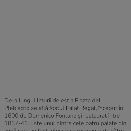
De-a lungul laturii de est a Piazza del
Plebiscito se află fostul Palat Regal, început în
1600 de Domenico Fontana și restaurat între
1837-41. Este unul dintre cele patru palate din
zonă care au fost folosite ca reședințe de către