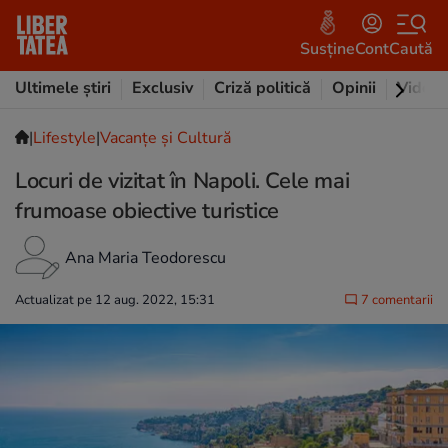
Susține
Cont
Caută
Ultimele știri
Exclusiv
Criză politică
Opinii
Video
|
Lifestyle
|
Vacanțe și Cultură
Locuri de vizitat în Napoli. Cele mai
frumoase obiective turistice
Ana Maria Teodorescu
Actualizat pe 12 aug. 2022, 15:31
7 comentarii