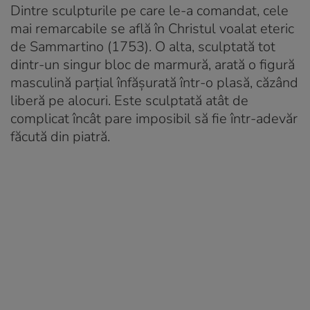
Dintre sculpturile pe care le-a comandat, cele
mai remarcabile se află în Christul voalat eteric
de Sammartino (1753). O alta, sculptată tot
dintr-un singur bloc de marmură, arată o figură
masculină parțial înfășurată într-o plasă, căzând
liberă pe alocuri. Este sculptată atât de
complicat încât pare imposibil să fie într-adevăr
făcută din piatră.