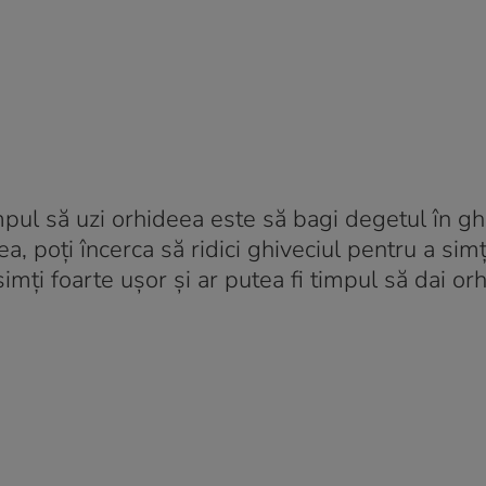
ul să uzi orhideea este să bagi degetul în ghi
 poți încerca să ridici ghiveciul pentru a simț
imți foarte ușor și ar putea fi timpul să dai or