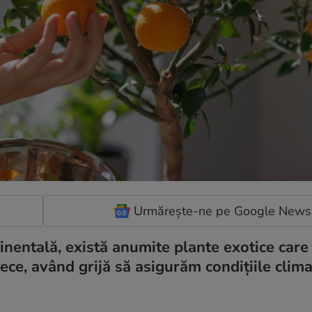
Urmărește-ne pe Google News
inentală, există anumite plante exotice care
ivece, având grijă să asigurăm condițiile clima