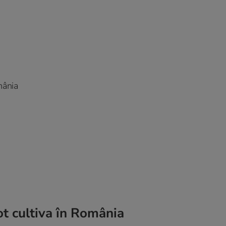
mânia
ot cultiva în România