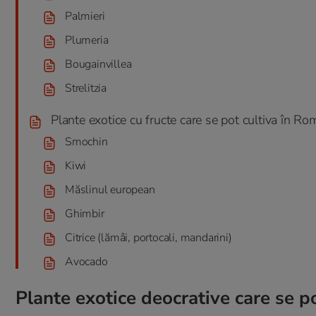
Palmieri
Plumeria
Bougainvillea
Strelitzia
Plante exotice cu fructe care se pot cultiva în Ro
Smochin
Kiwi
Măslinul european
Ghimbir
Citrice (lămâi, portocali, mandarini)
Avocado
Plante exotice deocrative care se p