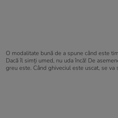
O modalitate bună de a spune când este timp
Dacă îl simți umed, nu uda încă! De asemenea,
greu este. Când ghiveciul este uscat, se va s