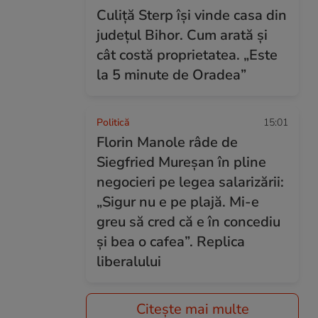
Culiță Sterp își vinde casa din
județul Bihor. Cum arată și
cât costă proprietatea. „Este
la 5 minute de Oradea”
Politică
15:01
Florin Manole râde de
Siegfried Mureșan în pline
negocieri pe legea salarizării:
„Sigur nu e pe plajă. Mi-e
greu să cred că e în concediu
și bea o cafea”. Replica
liberalului
Citește mai multe