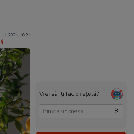
 iul. 2024, 18:21
ză
Vrei să îți fac o rețetă?