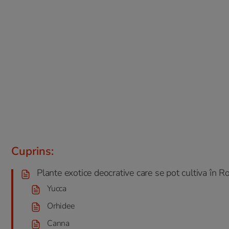
Cuprins:
Plante exotice deocrative care se pot cultiva în 
Yucca
Orhidee
Canna