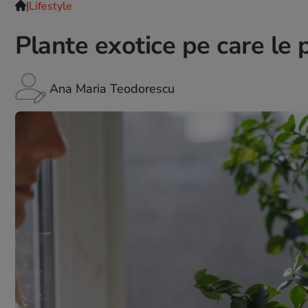
|
Lifestyle
Plante exotice pe care le p
Ana Maria Teodorescu