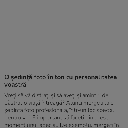
O ședință foto în ton cu personalitatea
voastră
Vreți să vă distrați și să aveți și amintiri de
păstrat o viață întreagă? Atunci mergeți la o
ședință foto profesională, într-un loc special
pentru voi. E important să faceți din acest
moment unul special. De exemplu, mergeți în