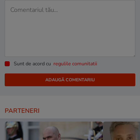
Sunt de acord cu
regulile comunitatii
PARTENERI