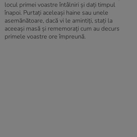
locul primei voastre întâlniri și dați timpul
înapoi. Purtați aceleași haine sau unele
asemănătoare, dacă vi le amintiți, stați la
aceeași masă și rememorați cum au decurs
primele voastre ore împreună.