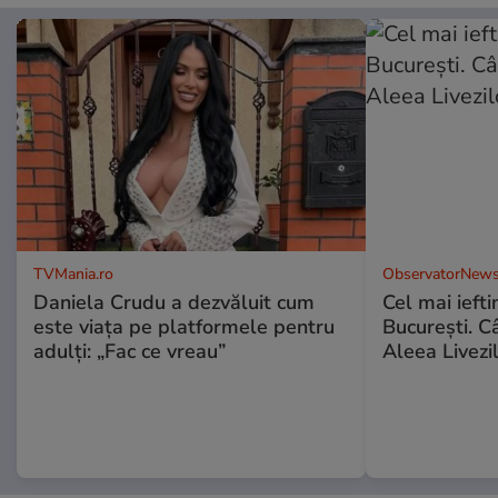
TVMania.ro
ObservatorNews
Daniela Crudu a dezvăluit cum
Cel mai ieft
este viața pe platformele pentru
Bucureşti. C
adulți: „Fac ce vreau”
Aleea Livezil