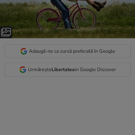
Adaugă-ne ca sursă preferată în Google
Urmărește
Libertatea
in Google Discover