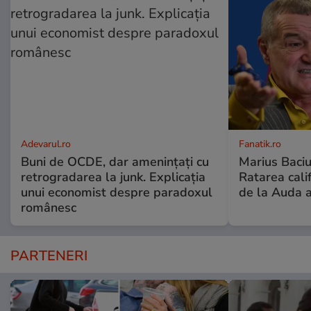
Adevarul.ro
Fanatik.ro
Buni de OCDE, dar amenințați cu
Marius Baciu
retrogradarea la junk. Explicația
Ratarea califi
unui economist despre paradoxul
de la Auda a
românesc
PARTENERI