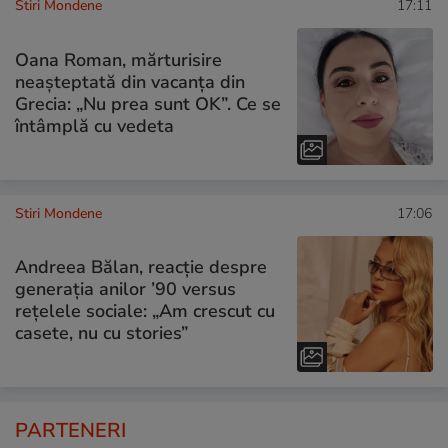
Stiri Mondene
17:11
Oana Roman, mărturisire
neașteptată din vacanța din
Grecia: „Nu prea sunt OK”. Ce se
întâmplă cu vedeta
Stiri Mondene
17:06
Andreea Bălan, reacție despre
generația anilor ’90 versus
rețelele sociale: „Am crescut cu
casete, nu cu stories”
PARTENERI