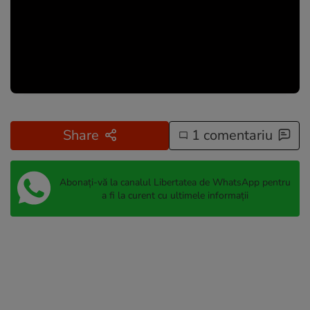
Share
1 comentariu
Abonați-vă la canalul Libertatea de WhatsApp pentru
a fi la curent cu ultimele informații