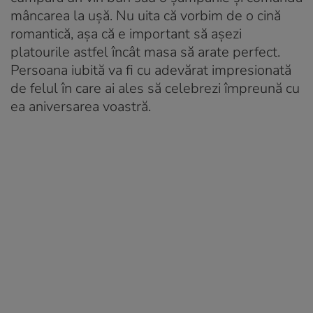
mâncarea la ușă. Nu uita că vorbim de o cină
romantică, așa că e important să așezi
platourile astfel încât masa să arate perfect.
Persoana iubită va fi cu adevărat impresionată
de felul în care ai ales să celebrezi împreună cu
ea aniversarea voastră.