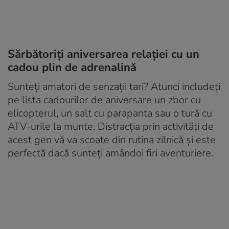
Sărbătoriți aniversarea relației cu un
cadou plin de adrenalină
Sunteți amatori de senzații tari? Atunci includeți
pe lista cadourilor de aniversare un zbor cu
elicopterul, un salt cu parapanta sau o tură cu
ATV-urile la munte. Distracția prin activități de
acest gen vă va scoate din rutina zilnică și este
perfectă dacă sunteți amândoi firi aventuriere.