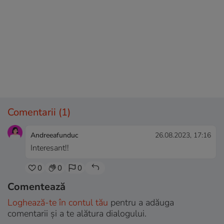
Comentarii
(1)
Andreeafunduc
26.08.2023, 17:16
Interesant!!
0
0
0
Comentează
Loghează-te în contul tău
pentru a adăuga
comentarii și a te alătura dialogului.