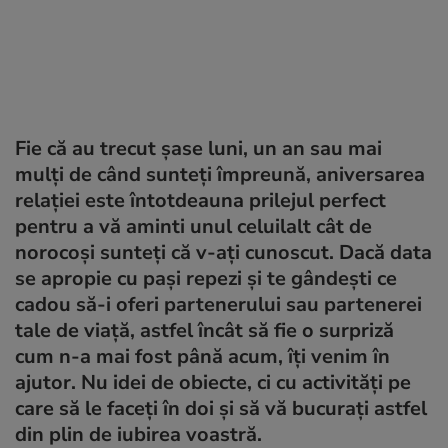
Fie că au trecut șase luni, un an sau mai
mulți de când sunteți împreună, aniversarea
relației este întotdeauna prilejul perfect
pentru a vă aminti unul celuilalt cât de
norocoși sunteți că v-ați cunoscut. Dacă data
se apropie cu pași repezi și te gândești ce
cadou să-i oferi partenerului sau partenerei
tale de viață, astfel încât să fie o surpriză
cum n-a mai fost până acum, îți venim în
ajutor. Nu idei de obiecte, ci cu activități pe
care să le faceți în doi și să vă bucurați astfel
din plin de iubirea voastră.