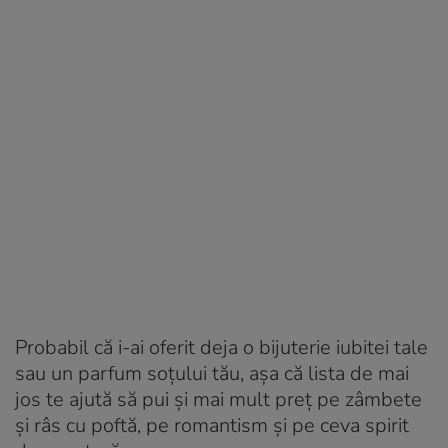
Probabil că i-ai oferit deja o bijuterie iubitei tale
sau un parfum soțului tău, așa că lista de mai
jos te ajută să pui și mai mult preț pe zâmbete
și râs cu poftă, pe romantism și pe ceva spirit