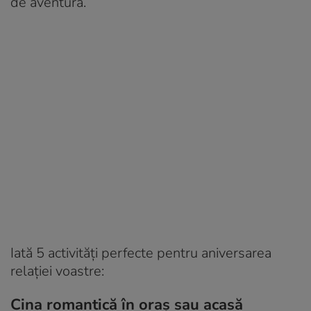
de aventură.
Iată 5 activități perfecte pentru aniversarea
relației voastre:
Cina romantică în oraș sau acasă