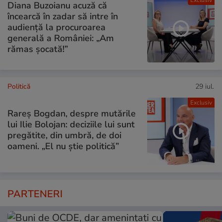
Exclusiv
Diana Buzoianu acuză că
încearcă în zadar să intre în
audiență la procuroarea
generală a României: „Am
rămas șocată!”
Politică
29 iul.
Exclusiv
Rareș Bogdan, despre mutările
lui Ilie Bolojan: deciziile lui sunt
pregătite, din umbră, de doi
oameni. „El nu știe politică”
PARTENERI