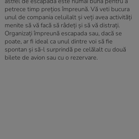
astfel de escapadă este numai bună pentru a
petrece timp prețios împreună. Vă veti bucura
unul de compania celuilalt și veți avea activități
menite să vă facă să râdeți și să vă distrați.
Organizați împreună escapada sau, dacă se
poate, ar fi ideal ca unul dintre voi să fie
spontan și să-l surprindă pe celălalt cu două
bilete de avion sau cu o rezervare.