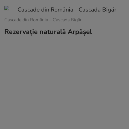
Cascade din România – Cascada Bigăr
Rezervație naturală Arpășel