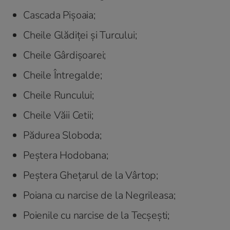
Cascada Pișoaia;
Cheile Glădiței și Turcului;
Cheile Gârdișoarei;
Cheile Întregalde;
Cheile Runcului;
Cheile Văii Cetii;
Pădurea Sloboda;
Peștera Hodobana;
Peștera Ghețarul de la Vârtop;
Poiana cu narcise de la Negrileasa;
Poienile cu narcise de la Tecșești;