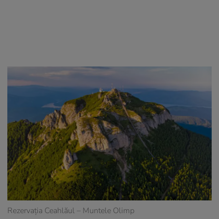
Rezervația Ceahlăul – Muntele Olimp