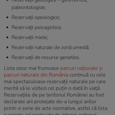
paleontologice;
Rezervații speologice;
Rezervații peisagistice;
Rezervații mixte;
Rezervații naturale de zonă umedă;
Rezervații de resurse genetice.
Lista celor mai frumoase
parcuri naționale și
parcuri naturale din România
continuă cu cele
mai spectaculoase rezervații naturale pe care
merită să le vizitezi cel puțin o dată în viață.
Rezervațiile de pe teritoriul României au fost
declarate arii protejate de-a lungul anilor
printr-o serie de acte normative, astfel că lista
cuprinde arii protejate de interes național