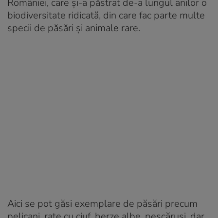
României, care și-a păstrat de-a lungul anilor o
biodiversitate ridicată, din care fac parte multe
specii de păsări și animale rare.
Aici se pot găsi exemplare de păsări precum
pelicani, rațe cu ciuf, berze albe, pescăruși, dar