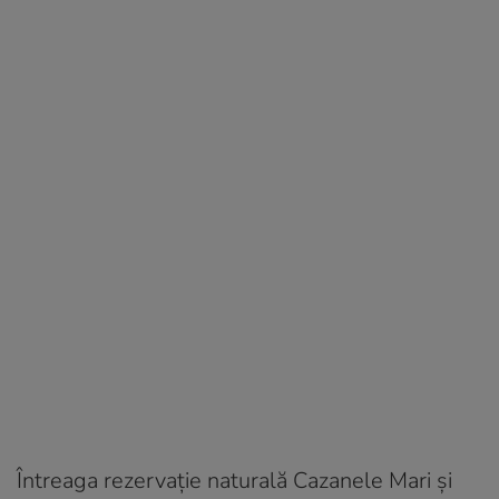
Întreaga rezervație naturală Cazanele Mari și