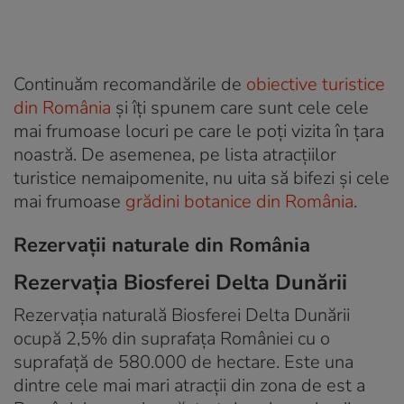
Continuăm recomandările de
obiective turistice
din România
și îți spunem care sunt cele cele
mai frumoase locuri pe care le poți vizita în țara
noastră. De asemenea, pe lista atracțiilor
turistice nemaipomenite, nu uita să bifezi și cele
mai frumoase
grădini botanice din România
.
Rezervații naturale din România
Rezervația Biosferei Delta Dunării
Rezervația naturală Biosferei Delta Dunării
ocupă 2,5% din suprafața României cu o
suprafață de 580.000 de hectare. Este una
dintre cele mai mari atracții din zona de est a