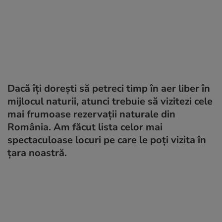
Dacă îți dorești să petreci timp în aer liber în
mijlocul naturii, atunci trebuie să vizitezi cele
mai frumoase rezervații naturale din
România. Am făcut lista celor mai
spectaculoase locuri pe care le poți vizita în
țara noastră.