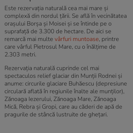
Este rezervația naturală cea mai mare și
complexă din nordul țării. Se află în vecinătatea
orașului Borșa și Moisei și se întinde pe o
suprafață de 3.300 de hectare. De aici se
remarcă mai multe
vârfuri muntoase
, printre
care vârful Pietrosul Mare, cu o înălțime de
2.303 metri.
Rezervația naturală cuprinde cel mai
spectaculos relief glaciar din Munții Rodnei și
anume: circurile glaciare Buhăescu (depresiune
circulară aflată în regiunile înalte ale munților),
Zănoaga Iezerului, Zănoaga Mare, Zănoaga
Mică, Rebra și Gropi, care au căderi de apă de
pragurile de stâncă lustruite de ghețari.