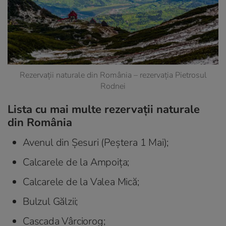
Rezervații naturale din România – rezervația Pietrosul
Rodnei
Lista cu mai multe rezervații naturale
din România
Avenul din Șesuri (Peștera 1 Mai);
Calcarele de la Ampoița;
Calcarele de la Valea Mică;
Bulzul Gălzii;
Cascada Vârciorog;