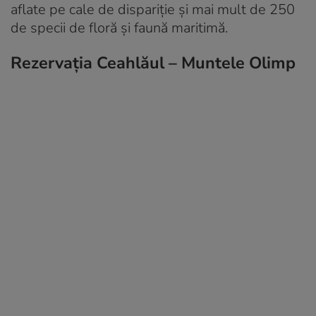
aflate pe cale de dispariție și mai mult de 250
de specii de floră și faună maritimă.
Rezervația Ceahlăul – Muntele Olimp