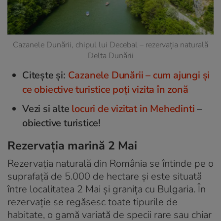
Cazanele Dunării, chipul lui Decebal – rezervația naturală
Delta Dunării
Citește și:
Cazanele Dunării – cum ajungi și
ce obiective turistice poți vizita în zonă
Vezi si alte
locuri de vizitat in Mehedinti
–
obiective turistice!
Rezervația marină 2 Mai
Rezervația naturală din România se întinde pe o
suprafață de 5.000 de hectare și este situată
între localitatea 2 Mai și granița cu Bulgaria. În
rezervație se regăsesc toate tipurile de
habitate, o gamă variată de specii rare sau chiar