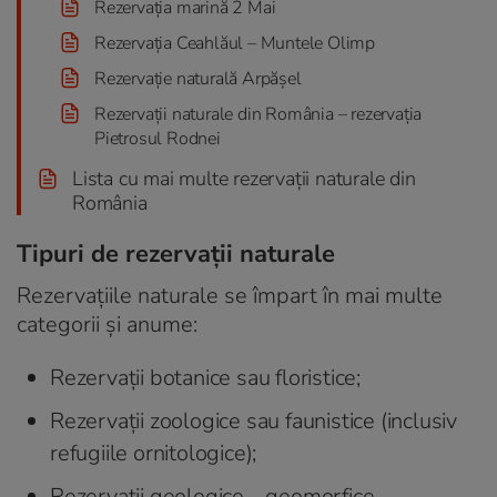
Rezervația marină 2 Mai
Rezervația Ceahlăul – Muntele Olimp
Rezervație naturală Arpășel
Rezervații naturale din România – rezervația
Pietrosul Rodnei
Lista cu mai multe rezervații naturale din
România
Tipuri de rezervații naturale
Rezervațiile naturale se împart în mai multe
categorii și anume:
Rezervații botanice sau floristice;
Rezervații zoologice sau faunistice (inclusiv
refugiile ornitologice);
Rezervații geologice – geomorfice,