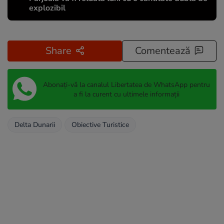
explozibil
Share
Comentează
Abonați-vă la canalul Libertatea de WhatsApp pentru
a fi la curent cu ultimele informații
Delta Dunarii
Obiective Turistice