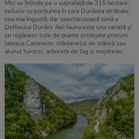
Mici se întinde pe o suprafață de 215 hectare,
inclusiv cu porțiunea în care Dunărea străbate
cea mai îngustă, dar spectaculoasă zonă a
Defileului Dunării. Aici fauna este una variată și
se regăsesc sute de plante protejate precum
laleaua Cazanelor, stânjenelul de stâncă sau
alunul turcesc, arborete de fag și mojdrean.