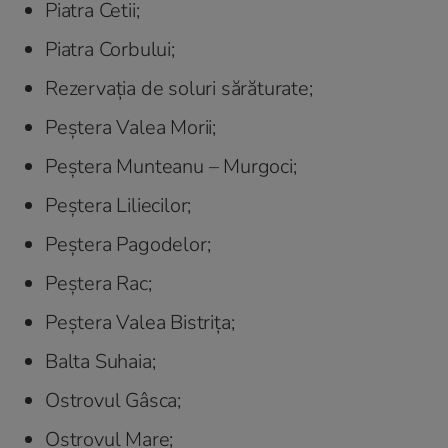
Piatra Cetii;
Piatra Corbului;
Rezervația de soluri sărăturate;
Peștera Valea Morii;
Peștera Munteanu – Murgoci;
Peștera Liliecilor;
Peștera Pagodelor;
Peștera Rac;
Peștera Valea Bistrița;
Balta Suhaia;
Ostrovul Gâsca;
Ostrovul Mare;