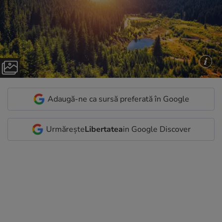
Adaugă-ne ca sursă preferată în Google
Urmărește
Libertatea
in Google Discover