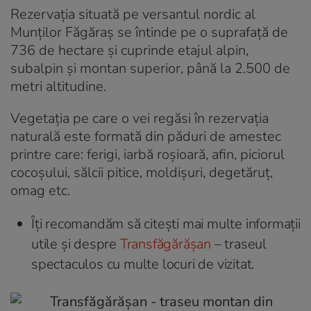
Rezervația situată pe versantul nordic al
Munților Făgăraș se întinde pe o suprafață de
736 de hectare și cuprinde etajul alpin,
subalpin și montan superior, până la 2.500 de
metri altitudine.
Vegetația pe care o vei regăsi în rezervația
naturală este formată din păduri de amestec
printre care: ferigi, iarbă roșioară, afin, piciorul
cocoșului, sălcii pitice, moldișuri, degetăruț,
omag etc.
Îți recomandăm să citești mai multe informații
utile și despre
Transfăgărășan
– traseul
spectaculos cu multe locuri de vizitat.