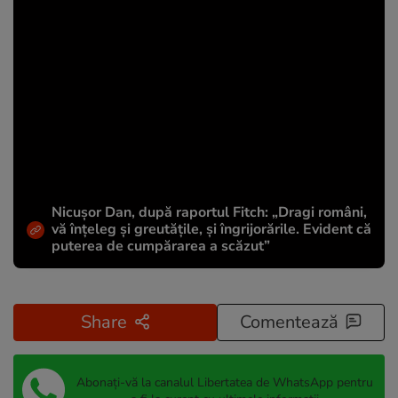
Nicușor Dan, după raportul Fitch: „Dragi români,
vă înțeleg și greutățile, și îngrijorările. Evident că
puterea de cumpărarea a scăzut”
Share
Comentează
Abonați-vă la canalul Libertatea de WhatsApp pentru