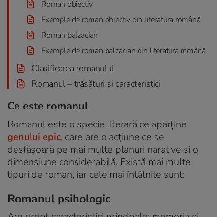
Roman obiectiv
Exemple de roman obiectiv din literatura română
Roman balzacian
Exemple de roman balzacian din literatura română
Clasificarea romanului
Romanul – trăsături și caracteristici
Ce este romanul
Romanul este o specie literară ce aparține
genului epic
, care are o acțiune ce se
desfășoară pe mai multe planuri narative și o
dimensiune considerabilă. Există mai multe
tipuri de roman, iar cele mai întâlnite sunt:
Romanul psihologic
Are drept caracteristici principale: memoria și