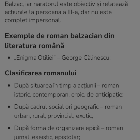
Balzac, iar naratorul este obiectiv și relatează
acțiunile la persoana a III-a, dar nu este
complet impersonal.
Exemple de roman balzacian din
literatura română
„Enigma Otiliei” – George Călinescu;
Clasificarea romanului
După situarea în timp a acțiunii – roman
istoric, contemporan, eroic, de anticipație;
După cadrul social ori geografic – roman
urban, rural, provincial, exotic;
După forma de organizare epică – roman
jurnal, eseistic, epistolar;