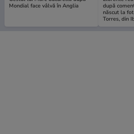
Mondial face vâlvă în Anglia
după comenta
născut la fot
Torres, din I