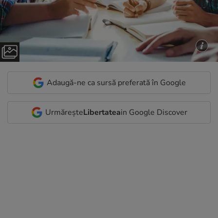
Adaugă-ne ca sursă preferată în Google
Urmărește
Libertatea
in Google Discover