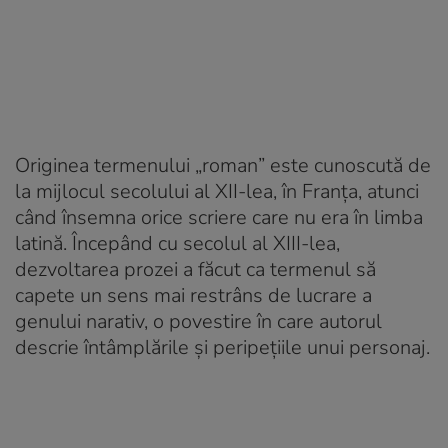
Originea termenului „roman” este cunoscută de
la mijlocul secolului al XII-lea, în Franța, atunci
când însemna orice scriere care nu era în limba
latină. Începând cu secolul al XIII-lea,
dezvoltarea prozei a făcut ca termenul să
capete un sens mai restrâns de lucrare a
genului narativ, o povestire în care autorul
descrie întâmplările și peripețiile unui personaj.