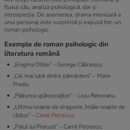
fluxul său, analiza psihologică, dar și
introspecția. De asemenea, drama interioară a
unui personaj este surprinsă și expusă într-un
roman psihologic.
Exemple de roman psihologic din
literatura română
„Enigma Otiliei” – George Călinescu;
„Cel mai iubit dintre pământeni” – Marin
Preda;
„Pădurea spânzuraților” – Liviu Rebreanu,
„Ultima noapte de dragoste, întâia noapte de
război” –
Camil Petrescu
;
„Patul lui Procust” – Camil Petrescu;