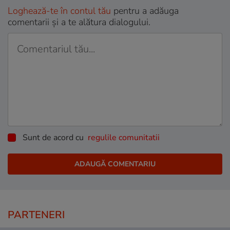
Loghează-te în contul tău
pentru a adăuga
comentarii și a te alătura dialogului.
Sunt de acord cu
regulile comunitatii
PARTENERI