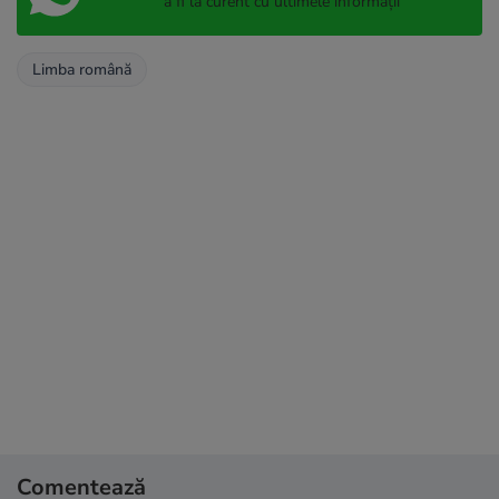
a fi la curent cu ultimele informații
Limba română
Comentează