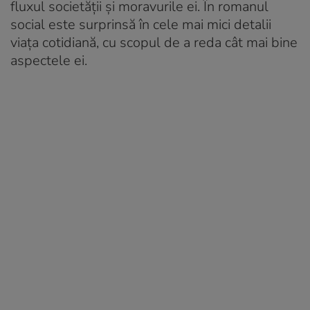
fluxul societății și moravurile ei. În romanul
social este surprinsă în cele mai mici detalii
viața cotidiană, cu scopul de a reda cât mai bine
aspectele ei.