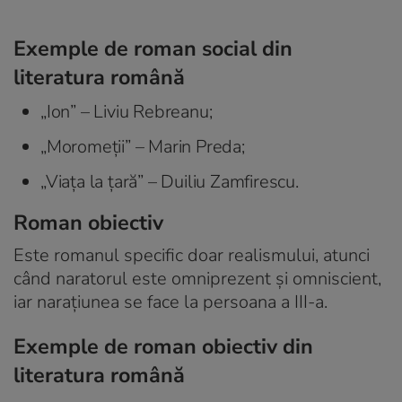
Exemple de roman social din
literatura română
„Ion” – Liviu Rebreanu;
„Moromeții” – Marin Preda;
„Viața la țară” – Duiliu Zamfirescu.
Roman obiectiv
Este romanul specific doar realismului, atunci
când naratorul este omniprezent și omniscient,
iar narațiunea se face la persoana a III-a.
Exemple de roman obiectiv din
literatura română