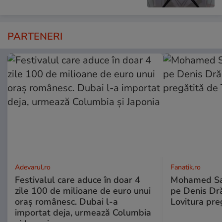
PARTENERI
Adevarul.ro
Fanatik.ro
Festivalul care aduce în doar 4
Mohamed Sal
zile 100 de milioane de euro unui
pe Denis Dr
oraș românesc. Dubai l-a
Lovitura pre
importat deja, urmează Columbia