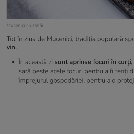
Mucenici cu zahăr
Tot în ziua de Mucenici, tradiția populară s
vin.
În această zi
sunt aprinse focuri în curți,
sară peste acele focuri pentru a fi feriți 
împrejurul gospodăriei, pentru a o protej