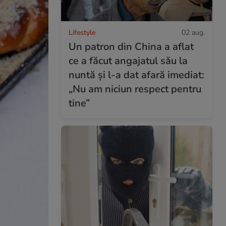
Lifestyle
02 aug.
Un patron din China a aflat
ce a făcut angajatul său la
nuntă și l-a dat afară imediat:
„Nu am niciun respect pentru
tine”