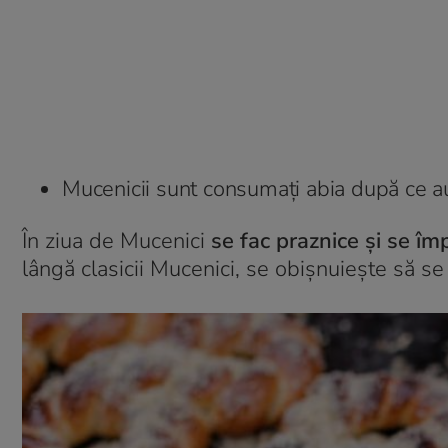
Mucenicii sunt consumați abia după ce au 
În ziua de Mucenici
se fac praznice și se îm
lângă clasicii Mucenici, se obișnuiește să se