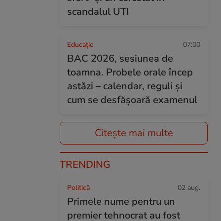
scandalul UTI
Educație
07:00
BAC 2026, sesiunea de
toamna. Probele orale încep
astăzi – calendar, reguli și
cum se desfășoară examenul
Citește mai multe
TRENDING
Politică
02 aug.
Primele nume pentru un
premier tehnocrat au fost