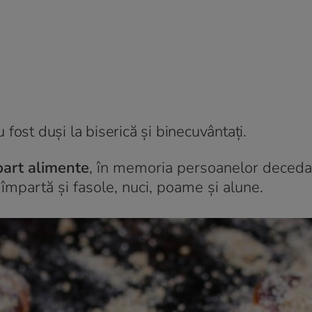
fost duși la biserică și binecuvântați.
part alimente
, în memoria persoanelor decedat
 împartă și fasole, nuci, poame și alune.