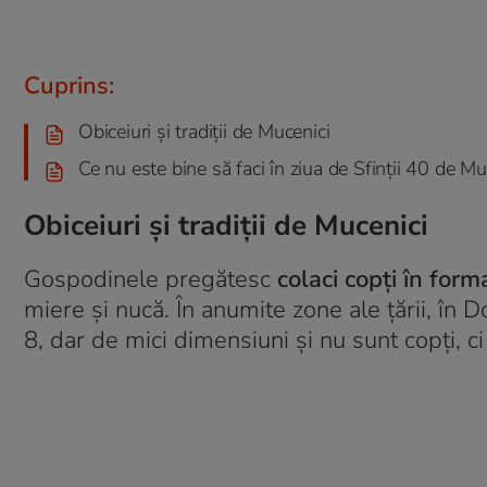
Cuprins:
Obiceiuri și tradiții de Mucenici
Ce nu este bine să faci în ziua de Sfinții 40 de Mu
Obiceiuri și tradiții de Mucenici
Gospodinele pregătesc
colaci copți în forma
miere și nucă. În anumite zone ale țării, în D
8, dar de mici dimensiuni și nu sunt copți, ci 