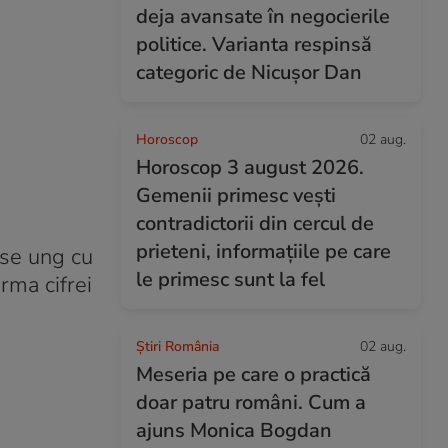
deja avansate în negocierile
politice. Varianta respinsă
categoric de Nicușor Dan
Horoscop
02 aug.
Horoscop 3 august 2026.
Gemenii primesc vești
contradictorii din cercul de
prieteni, informațiile pe care
i se ung cu
le primesc sunt la fel
orma cifrei
Știri România
02 aug.
Meseria pe care o practică
doar patru români. Cum a
ajuns Monica Bogdan