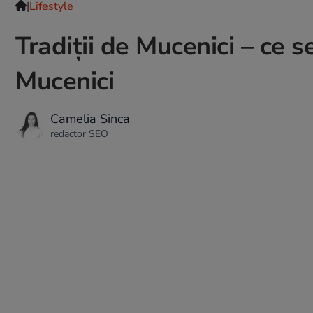
|
Lifestyle
Tradiții de Mucenici – ce se
Mucenici
Camelia Sinca
redactor SEO