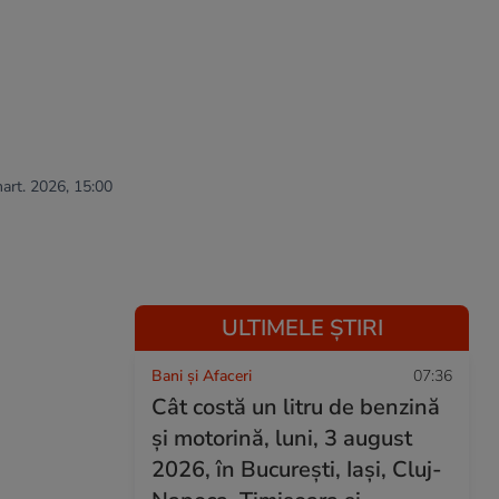
mart. 2026, 15:00
ULTIMELE ȘTIRI
Bani și Afaceri
07:36
Cât costă un litru de benzină
și motorină, luni, 3 august
2026, în București, Iași, Cluj-