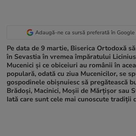
Adaugă-ne ca sursă preferată în Google
Pe data de 9 martie, Biserica Ortodoxă să
în Sevastia în vremea împăratului Licinius
Mucenici și ce obiceiuri au românii în acea
populară, odată cu ziua Mucenicilor, se sp
gospodinele obișnuiesc să pregătească buc
Brădoși, Macinici, Moșii de Mărțișor sau Sfi
Iată care sunt cele mai cunoscute tradiții