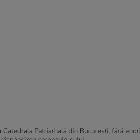
 Catedrala Patriarhală din București, fără enori
 răspândirea coronavirusului.