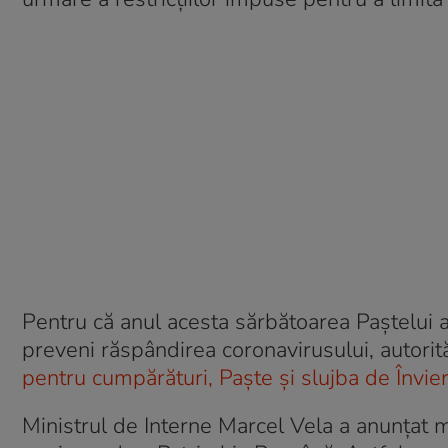
Pentru că anul acesta sărbătoarea Paștelui a
preveni răspândirea coronavirusului, autorită
pentru cumpărături, Paște și slujba de Învie
Ministrul de Interne Marcel Vela a anunțat m