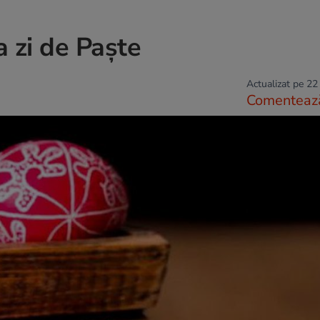
ma zi de Paște
Actualizat pe 22
Comenteaz