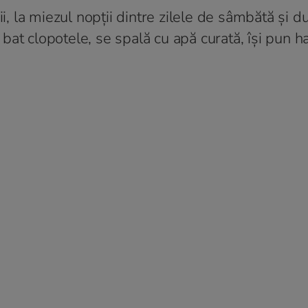
ii, la miezul nopții dintre zilele de sâmbătă și d
at clopotele, se spală cu apă curată, își pun ha