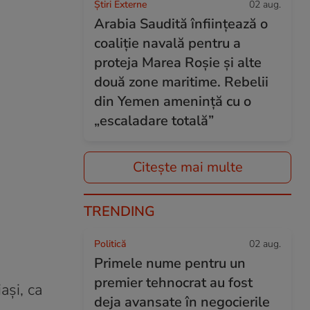
Știri Externe
02 aug.
Arabia Saudită înființează o
coaliție navală pentru a
proteja Marea Roșie și alte
două zone maritime. Rebelii
din Yemen amenință cu o
„escaladare totală”
Citește mai multe
TRENDING
Politică
02 aug.
Primele nume pentru un
premier tehnocrat au fost
ași, ca
deja avansate în negocierile