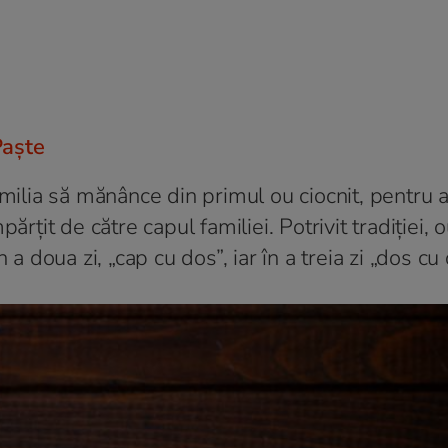
Paște
amilia să mănânce din primul ou ciocnit, pentru 
ărţit de către capul familiei. Potrivit tradiţiei, 
a doua zi, „cap cu dos”, iar în a treia zi „dos cu 