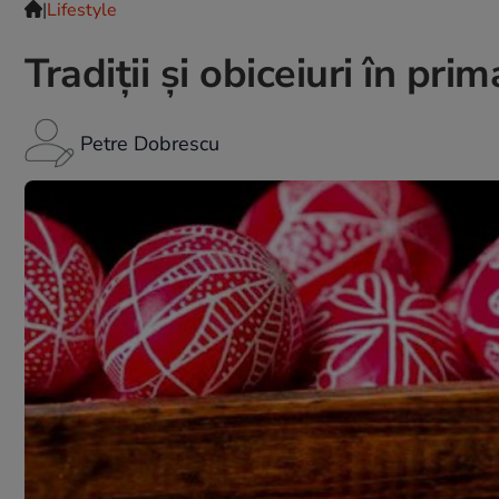
|
Lifestyle
Tradiții și obiceiuri în pri
Petre Dobrescu