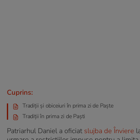
Cuprins:
Tradiții și obiceiuri în prima zi de Paște
Tradiții în prima zi de Paști
Patriarhul Daniel a oficiat
slujba de Înviere
la
urmare a restricțiilor impuse pentru a limita