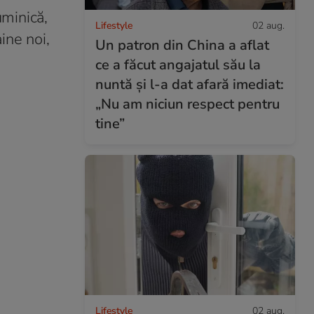
uminică,
Lifestyle
02 aug.
ine noi,
Un patron din China a aflat
ce a făcut angajatul său la
nuntă și l-a dat afară imediat:
„Nu am niciun respect pentru
tine”
Lifestyle
02 aug.