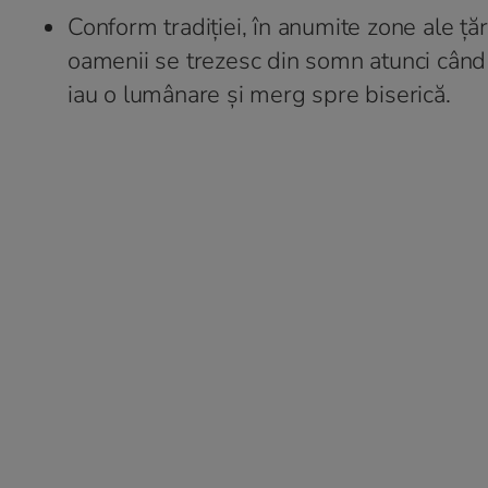
Conform tradiției, în anumite zone ale țăr
oamenii se trezesc din somn atunci când b
iau o lumânare și merg spre biserică.