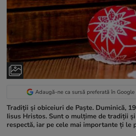
Adaugă-ne ca sursă preferată în Google
Tradiții și obiceiuri de Paște. Duminică, 1
Iisus Hristos. Sunt o mulțime de tradiții ș
respectă, iar pe cele mai importante ți le