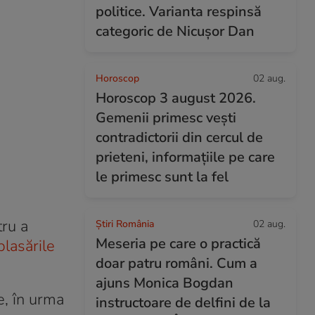
politice. Varianta respinsă
categoric de Nicușor Dan
Horoscop
02 aug.
Horoscop 3 august 2026.
Gemenii primesc vești
contradictorii din cercul de
prieteni, informațiile pe care
le primesc sunt la fel
tru a
Știri România
02 aug.
Meseria pe care o practică
plasările
doar patru români. Cum a
ajuns Monica Bogdan
e, în urma
instructoare de delfini de la