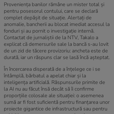
Proveniența banilor rămâne un mister total și
pentru posesorul contului, care se declară
complet depășit de situație. Alertați de
anomalie, bancherii au blocat imediat accesul la
fonduri și au pornit o investigație internă.
Contactat de jurnaliștii de la NTV, Takalo a
explicat că demersurile sale la bancă s-au lovit
de un zid de tăcere provizoriu: ancheta este de
durată, iar un răspuns clar se lasă încă așteptat.
În încercarea disperată de a înțelege ce i se
întâmplă, bărbatul a apelat chiar și la
inteligența artificială. Răspunsurile primite de
la AI nu au făcut însă decât să îi confirme
proporțiile colosale ale situației: o asemenea
sumă ar fi fost suficientă pentru finanțarea unor
proiecte gigantice de infrastructură sau pentru