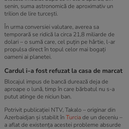
senin, suma astronomică de aproximativ un
trilion de lire turcești.
În urma conversiei valutare, averea sa
temporară se ridică la circa 21,8 miliarde de
dolari – o sumă care, cel puțin pe hârtie, l-ar
propulsa direct în topul celor mai bogați
oameni ai planetei.
Cardul i-a fost refuzat la casa de marcat
Blocajul impus de bancă durează deja de
aproape o lună, timp în care bărbatul nu s-a
putut atinge de niciun ban.
Potrivit publicației NTV, Takalo – originar din
Azerbaidjan și stabilit în
Turcia
de un deceniu –
a aflat de existența acestei probleme absurde