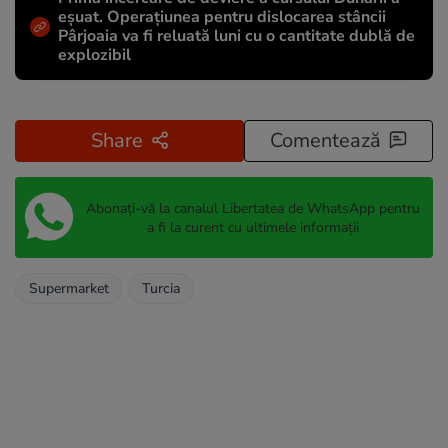
eșuat. Operațiunea pentru dislocarea stâncii
Pârjoaia va fi reluată luni cu o cantitate dublă de
explozibil
Share
Comentează
Abonați-vă la canalul Libertatea de WhatsApp pentru
a fi la curent cu ultimele informații
Supermarket
Turcia