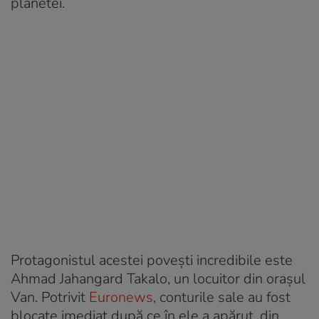
planetei.
Protagonistul acestei povești incredibile este
Ahmad Jahangard Takalo, un locuitor din orașul
Van. Potrivit
Euronews
, conturile sale au fost
blocate imediat după ce în ele a apărut, din