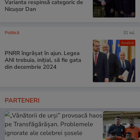
Varianta respinsă categoric de
Nicușor Dan
Politică
31 iul.
Analiză
PNRR îngrășat în ajun. Legea
ANI trebuia, inițial, să fie gata
din decembrie 2024
PARTENERI