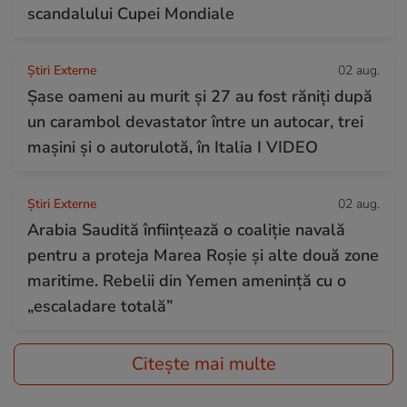
scandalului Cupei Mondiale
Știri Externe
02 aug.
Șase oameni au murit și 27 au fost răniți după
un carambol devastator între un autocar, trei
mașini și o autorulotă, în Italia I VIDEO
Știri Externe
02 aug.
Arabia Saudită înființează o coaliție navală
pentru a proteja Marea Roșie și alte două zone
maritime. Rebelii din Yemen amenință cu o
„escaladare totală”
Citește mai multe