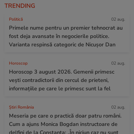
TRENDING
Politică
02 aug.
Primele nume pentru un premier tehnocrat au
fost deja avansate în negocierile politice.
Varianta respinsă categoric de Nicușor Dan
Horoscop
02 aug.
Horoscop 3 august 2026. Gemenii primesc
vești contradictorii din cercul de prieteni,
informațiile pe care le primesc sunt la fel
Știri România
02 aug.
Meseria pe care o practică doar patru români.
Cum a ajuns Monica Bogdan instructoare de
delfini de la Constanța: „În niciun caz nu sunt