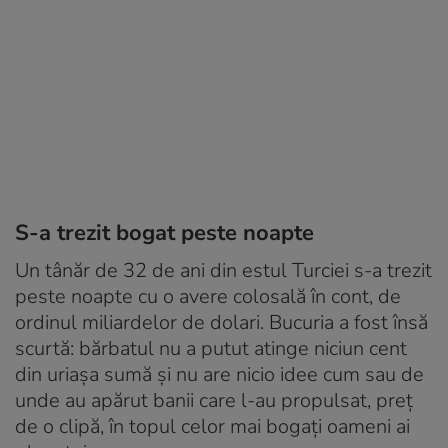
S-a trezit bogat peste noapte
Un tânăr de 32 de ani din estul Turciei s-a trezit
peste noapte cu o avere colosală în cont, de
ordinul miliardelor de dolari. Bucuria a fost însă
scurtă: bărbatul nu a putut atinge niciun cent
din uriașa sumă și nu are nicio idee cum sau de
unde au apărut banii care l-au propulsat, preț
de o clipă, în topul celor mai bogați oameni ai