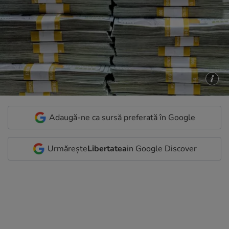
Adaugă-ne ca sursă preferată în Google
Urmărește
Libertatea
in Google Discover