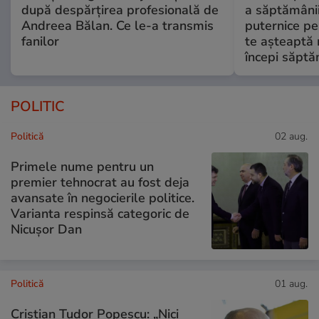
după despărțirea profesională de
a săptămânii
Andreea Bălan. Ce le-a transmis
puternice pe
fanilor
te așteaptă 
începi săptă
POLITIC
Politică
02 aug.
Primele nume pentru un
premier tehnocrat au fost deja
avansate în negocierile politice.
Varianta respinsă categoric de
Nicușor Dan
Politică
01 aug.
Cristian Tudor Popescu: „Nici