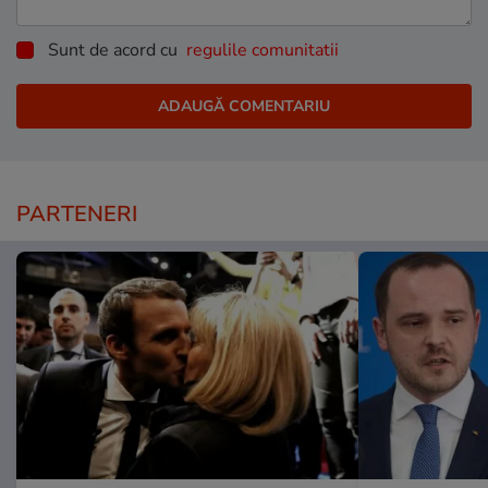
Sunt de acord cu
regulile comunitatii
PARTENERI