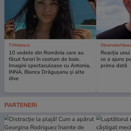
TVMania.ro
ObservatorNews
10 vedete din România care au
Reacția unui
făcut furori în costum de baie.
ce a ajuns p
Imagini spectaculoase cu Antonia,
prima dată
INNA, Bianca Drăgușanu și alte
dive
PARTENERI