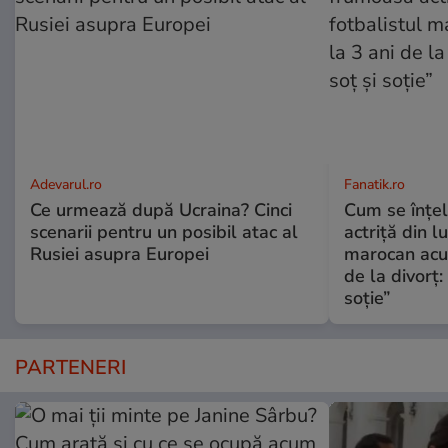
Adevarul.ro
Fanatik.ro
Ce urmează după Ucraina? Cinci
Cum se înțe
scenarii pentru un posibil atac al
actriță din l
Rusiei asupra Europei
marocan acuz
de la divorț:
soție”
PARTENERI