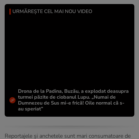
URMĂREȘTE CEL MAI NOU VIDEO
Drona de la Padina, Buzău, a explodat deasupra
turmei păzite de ciobanul Lupu. „Numai de
Dumnezeu de Sus mi-e frică! Oile normal că s-
au speriat”
Reportajele și anchetele sunt mari consumatoare de