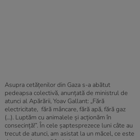
Asupra cetăţenilor din Gaza s-a abătut
pedeapsa colectivă, anunţată de ministrul de
atunci al Apărării, Yoav Gallant: „Fără
electricitate, fără mâncare, fără apă, fără gaz
(…). Luptăm cu animalele şi acţionăm în
consecinţă!”. În cele şaptesprezece luni câte au
trecut de atunci, am asistat la un măcel, ce este