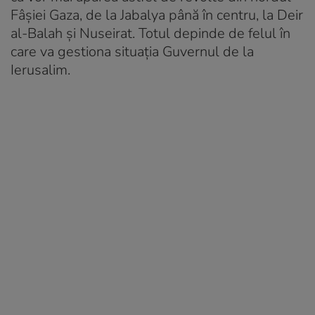
Fâşiei Gaza, de la Jabalya până în centru, la Deir
al-Balah și Nuseirat. Totul depinde de felul în
care va gestiona situaţia Guvernul de la
Ierusalim.