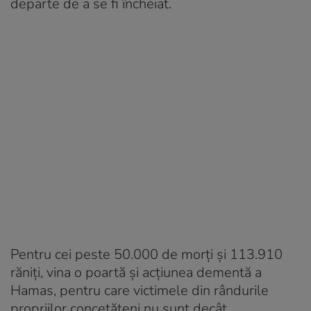
departe de a se fi încheiat.
Pentru cei peste 50.000 de morţi şi 113.910
răniţi, vina o poartă şi acţiunea dementă a
Hamas, pentru care victimele din rândurile
propriilor concetăţeni nu sunt decât