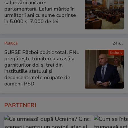
salarizării unitare:
parlamentarii. Lefuri mărite în
următorii ani cu sume cuprinse
în 5.000 și 7.000 de lei
Politică
24 iul.
SURSE Război politic total. PNL
Exclusiv
pregătește trimiterea acasă a
garniturilor doi și trei din
instituțiile statului și
deconcentratele ocupate de
oamenii PSD
PARTENERI