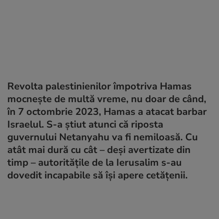
Revolta palestinienilor împotriva Hamas
mocneşte de multă vreme, nu doar de când,
în 7 octombrie 2023, Hamas a atacat barbar
Israelul. S-a ştiut atunci că riposta
guvernului Netanyahu va fi nemiloasă. Cu
atât mai dură cu cât – deşi avertizate din
timp – autorităţile de la Ierusalim s-au
dovedit incapabile să îşi apere cetăţenii.