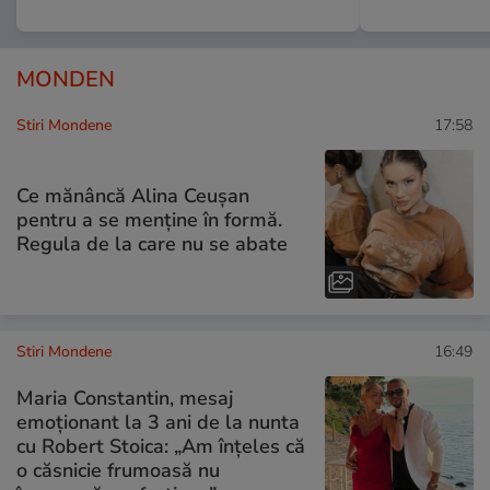
MONDEN
Stiri Mondene
17:58
Ce mănâncă Alina Ceușan
pentru a se menține în formă.
Regula de la care nu se abate
Stiri Mondene
16:49
Maria Constantin, mesaj
emoționant la 3 ani de la nunta
cu Robert Stoica: „Am înțeles că
o căsnicie frumoasă nu