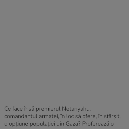
Ce face însă premierul Netanyahu,
comandantul armatei, în loc să ofere, în sfârşit,
o opţiune populaţiei din Gaza? Proferează o