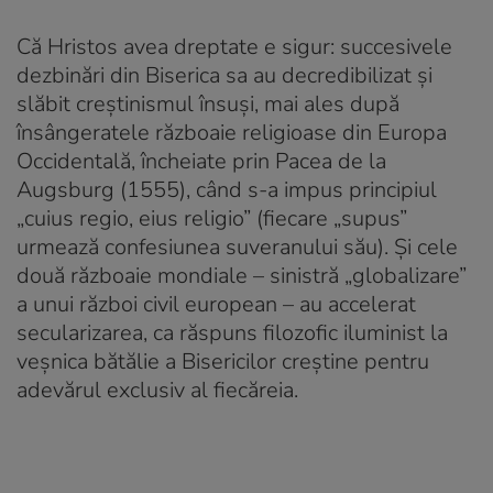
Că Hristos avea dreptate e sigur: succesivele
dezbinări din Biserica sa au decredibilizat și
slăbit creștinismul însuși, mai ales după
însângeratele războaie religioase din Europa
Occidentală, încheiate prin Pacea de la
Augsburg (1555), când s-a impus principiul
„cuius regio, eius religio” (fiecare „supus”
urmează confesiunea suveranului său). Și cele
două războaie mondiale – sinistră „globalizare”
a unui război civil european – au accelerat
secularizarea, ca răspuns filozofic iluminist la
veșnica bătălie a Bisericilor creștine pentru
adevărul exclusiv al fiecăreia.