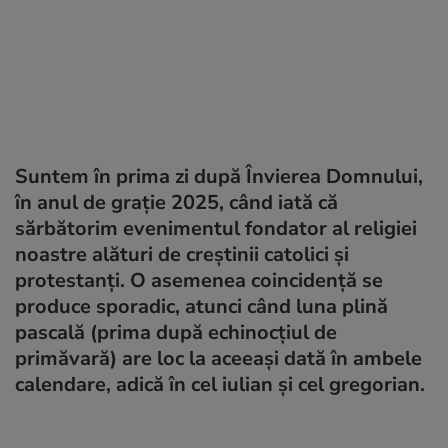
Suntem în prima zi după Învierea Domnului,
în anul de grație 2025, când iată că
sărbătorim evenimentul fondator al religiei
noastre alături de creștinii catolici și
protestanți. O asemenea coincidență se
produce sporadic, atunci când luna plină
pascală (prima după echinocțiul de
primăvară) are loc la aceeași dată în ambele
calendare, adică în cel iulian și cel gregorian.