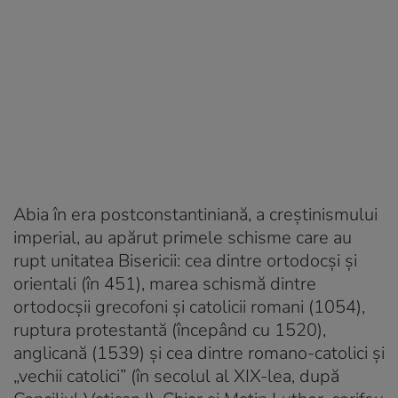
Abia în era postconstantiniană, a creștinismului
imperial, au apărut primele schisme care au
rupt unitatea Bisericii: cea dintre ortodocși și
orientali (în 451), marea schismă dintre
ortodocșii grecofoni și catolicii romani (1054),
ruptura protestantă (începând cu 1520),
anglicană (1539) și cea dintre romano-catolici și
„vechii catolici” (în secolul al XIX-lea, după