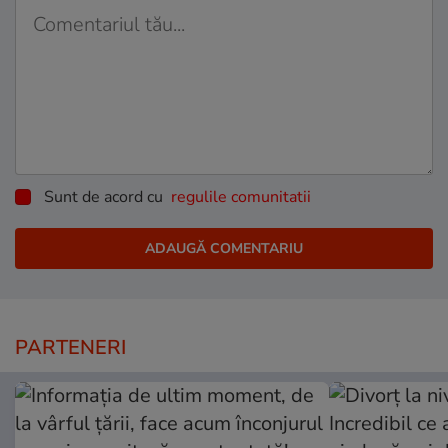
Sunt de acord cu
regulile comunitatii
PARTENERI