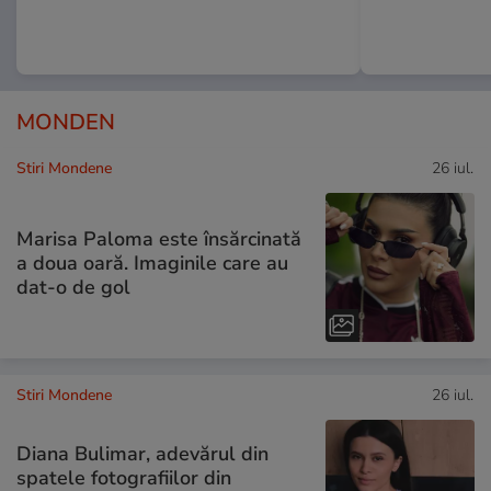
MONDEN
Stiri Mondene
26 iul.
Marisa Paloma este însărcinată
a doua oară. Imaginile care au
dat-o de gol
Stiri Mondene
26 iul.
Diana Bulimar, adevărul din
spatele fotografiilor din