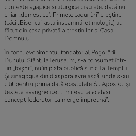
contexte agapice și liturgice discrete, dacă nu
chiar „domestice”. Primele „adunări” creștine
(căci „Biserica” asta înseamnă, etimologic) au
făcut din casa privată a creștinilor și Casa
Domnului.
În fond, evenimentul fondator al Pogorârii
Duhului Sfânt, la Ierusalim, s-a consumat într-
un „foișor”, nu în piața publică și nici la Templu.
Și sinagogile din diaspora evreiască, unde s-au
citit pentru prima dată epistolele Sf. Apostoli și
textele evanghelice, trimiteau la același
concept federator: „a merge împreună”.