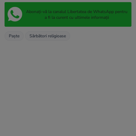
Abonați-vă la canalul Libertatea de WhatsApp pentru
a fi la curent cu ultimele informații
Paște
Sărbători religioase