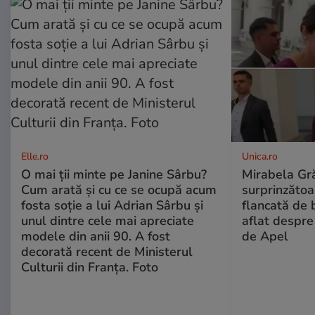
Elle.ro
Unica.ro
O mai ții minte pe Janine Sârbu?
Mirabela Gră
Cum arată și cu ce se ocupă acum
surprinzătoar
fosta soție a lui Adrian Sârbu și
flancată de 
unul dintre cele mai apreciate
aflat despre
modele din anii 90. A fost
de Apel
decorată recent de Ministerul
Culturii din Franța. Foto