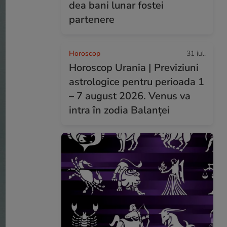
dea bani lunar fostei
partenere
Horoscop
31 iul.
Horoscop Urania | Previziuni
astrologice pentru perioada 1
– 7 august 2026. Venus va
intra în zodia Balanței