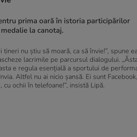
ntru prima oară în istoria participărilor
medalie la canotaj.
ei tineri nu știu să moară, ca să învie!”, spune 
ascheze lacrimile pe parcursul dialogului. „Ăst
 asta e regula esențială a sportului de perform
nvia. Altfel nu ai nicio șansă. Ei sunt Facebook
cu ochii în telefoane!”, insistă Lipă.