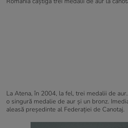
România câștiga trei medalii de aur la canota
La Atena, în 2004, la fel, trei medalii de aur
o singură medalie de aur și un bronz. Imedi
aleasă președinte al Federației de Canotaj.