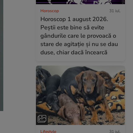
Horoscop
31 iul.
Horoscop 1 august 2026.
Peștii este bine să evite
gândurile care le provoacă o
stare de agitație și nu se dau
duse, chiar dacă încearcă
Lifestyle
31 iul.