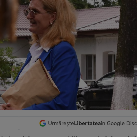
Urmărește
Libertatea
in Google Dis