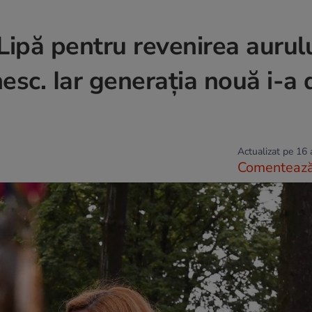
Lipă pentru revenirea aurul
esc. Iar generația nouă i-a d
Actualizat pe 16
Comenteaz