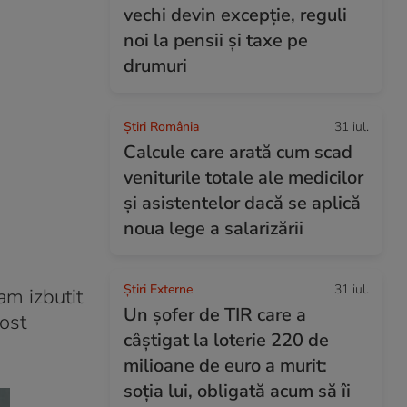
vechi devin excepție, reguli
noi la pensii și taxe pe
drumuri
Știri România
31 iul.
Calcule care arată cum scad
veniturile totale ale medicilor
și asistentelor dacă se aplică
noua lege a salarizării
Știri Externe
31 iul.
am izbutit
Un șofer de TIR care a
ost
câștigat la loterie 220 de
milioane de euro a murit:
soția lui, obligată acum să îi