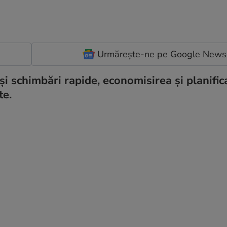
Urmărește-ne pe Google News
 și schimbări rapide, economisirea și planific
te.