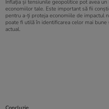
Inflația și tensiunile geopolitice pot avea u
economiilor tale. Este important să fii conștie
pentru a-ți proteja economiile de impactul neg
poate fi utilă în identificarea celor mai bune 
actual.
Concluzie