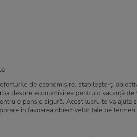
le
 eforturile de economisire, stabilește-ți obiecti
vorba despre economisirea pentru o vacanță de v
entru o pensie sigură. Acest lucru te va ajuta s
emporare în favoarea obiectivelor tale pe termen