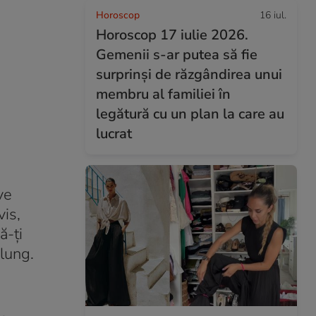
Horoscop
16 iul.
Horoscop 17 iulie 2026.
Gemenii s-ar putea să fie
surprinși de răzgândirea unui
membru al familiei în
legătură cu un plan la care au
lucrat
ve
is,
ă-ți
 lung.