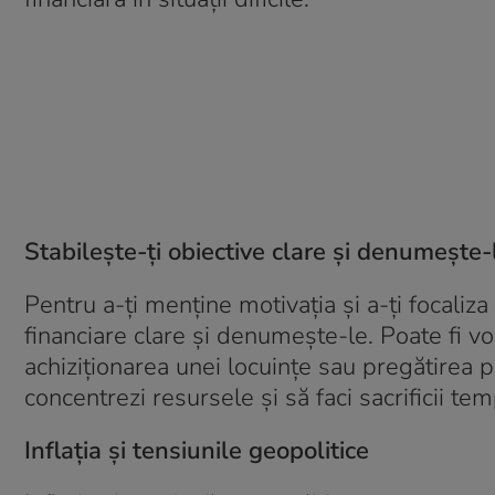
Stabilește-
ți
obiective clare și denumește-
Pentru a-ți menține motivația și a-ți focaliza
financiare clare și denumește-le. Poate fi 
achiziționarea unei locuințe sau pregătirea p
concentrezi resursele și să faci sacrificii t
Inflația și tensiunile geopolitice