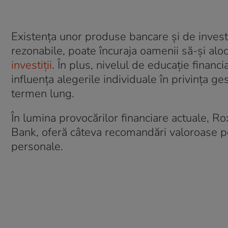
Existența unor produse bancare și de investiț
rezonabile, poate încuraja oamenii să-și alo
investiții
. În plus, nivelul de educație financ
influența alegerile individuale în privința gest
termen lung.
În lumina provocărilor financiare actuale,
Bank, oferă câteva recomandări valoroase pen
personale.