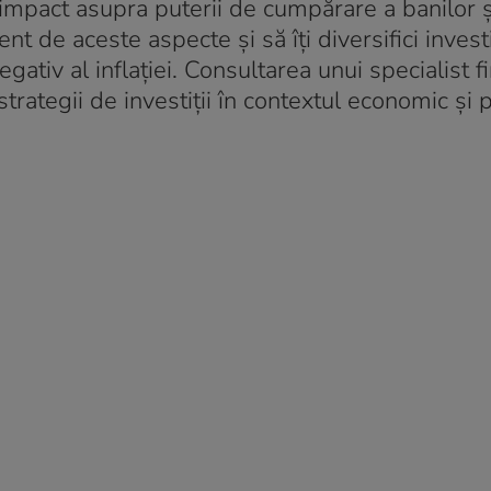
n impact asupra puterii de cumpărare a banilor ș
nt de aceste aspecte și să îți diversifici investi
ativ al inflației. Consultarea unui specialist f
strategii de investiții în contextul economic și p