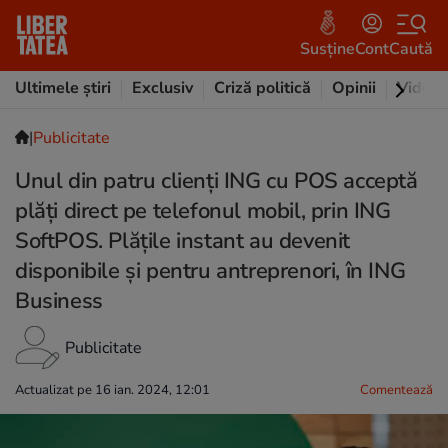
Susține
Cont
Caută
Ultimele știri
Exclusiv
Criză politică
Opinii
Video
|
Publicitate
Unul din patru clienți ING cu POS acceptă
plăți direct pe telefonul mobil, prin ING
SoftPOS. Plățile instant au devenit
disponibile și pentru antreprenori, în ING
Business
Publicitate
Actualizat pe 16 ian. 2024, 12:01
Comentează