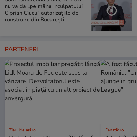
nu va da „pe mâna inculpatului
Ciprian Ciucu” autorizațiile de
construire din București
PARTENERI
ZiaruldeIasi.ro
Fanatik.ro