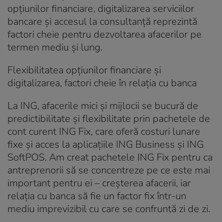
opțiunilor financiare, digitalizarea serviciilor
bancare și accesul la consultanță reprezintă
factori cheie pentru dezvoltarea afacerilor pe
termen mediu și lung.
Flexibilitatea opțiunilor financiare și
digitalizarea, factori cheie în relația cu banca
La ING, afacerile mici și mijlocii se bucură de
predictibilitate și flexibilitate prin pachetele de
cont curent ING Fix, care oferă costuri lunare
fixe și acces la aplicațiile ING Business și ING
SoftPOS. Am creat pachetele ING Fix pentru ca
antreprenorii să se concentreze pe ce este mai
important pentru ei – creșterea afacerii, iar
relația cu banca să fie un factor fix într-un
mediu imprevizibil cu care se confruntă zi de zi.