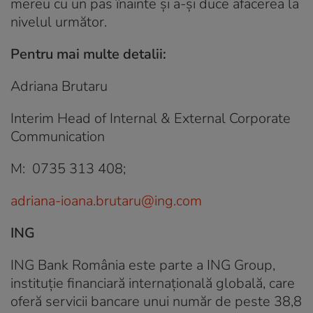
mereu cu un pas înainte și a-și duce afacerea la
nivelul următor.
Pentru mai multe detalii:
Adriana Brutaru
Interim Head of Internal & External Corporate
Communication
M: 0735 313 408;
adriana-ioana.brutaru@ing.com
ING
ING Bank România este parte a ING Group,
instituție financiară internațională globală, care
oferă servicii bancare unui număr de peste 38,8