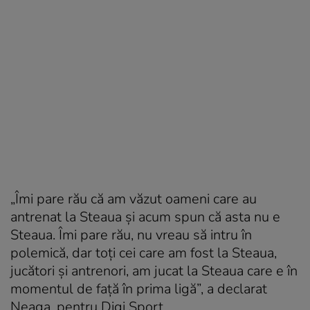
„Îmi pare rău că am văzut oameni care au
antrenat la Steaua şi acum spun că asta nu e
Steaua. Îmi pare rău, nu vreau să intru în
polemică, dar toţi cei care am fost la Steaua,
jucători şi antrenori, am jucat la Steaua care e în
momentul de faţă în prima ligă”, a declarat
Neaga, pentru Digi Sport.