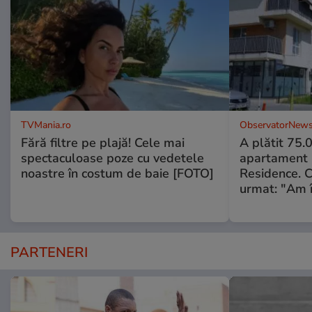
TVMania.ro
ObservatorNews
Fără filtre pe plajă! Cele mai
A plătit 75.
spectaculoase poze cu vedetele
apartament
noastre în costum de baie [FOTO]
Residence. 
urmat: "Am 
PARTENERI