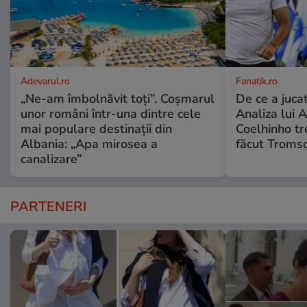
Adevarul.ro
Fanatik.ro
„Ne-am îmbolnăvit toți”. Coșmarul
De ce a jucat
unor români într-una dintre cele
Analiza lui A
mai populare destinații din
Coelhinho tr
Albania: „Apa mirosea a
făcut Tromso
canalizare”
PARTENERI