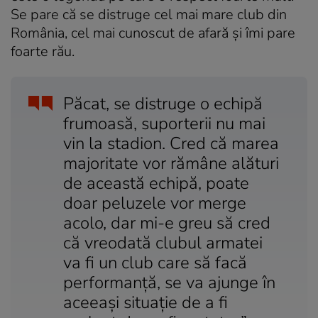
Se pare că se distruge cel mai mare club din
România, cel mai cunoscut de afară și îmi pare
foarte rău.
Păcat, se distruge o echipă
frumoasă, suporterii nu mai
vin la stadion. Cred că marea
majoritate vor rămâne alături
de această echipă, poate
doar peluzele vor merge
acolo, dar mi-e greu să cred
că vreodată clubul armatei
va fi un club care să facă
performanță, se va ajunge în
aceeași situație de a fi