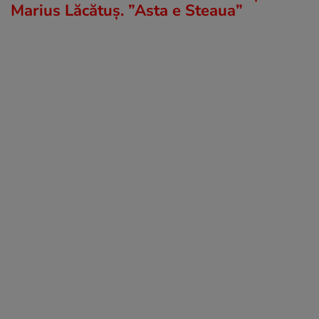
Marius Lăcătuș. ”Asta e Steaua”