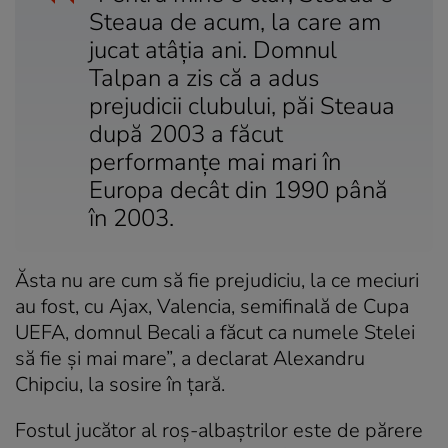
Steaua de acum, la care am
jucat atâția ani. Domnul
Talpan a zis că a adus
prejudicii clubului, păi Steaua
după 2003 a făcut
performanțe mai mari în
Europa decât din 1990 până
în 2003.
Ăsta nu are cum să fie prejudiciu, la ce meciuri
au fost, cu Ajax, Valencia, semifinală de Cupa
UEFA, domnul Becali a făcut ca numele Stelei
să fie și mai mare”, a declarat Alexandru
Chipciu, la sosire în țară.
Fostul jucător al roș-albaștrilor este de părere