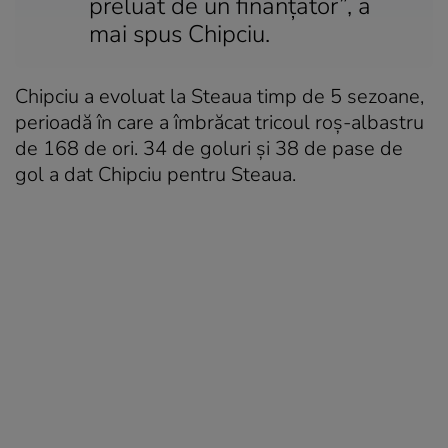
preluat de un finanțator”, a
mai spus Chipciu.
Chipciu a evoluat la
Steaua
timp de 5 sezoane,
perioadă în care a îmbrăcat tricoul roș-albastru
de 168 de ori. 34 de goluri și 38 de pase de
gol a dat Chipciu pentru Steaua.