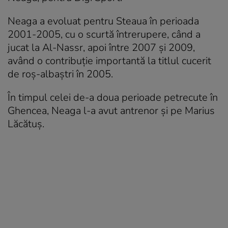
Neaga a evoluat pentru Steaua în perioada
2001-2005, cu o scurtă întrerupere, când a
jucat la Al-Nassr, apoi între 2007 şi 2009,
având o contribuţie importantă la titlul cucerit
de roş-albaştri în 2005.
În timpul celei de-a doua perioade petrecute în
Ghencea, Neaga l-a avut antrenor şi pe Marius
Lăcătuş.