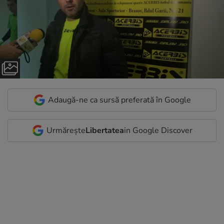
Adaugă-ne ca sursă preferată în Google
Urmărește
Libertatea
in Google Discover