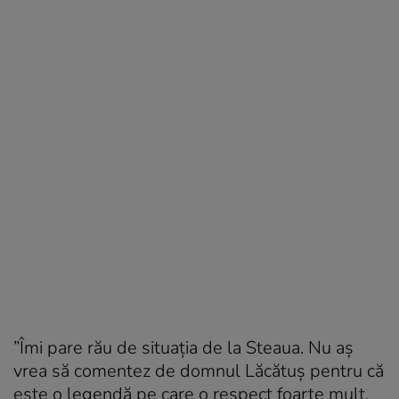
”Îmi pare rău de situația de la Steaua. Nu aș
vrea să comentez de domnul Lăcătuș pentru că
este o legendă pe care o respect foarte mult.