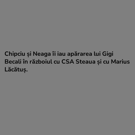
Chipciu și Neaga îi iau apărarea lui Gigi
Becali în războiul cu CSA Steaua și cu Marius
Lăcătuș.