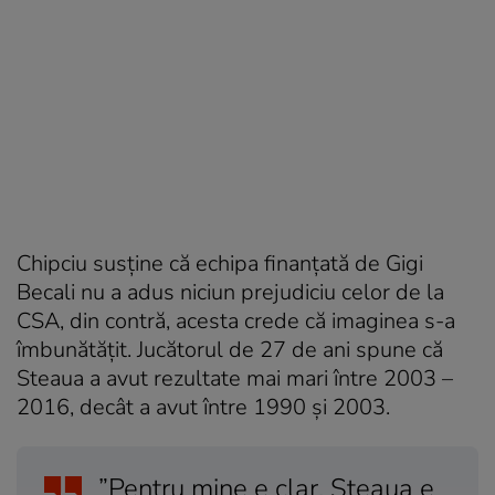
Chipciu susține că echipa finanțată de Gigi
Becali nu a adus niciun prejudiciu celor de la
CSA, din contră, acesta crede că imaginea s-a
îmbunătățit. Jucătorul de 27 de ani spune că
Steaua
a avut rezultate mai mari între 2003 –
2016, decât a avut între 1990 și 2003.
”Pentru mine e clar, Steaua e