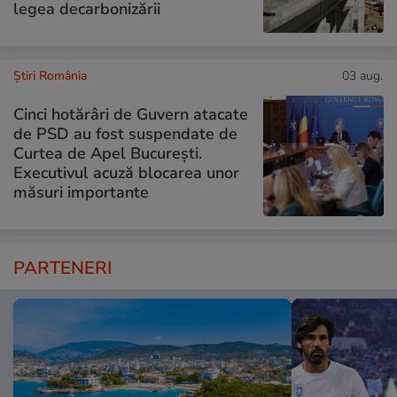
legea decarbonizării
Știri România
03 aug.
Cinci hotărâri de Guvern atacate
de PSD au fost suspendate de
Curtea de Apel București.
Executivul acuză blocarea unor
măsuri importante
PARTENERI