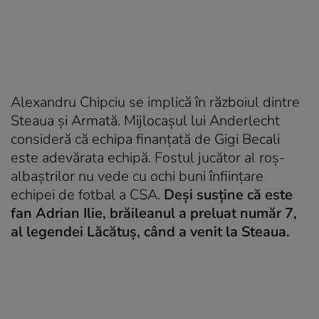
Alexandru Chipciu se implică în războiul dintre
Steaua
și Armată. Mijlocașul lui Anderlecht
consideră că echipa finanțată de Gigi Becali
este adevărata echipă. Fostul jucător al roș-
albaștrilor nu vede cu ochi buni înființare
echipei de fotbal a CSA.
Deși susține că este
fan Adrian Ilie, brăileanul a preluat număr 7,
al legendei Lăcătuș, când a venit la Steaua.