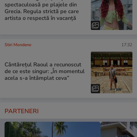
spectaculoasă pe plajele din
Grecia. Regula strictă pe care
artista o respectă în vacanță
Stiri Mondene
17:32
Cântărețul Raoul a recunoscut
de ce este singur: „În momentul
acela s-a întâmplat ceva”
PARTENERI