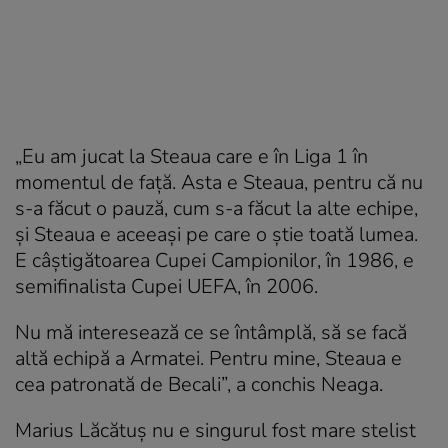
„Eu am jucat la Steaua care e în Liga 1 în
momentul de faţă. Asta e Steaua, pentru că nu
s-a făcut o pauză, cum s-a făcut la alte echipe,
şi Steaua e aceeaşi pe care o ştie toată lumea.
E câştigătoarea Cupei Campionilor, în 1986, e
semifinalista Cupei UEFA, în 2006.
Nu mă interesează ce se întâmplă, să se facă
altă echipă a Armatei. Pentru mine, Steaua e
cea patronată de Becali”, a conchis Neaga.
Marius Lăcătuş nu e singurul fost mare stelist