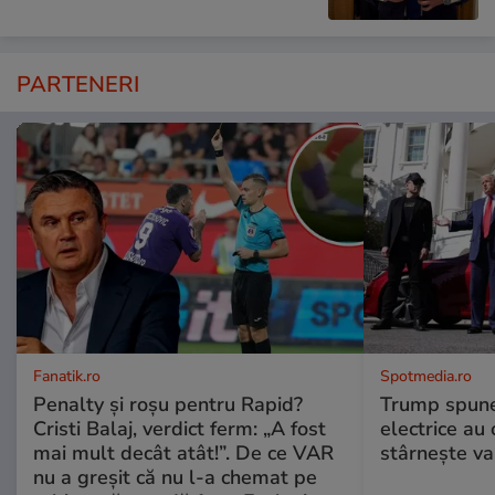
PARTENERI
Fanatik.ro
Spotmedia.ro
Penalty și roșu pentru Rapid?
Trump spune 
Cristi Balaj, verdict ferm: „A fost
electrice au 
mai mult decât atât!”. De ce VAR
stârnește val
nu a greșit că nu l-a chemat pe