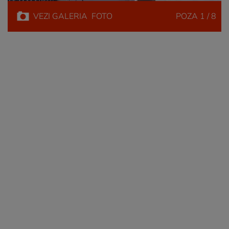
VEZI
GALERIA
FOTO
POZA
1 / 8