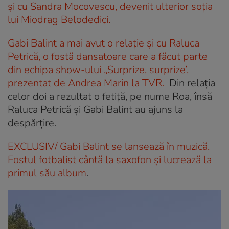
și cu Sandra Mocovescu, devenit ulterior soția
lui Miodrag Belodedici.
Gabi Balint a mai avut o relație și cu Raluca
Petrică, o fostă dansatoare care a făcut parte
din echipa show-ului „Surprize, surprize’,
prezentat de Andrea Marin la TVR.
Din relaţia
celor doi a rezultat o fetiţă, pe nume Roa, însă
Raluca Petrică și Gabi Balint au ajuns la
despărțire.
EXCLUSIV/ Gabi Balint se lansează în muzică.
Fostul fotbalist cântă la saxofon și lucrează la
primul său album
.