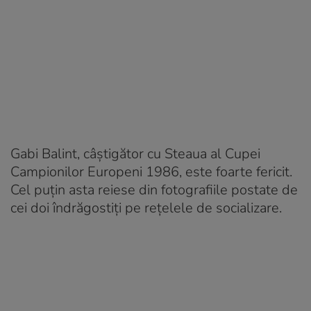
Gabi Balint, câștigător cu Steaua al Cupei
Campionilor Europeni 1986, este foarte fericit.
Cel puțin asta reiese din fotografiile postate de
cei doi îndrăgostiți pe rețelele de socializare.