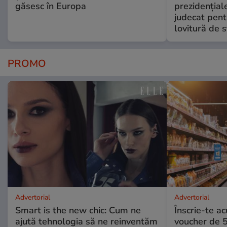
găsesc în Europa
prezidențiale
judecat pent
lovitură de s
PROMO
Advertorial
Advertorial
Smart is the new chic: Cum ne
Înscrie-te ac
ajută tehnologia să ne reinventăm
voucher de 5