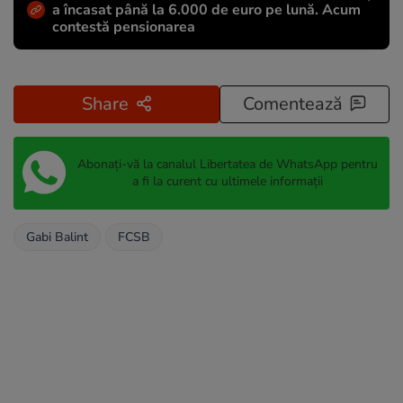
a încasat până la 6.000 de euro pe lună. Acum
contestă pensionarea
Share
Comentează
Abonați-vă la canalul Libertatea de WhatsApp pentru
a fi la curent cu ultimele informații
Gabi Balint
FCSB