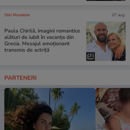
Stiri Mondene
07 aug.
Paula Chirilă, imagini romantice
alături de iubit în vacanța din
Grecia. Mesajul emoționant
transmis de actriță
PARTENERI