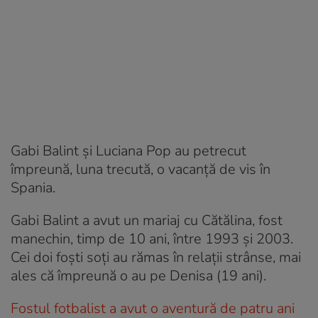
Gabi Balint și Luciana Pop au petrecut
împreună, luna trecută, o vacanță de vis în
Spania.
Gabi Balint a avut un mariaj cu Cătălina, fost
manechin, timp de 10 ani, între 1993 şi 2003.
Cei doi foşti soţi au rămas în relaţii strânse, mai
ales că împreună o au pe Denisa (19 ani).
Fostul fotbalist a avut o aventură de patru ani