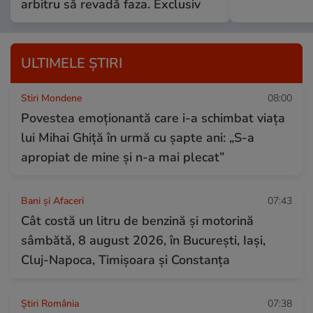
arbitru să revadă faza. Exclusiv
ULTIMELE ȘTIRI
Stiri Mondene
08:00
Povestea emoționantă care i-a schimbat viața
lui Mihai Ghiță în urmă cu șapte ani: „S-a
apropiat de mine și n-a mai plecat”
Bani și Afaceri
07:43
Cât costă un litru de benzină și motorină
sâmbătă, 8 august 2026, în București, Iași,
Cluj-Napoca, Timișoara și Constanța
Știri România
07:38