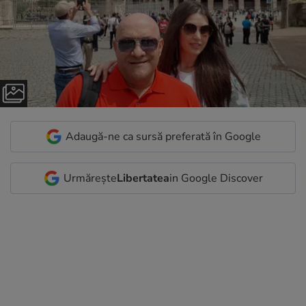
Adaugă-ne ca sursă preferată în Google
Urmărește
Libertatea
in Google Discover