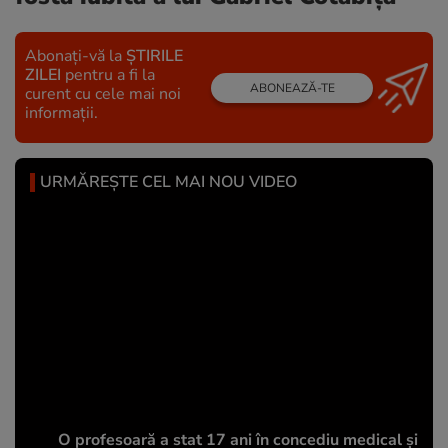
Abonați-vă la
ȘTIRILE
ZILEI
pentru a fi la
ABONEAZĂ-TE
curent cu cele mai noi
informații.
URMĂREȘTE CEL MAI NOU VIDEO
O profesoară a stat 17 ani în concediu medical și