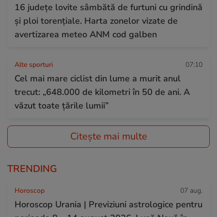
16 județe lovite sâmbătă de furtuni cu grindină
și ploi torențiale. Harta zonelor vizate de
avertizarea meteo ANM cod galben
Alte sporturi
07:10
Cel mai mare ciclist din lume a murit anul
trecut: „648.000 de kilometri în 50 de ani. A
văzut toate țările lumii”
Citește mai multe
TRENDING
Horoscop
07 aug.
Horoscop Urania | Previziuni astrologice pentru