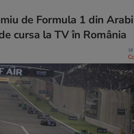
emiu de Formula 1 din Arabi
de cursa la TV în România
18 
C