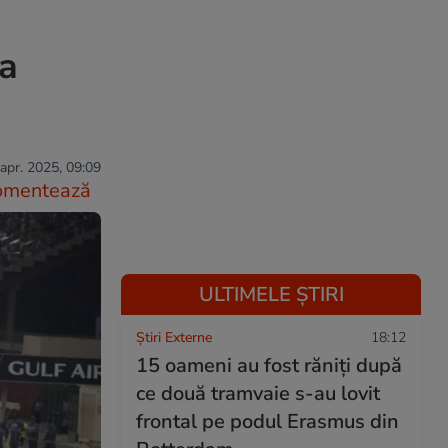
a
apr. 2025, 09:09
omentează
ULTIMELE ȘTIRI
Știri Externe
18:12
15 oameni au fost răniți după
ce două tramvaie s-au lovit
frontal pe podul Erasmus din