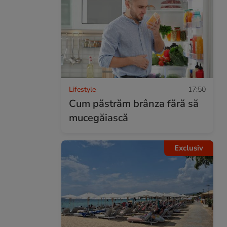
Lifestyle
17:50
Cum păstrăm brânza fără să
mucegăiască
Exclusiv