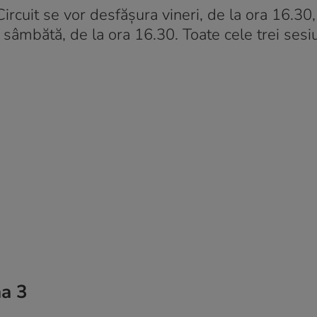
cuit se vor desfășura vineri, de la ora 16.30,
 sâmbătă, de la ora 16.30. Toate cele trei sesiu
na 3