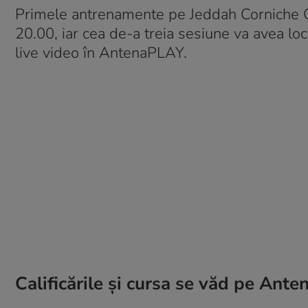
Primele antrenamente pe Jeddah Corniche Cir
20.00, iar cea de-a treia sesiune va avea loc
live video în AntenaPLAY.
Calificările și cursa se văd pe Ante