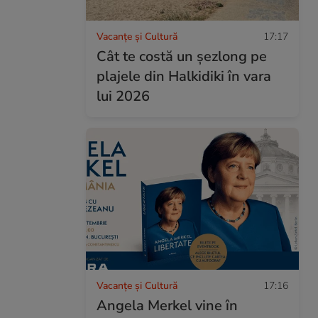
Vacanțe și Cultură
17:17
Cât te costă un șezlong pe
plajele din Halkidiki în vara
lui 2026
Vacanțe și Cultură
17:16
Angela Merkel vine în