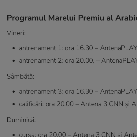
Programul Marelui Premiu al Arabi
Vineri:
antrenament 1: ora 16.30 – AntenaPLA
antrenament 2: ora 20.00, – AntenaPLA
Sâmbătă:
antrenament 3: ora 16.30 – AntenaPLA
calificări: ora 20.00 – Antena 3 CNN şi
Duminică:
cursa: ora 20.00 – Antena 3 CNN şi An