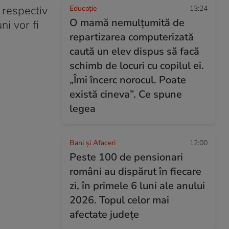
 respectiv
Educație
13:24
O mamă nemulțumită de
ni vor fi
repartizarea computerizată
caută un elev dispus să facă
schimb de locuri cu copilul ei.
„Îmi încerc norocul. Poate
există cineva”. Ce spune
legea
Bani și Afaceri
12:00
Peste 100 de pensionari
români au dispărut în fiecare
zi, în primele 6 luni ale anului
2026. Topul celor mai
afectate județe