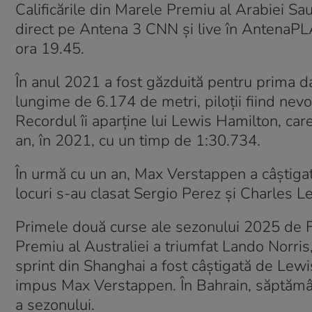
Calificările din Marele Premiu al Arabiei Sau
direct pe Antena 3 CNN şi live în AntenaPLAY.
ora 19.45.
În anul 2021 a fost găzduită pentru prima dat
lungime de 6.174 de metri, piloții fiind nevo
Recordul îi aparține lui Lewis Hamilton, care
an, în 2021, cu un timp de 1:30.734.
În urmă cu un an, Max Verstappen a câştiga
locuri s-au clasat Sergio Perez și Charles Le
Primele două curse ale sezonului 2025 de Fo
Premiu al Australiei a triumfat Lando Norris,
sprint din Shanghai a fost câştigată de Lewi
impus Max Verstappen. În Bahrain, săptămâna
a sezonului.