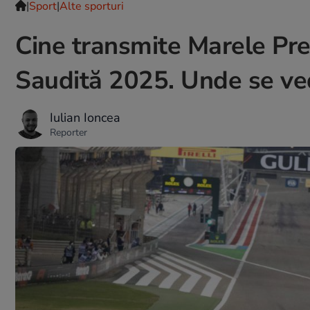
|
Sport
|
Alte sporturi
Cine transmite Marele Pr
Saudită 2025. Unde se ve
Iulian Ioncea
Reporter