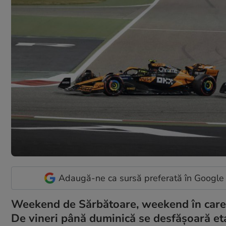
Adaugă-ne ca sursă preferată în Google
Weekend de Sărbătoare, weekend în care t
De vineri până duminică se desfășoară eta