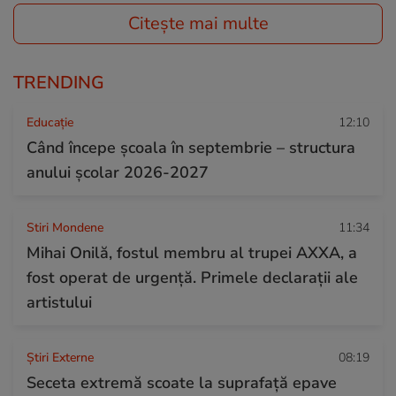
Citește mai multe
TRENDING
Educație
12:10
Când începe şcoala în septembrie – structura
anului şcolar 2026-2027
Stiri Mondene
11:34
Mihai Onilă, fostul membru al trupei AXXA, a
fost operat de urgență. Primele declarații ale
artistului
Știri Externe
08:19
Seceta extremă scoate la suprafață epave