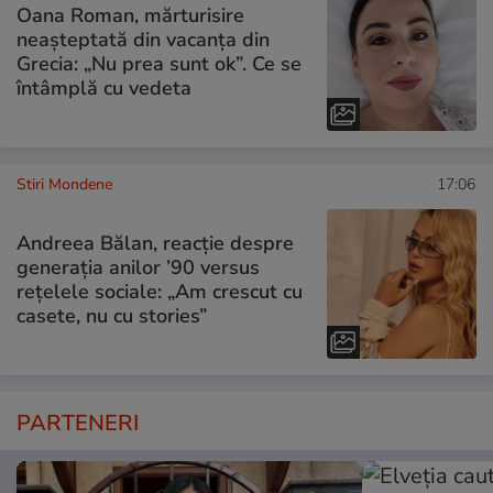
Oana Roman, mărturisire
neașteptată din vacanța din
Grecia: „Nu prea sunt ok”. Ce se
întâmplă cu vedeta
Stiri Mondene
17:06
Andreea Bălan, reacție despre
generația anilor ’90 versus
rețelele sociale: „Am crescut cu
casete, nu cu stories”
PARTENERI