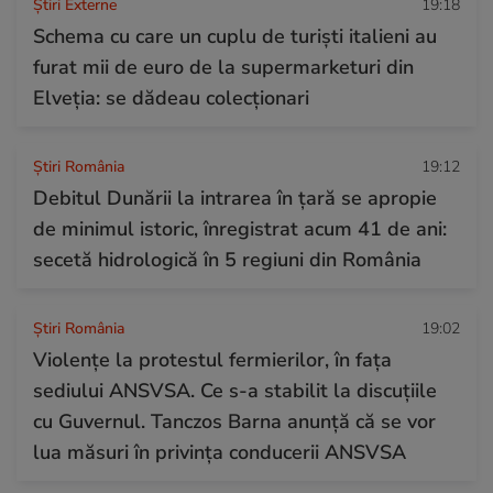
Știri Externe
19:18
Schema cu care un cuplu de turiști italieni au
furat mii de euro de la supermarketuri din
Elveția: se dădeau colecționari
Știri România
19:12
Debitul Dunării la intrarea în țară se apropie
de minimul istoric, înregistrat acum 41 de ani:
secetă hidrologică în 5 regiuni din România
Știri România
19:02
Violențe la protestul fermierilor, în fața
sediului ANSVSA. Ce s-a stabilit la discuțiile
cu Guvernul. Tanczos Barna anunță că se vor
lua măsuri în privința conducerii ANSVSA