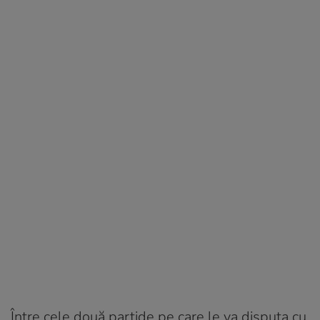
Între cele două partide pe care le va disputa cu