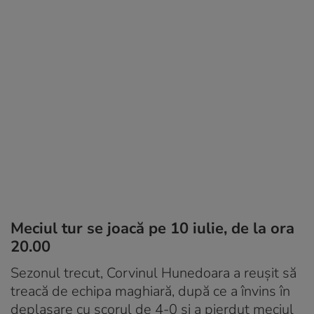
Meciul tur se joacă pe 10 iulie, de la ora
20.00
Sezonul trecut, Corvinul Hunedoara a reușit să
treacă de echipa maghiară, după ce a învins în
deplasare cu scorul de 4-0 și a pierdut meciul