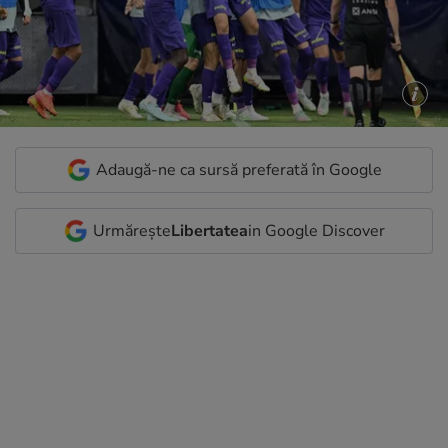
Adaugă-ne ca sursă preferată în Google
Urmărește
Libertatea
in Google Discover