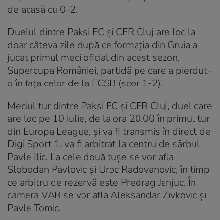
de acasă cu 0-2.
Duelul dintre Paksi FC și CFR Cluj are loc la
doar câteva zile după ce formația din Gruia a
jucat primul meci oficial din acest sezon,
Supercupa României, partidă pe care a pierdut-
o în fața celor de la FCSB (scor 1-2).
Meciul tur dintre Paksi FC și CFR Cluj, duel care
are loc pe 10 iulie, de la ora 20.00 în primul tur
din Europa League, și va fi transmis în direct de
Digi Sport 1, va fi arbitrat la centru de sârbul
Pavle Ilic. La cele două tușe se vor afla
Slobodan Pavlovic și Uroc Radovanovic, în timp
ce arbitru de rezervă este Predrag Janjuc. În
camera VAR se vor afla Aleksandar Zivkovic și
Pavle Tomic.