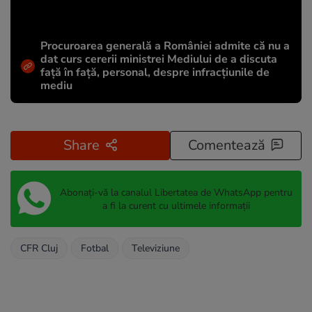
Procuroarea generală a României admite că nu a
dat curs cererii ministrei Mediului de a discuta
față în față, personal, despre infracțiunile de
mediu
Share
Comentează
Abonați-vă la canalul Libertatea de WhatsApp pentru
a fi la curent cu ultimele informații
CFR Cluj
Fotbal
Televiziune