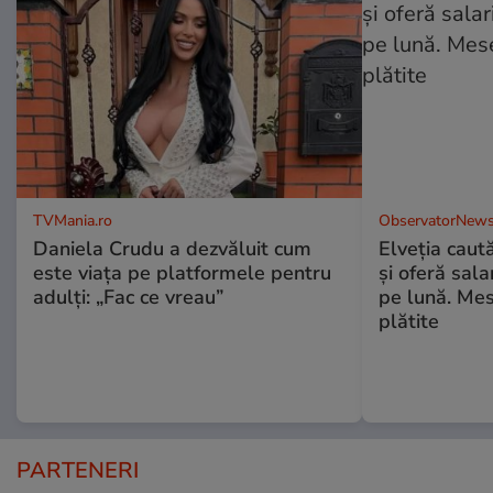
TVMania.ro
ObservatorNews
Daniela Crudu a dezvăluit cum
Elveția caut
este viața pe platformele pentru
și oferă sala
adulți: „Fac ce vreau”
pe lună. Mes
plătite
PARTENERI