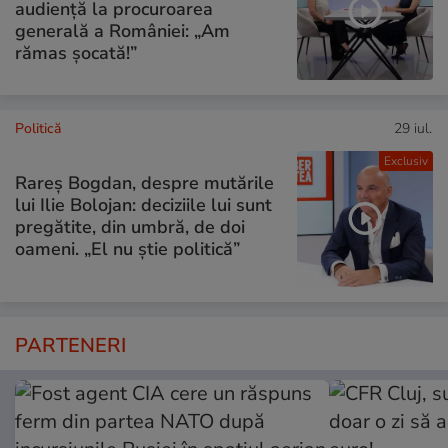
audiență la procuroarea
generală a României: „Am
rămas șocată!”
Politică
29 iul.
Exclusiv
Rareș Bogdan, despre mutările
lui Ilie Bolojan: deciziile lui sunt
pregătite, din umbră, de doi
oameni. „El nu știe politică”
PARTENERI