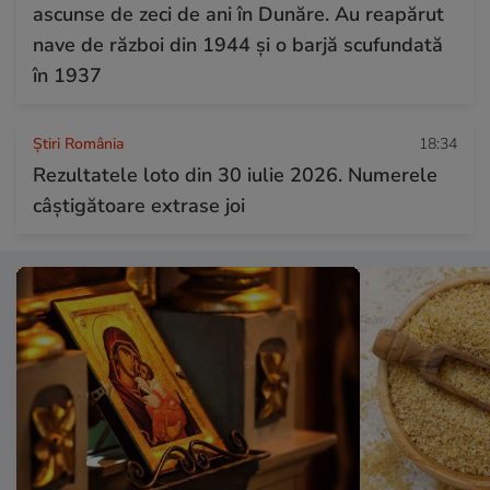
ascunse de zeci de ani în Dunăre. Au reapărut
nave de război din 1944 și o barjă scufundată
în 1937
Știri România
18:34
Rezultatele loto din 30 iulie 2026. Numerele
câștigătoare extrase joi