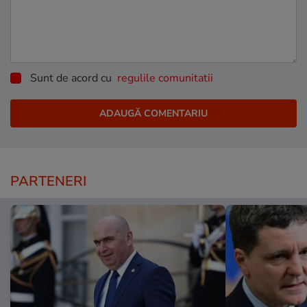
Sunt de acord cu
regulile comunitatii
PARTENERI