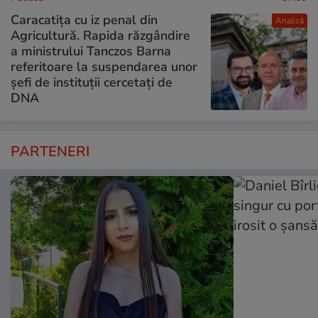
Caracatița cu iz penal din
Analiză
Agricultură. Rapida răzgândire
a ministrului Tanczos Barna
referitoare la suspendarea unor
șefi de instituții cercetați de
DNA
PARTENERI