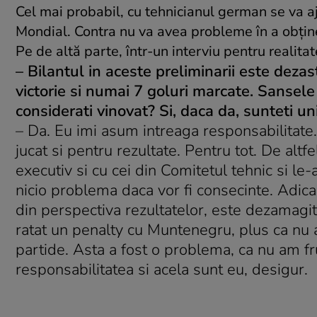
Cel mai probabil, cu tehnicianul german se va aj
Mondial. Contra nu va avea probleme în a obţi
Pe de altă parte, într-un interviu pentru realita
– Bilantul in aceste preliminarii este deza
victorie si numai 7 goluri marcate. Sansele 
considerati vinovat? Si, daca da, sunteti u
– Da. Eu imi asum intreaga responsabilitate
jucat si pentru rezultate. Pentru tot. De altf
executiv si cu cei din Comitetul tehnic si l
nicio problema daca vor fi consecinte. Adica
din perspectiva rezultatelor, este dezamagit
ratat un penalty cu Muntenegru, plus ca nu a
partide. Asta a fost o problema, ca nu am fr
responsabilitatea si acela sunt eu, desigur.