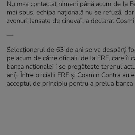
Nu m-a contactat nimeni până acum de la Fe
mai spus, echipa naţională nu se refuză, dar
zvonuri lansate de cineva”, a declarat Cosmi
––
Selecţionerul de 63 de ani se va despărţi fo
pe acum de către oficialii de la FRF, care îi 
banca naţionalei i se pregăteşte terenul ac
ani). Între oficialii FRF şi Cosmin Contra au e
acceptul de principiu pentru a prelua banca 