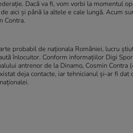
deraţie. Dacă va fi, vom vorbi la momentul o
 de aici şi până la altele e cale lungă. Acum su
n Contra.
arte probabil de naţionala României, lucru ştiu
caută înlocuitor. Conform informaţiilor Digi Spor
tualului antrenor de la Dinamo, Cosmin Contra 
xistat deja contacte, iar tehnicianul şi-ar fi dat 
naţionalei.