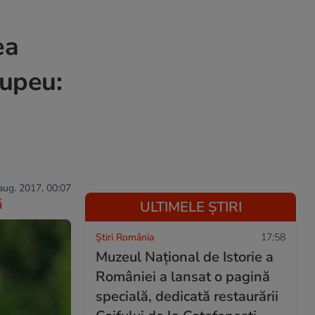
ea
tupeu:
 aug. 2017, 00:07
ă
ULTIMELE ȘTIRI
Știri România
17:58
Muzeul Național de Istorie a
României a lansat o pagină
specială, dedicată restaurării