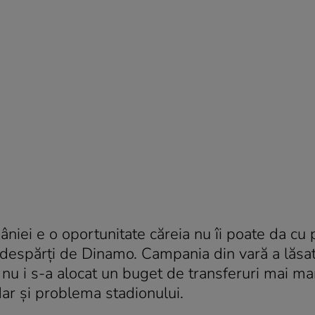
niei e o oportunitate căreia nu îi poate da cu p
 despărţi de Dinamo. Campania din vară a lăsa
 nu i s-a alocat un buget de transferuri mai ma
ar şi problema stadionului.