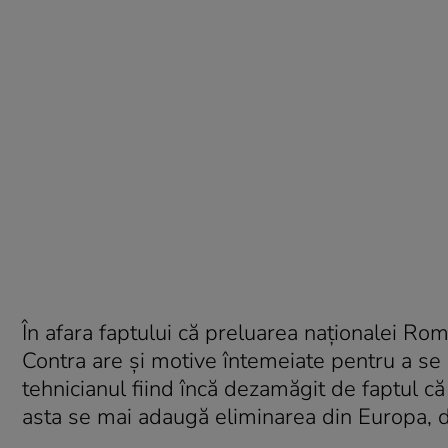
În afara faptului că preluarea naţionalei Româ
Contra are şi motive întemeiate pentru a se
tehnicianul fiind încă dezamăgit de faptul că
asta se mai adaugă eliminarea din Europa, d