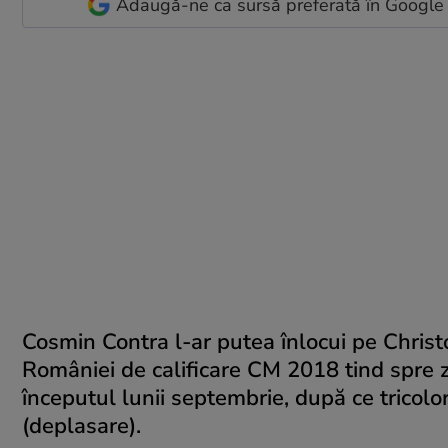
Adaugă-ne ca sursă preferată în Google
Cosmin Contra l-ar putea înlocui pe Chris
României de calificare CM 2018 tind spre ze
începutul lunii septembrie, după ce tricolo
(deplasare).