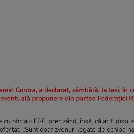
n Contra, a declarat, sâmbătă, la Iaşi, în c
 o eventuală propunere din partea Federaţiei
 cu oficialii FRF, precizând, însă, că ar fi dispu
ofertat: „Sunt doar zvonuri legate de echipa na