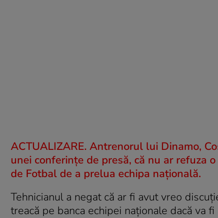
ACTUALIZARE. Antrenorul lui Dinamo, Cosmi
unei conferinţe de presă, că nu ar refuza
de Fotbal de a prelua echipa naţională.
Tehnicianul a negat că ar fi avut vreo discuţie
treacă pe banca echipei naţionale dacă va fi 