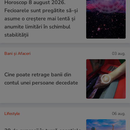
Horoscop 8 august 2026.
Fecioarele sunt pregătite să-și
asume o creștere mai lentă și
anumite limitări în schimbul
stabilității
Bani și Afaceri
03 aug.
Cine poate retrage banii din
contul unei persoane decedate
Lifestyle
06 aug.