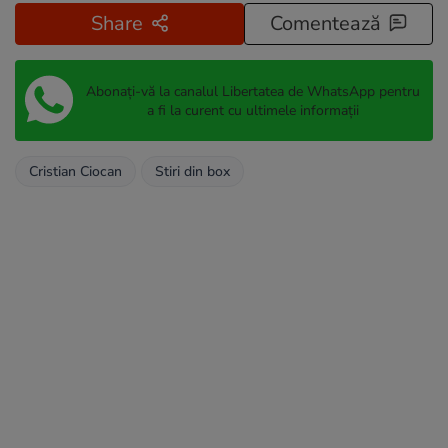
Share
Comentează
Abonați-vă la canalul Libertatea de WhatsApp pentru
a fi la curent cu ultimele informații
Cristian Ciocan
Stiri din box