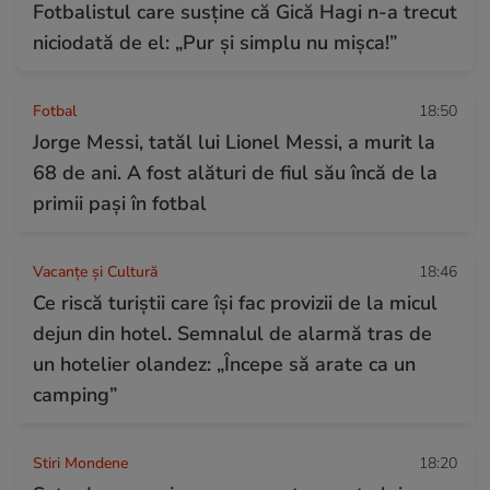
Fotbalistul care susține că Gică Hagi n-a trecut
niciodată de el: „Pur și simplu nu mișca!”
Fotbal
18:50
Jorge Messi, tatăl lui Lionel Messi, a murit la
68 de ani. A fost alături de fiul său încă de la
primii pași în fotbal
Vacanțe și Cultură
18:46
Ce riscă turiștii care își fac provizii de la micul
dejun din hotel. Semnalul de alarmă tras de
un hotelier olandez: „Începe să arate ca un
camping”
Stiri Mondene
18:20