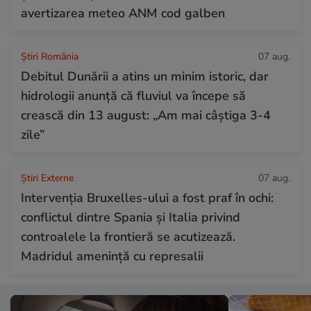
avertizarea meteo ANM cod galben
Știri România
07 aug.
Debitul Dunării a atins un minim istoric, dar
hidrologii anunță că fluviul va începe să
crească din 13 august: „Am mai câștiga 3-4
zile”
Știri Externe
07 aug.
Intervenția Bruxelles-ului a fost praf în ochi:
conflictul dintre Spania și Italia privind
controalele la frontieră se acutizează.
Madridul amenință cu represalii