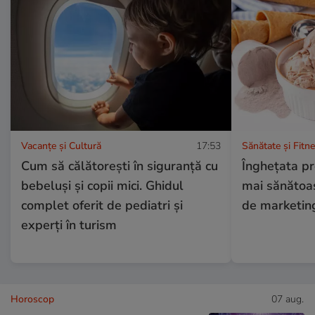
Vacanțe și Cultură
17:53
Sănătate și Fitn
Cum să călătorești în siguranță cu
Înghețata pr
bebeluși și copii mici. Ghidul
mai sănătoa
complet oferit de pediatri și
de marketin
experți în turism
Horoscop
07 aug.