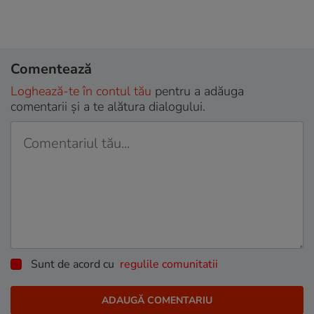
Comentează
Loghează-te în contul tău
pentru a adăuga
comentarii și a te alătura dialogului.
Sunt de acord cu
regulile comunitatii