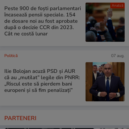
Analiză
Peste 900 de foști parlamentari
încasează pensii speciale. 154
de dosare noi au fost aprobate
după o decizie CCR din 2023.
Cât ne costă lunar
Politică
07 aug.
Ilie Bolojan acuză PSD și AUR
că au „mutilat” legile din PNRR:
„Riscul este să pierdem bani
europeni și să fim penalizați”
PARTENERI