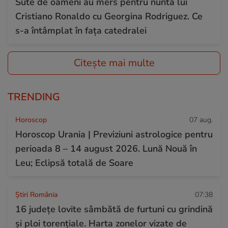
Sute de oameni au mers pentru nunta lui
Cristiano Ronaldo cu Georgina Rodriguez. Ce
s-a întâmplat în fața catedralei
Citește mai multe
TRENDING
Horoscop
07 aug.
Horoscop Urania | Previziuni astrologice pentru
perioada 8 – 14 august 2026. Lună Nouă în
Leu; Eclipsă totală de Soare
Știri România
07:38
16 județe lovite sâmbătă de furtuni cu grindină
și ploi torențiale. Harta zonelor vizate de