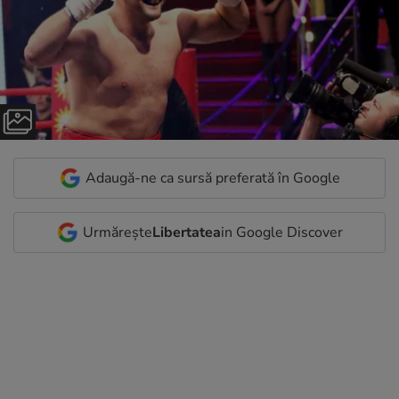
Adaugă-ne ca sursă preferată în Google
Urmărește
Libertatea
in Google Discover