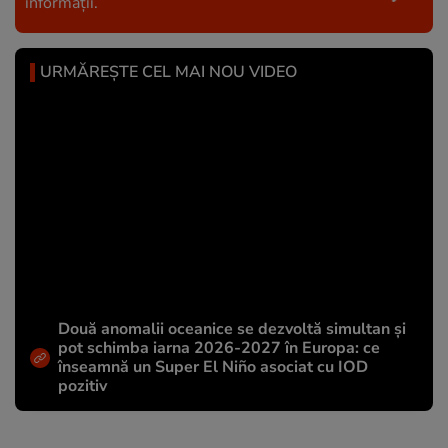
informații.
URMĂREȘTE CEL MAI NOU VIDEO
Două anomalii oceanice se dezvoltă simultan și
pot schimba iarna 2026-2027 în Europa: ce
înseamnă un Super El Niño asociat cu IOD
pozitiv