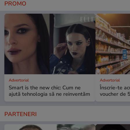
PROMO
Advertorial
Advertorial
Smart is the new chic: Cum ne
Înscrie-te ac
ajută tehnologia să ne reinventăm
voucher de 5
PARTENERI