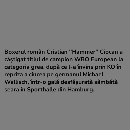
Boxerul român Cristian ''Hammer'' Ciocan a
câştigat titlul de campion WBO European la
categoria grea, după ce l-a învins prin KO în
repriza a cincea pe germanul Michael
Wallisch, într-o gală desfăşurată sâmbătă
seara în Sporthalle din Hamburg.