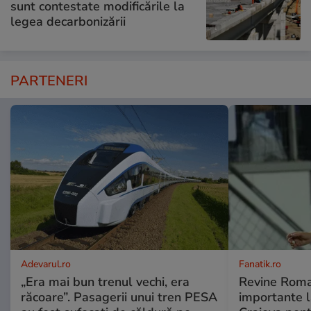
sunt contestate modificările la
legea decarbonizării
PARTENERI
Adevarul.ro
Fanatik.ro
„Era mai bun trenul vechi, era
Revine Roma
răcoare”. Pasagerii unui tren PESA
importante l