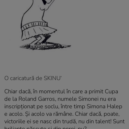
O caricatură de SKINU
‘
Chiar dacă, în momentul în care a primit Cupa
de la Roland Garros, numele Simonei nu era
inscripționat pe soclu, între timp Simona Halep
e acolo. Și acolo va rămâne. Chiar dacă, poate,
victoriile ei se nasc din trudă, nu din talent! Sunt
briliante născute și din noroi, nu?