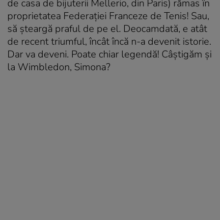
de casa de bijuterii Mellerio, din Paris) rămas în
proprietatea Federației Franceze de Tenis! Sau,
să șteargă praful de pe el. Deocamdată, e atât
de recent triumful, încât încă n-a devenit istorie.
Dar va deveni. Poate chiar legendă! Câștigăm și
la Wimbledon, Simona?