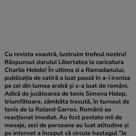
Cu revista voastră, lustruim trofeul nostru!
Răspunsul ziarului Libertatea la caricatura
Charlie Hebdo! În ultima zi a Ramadanului,
publicația de satiră a luat pauză în a-i ironiza
pe cei din lumea arabă și s-a luat de români.
Adică de jucătoarea de tenis Simona Halep,
triumfătoare, sâmbăta trecută, în turneul de
tenis de la Roland Garros. Românii au
reacționat imediat. Au fost postate mii de
mesaje, zeci de persoane au luat atitudine și
pe internet a început să circule haștagul ”Je