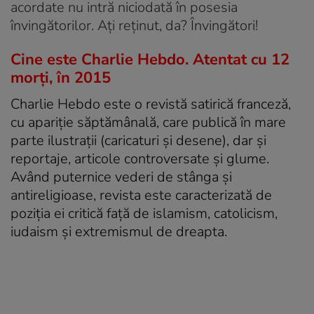
acordate nu intră niciodată în posesia
învingătorilor. Ați reținut, da? Învingători!
Cine este Charlie Hebdo. Atentat cu 12
morți, în 2015
Charlie Hebdo este o revistă satirică franceză,
cu apariție săptămânală, care publică în mare
parte ilustrații (caricaturi și desene), dar și
reportaje, articole controversate și glume.
Având puternice vederi de stânga și
antireligioase, revista este caracterizată de
poziția ei critică față de islamism, catolicism,
iudaism și extremismul de dreapta.