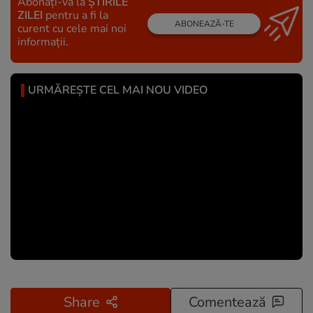
Abonați-vă la
ȘTIRILE
ZILEI
pentru a fi la
ABONEAZĂ-TE
curent cu cele mai noi
informații.
URMĂREȘTE CEL MAI NOU VIDEO
Share
Comentează