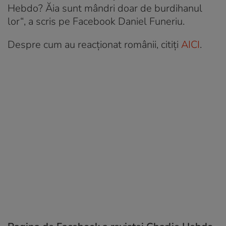
Hebdo? Ăia sunt mândri doar de burdihanul
lor“
, a scris pe Facebook Daniel Funeriu.
Despre cum au reacționat românii, citiți
AICI
.