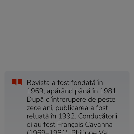
Revista a fost fondată în
1969, apărând până în 1981.
După o întrerupere de peste
zece ani, publicarea a fost
reluată în 1992. Conducătorii
ei au fost François Cavanna
(1969–1981), Philippe Val