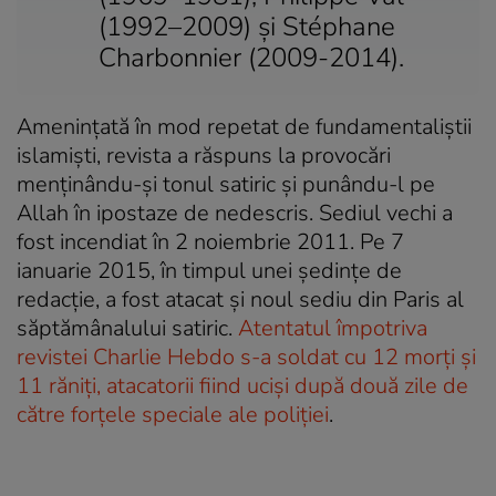
(1992–2009) și Stéphane
Charbonnier (2009-2014).
Amenințată în mod repetat de fundamentaliștii
islamiști, revista a răspuns la provocări
menținându-și tonul satiric și punându-l pe
Allah în ipostaze de nedescris. Sediul vechi a
fost incendiat în 2 noiembrie 2011. Pe 7
ianuarie 2015, în timpul unei ședințe de
redacție, a fost atacat și noul sediu din Paris al
săptămânalului satiric.
Atentatul împotriva
revistei Charlie Hebdo s-a soldat cu 12 morți și
11 răniți, atacatorii fiind uciși după două zile de
către forțele speciale ale poliției
.