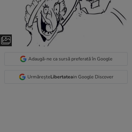
Adaugă-ne ca sursă preferată în Google
Urmărește
Libertatea
in Google Discover