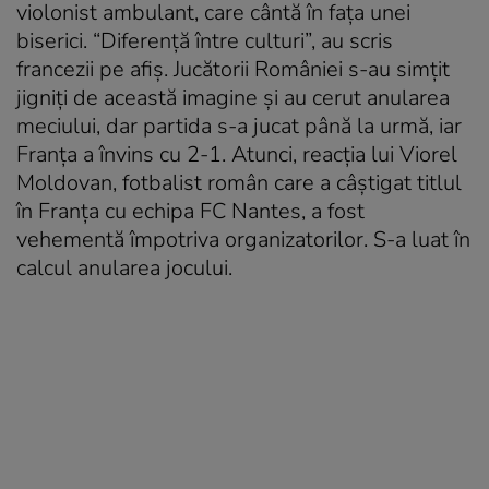
violonist ambulant, care cântă în faţa unei
biserici. “Diferenţă între culturi”, au scris
francezii pe afiş. Jucătorii României s-au simţit
jigniţi de această imagine şi au cerut anularea
meciului, dar partida s-a jucat până la urmă, iar
Franţa a învins cu 2-1. Atunci, reacția lui Viorel
Moldovan, fotbalist român care a câștigat titlul
în Franța cu echipa FC Nantes, a fost
vehementă împotriva organizatorilor. S-a luat în
calcul anularea jocului.