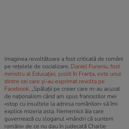
Imaginea revoltătoare a fost criticată de români
pe rețelele de socializare.
Daniel Funeriu, fost
ministru al Educației, școlit în Franța, este unul
dintre cei care și-au exprimat revolta pe
Facebook
.
„Spălaţii pe creier care m-au acuzat
de naţionalism când am spus francezilor mei
«stop cu insultele la adresa românilor» să îmi
explice mizeria asta. Nemernicii ăia care
guvernează cu sloganul «mândri că suntem
români» de ce nu dau în judecată Charlie