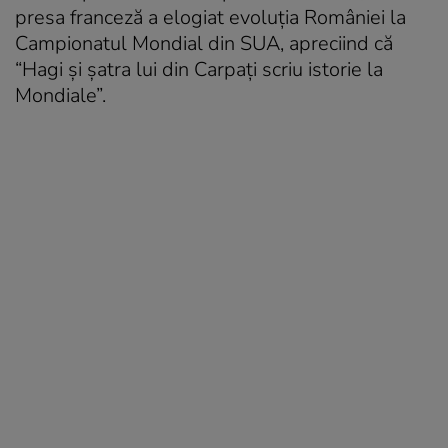
presa franceză a elogiat evoluţia României la
Campionatul Mondial din SUA, apreciind că
“Hagi şi şatra lui din Carpaţi scriu istorie la
Mondiale”.