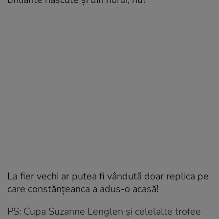
La fier vechi ar putea fi vândută doar replica pe
care constănțeanca a adus-o acasă!
PS: Cupa Suzanne Lenglen și celelalte trofee