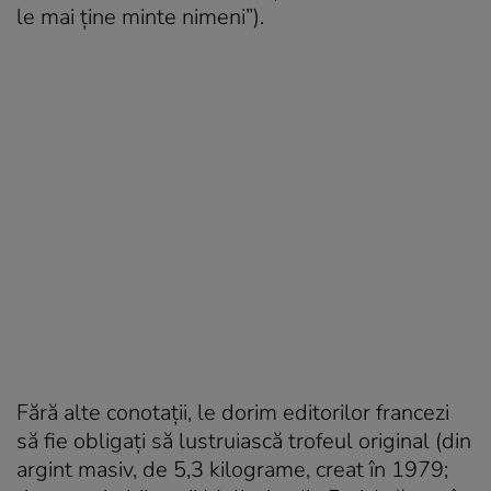
le mai ține minte nimeni”).
Fără alte conotații, le dorim editorilor francezi
să fie obligați să lustruiască trofeul original (din
argint masiv, de 5,3 kilograme, creat în 1979;