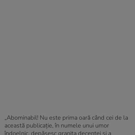
„Abominabil! Nu este prima oară când cei de la
această publicație, în numele unui umor
îndoelnic, depășesc granița decenței și a