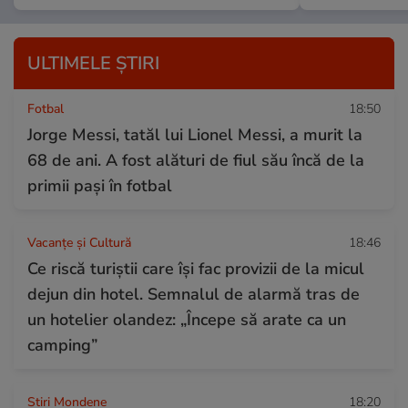
ULTIMELE ȘTIRI
Fotbal
18:50
Jorge Messi, tatăl lui Lionel Messi, a murit la
68 de ani. A fost alături de fiul său încă de la
primii pași în fotbal
Vacanțe și Cultură
18:46
Ce riscă turiștii care își fac provizii de la micul
dejun din hotel. Semnalul de alarmă tras de
un hotelier olandez: „Începe să arate ca un
camping”
Stiri Mondene
18:20