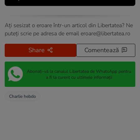
Ați sesizat o eroare într-un articol din Libertatea? Ne
puteți scrie pe adresa de email
eroare@libertatea.ro
Share
Comentează
Abonați-vă la canalul Libertatea de WhatsApp pentru
a fi la curent cu ultimele informații
Charlie hebdo