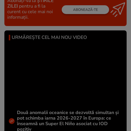
Abonați-vă la
ȘTIRILE
ZILEI
pentru a fi la
ABONEAZĂ-TE
curent cu cele mai noi
informații.
URMĂREȘTE CEL MAI NOU VIDEO
Două anomalii oceanice se dezvoltă simultan și
pot schimba iarna 2026-2027 în Europa: ce
înseamnă un Super El Niño asociat cu IOD
pozitiv