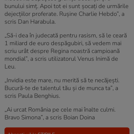
bunului simț. Apoi tot ei sunt șocați de urmările
dejecțiilor proferate. Rușine Charlie Hebdo”
, a
scris Dan Harabula.
„Să-i dea în judecată pentru rasism, să le ceară
1 miliard de euro despăgubiri, să vedem mai
scriu urât despre Regina noastră campioană
mondial”
, a scris utilizatorul Venus Inimă de
Leu.
„Invidia este mare, nu merită să te necăjești.
Bucură-te de talentul tău și de munca ta”
, a
scris Paula Benghius.
„Ai urcat România pe cele mai înalte culmi.
Bravo Simona”
, a scris Boian Doina