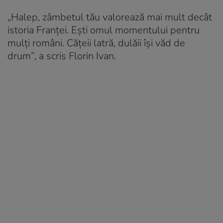
„Halep, zâmbetul tău valorează mai mult decât
istoria Franței. Ești omul momentului pentru
mulți români. Cățeii latră, dulăii își văd de
drum”
, a scris Florin Ivan.