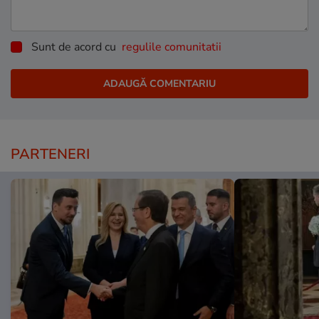
Sunt de acord cu
regulile comunitatii
PARTENERI