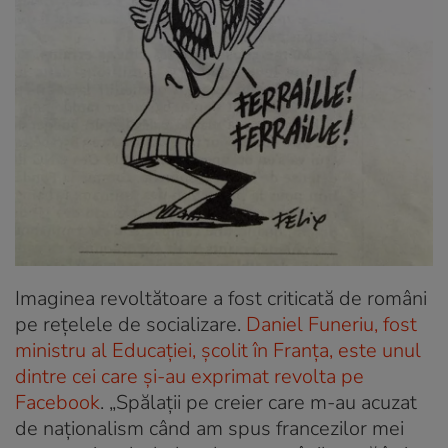
Imaginea revoltătoare a fost criticată de români
pe rețelele de socializare.
Daniel Funeriu, fost
ministru al Educației, școlit în Franța, este unul
dintre cei care și-au exprimat revolta pe
Facebook
.
„Spălaţii pe creier care m-au acuzat
de naţionalism când am spus francezilor mei