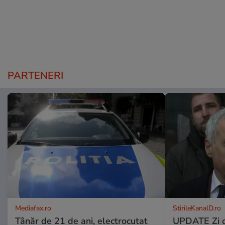
PARTENERI
Mediafax.ro
StirileKanalD.ro
Tânăr de 21 de ani, electrocutat
UPDATE Zi d