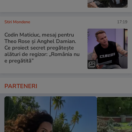
Stiri Mondene
17:19
Codin Maticiuc, mesaj pentru
Theo Rose și Anghel Damian.
Ce proiect secret pregătește
alături de regizor: „România nu
e pregătită”
PARTENERI