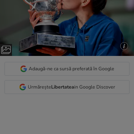
Adaugă-ne ca sursă preferată în Google
Urmărește
Libertatea
in Google Discover