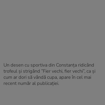
Un desen cu sportiva din Constanța ridicând
trofeul și strigând ”Fier vechi, fier vechi”, ca și
cum ar dori să vândă cupa, apare în cel mai
recent număr al publicației.