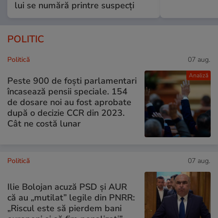
lui se numără printre suspecți
POLITIC
Politică
07 aug.
Analiză
Peste 900 de foști parlamentari
încasează pensii speciale. 154
de dosare noi au fost aprobate
după o decizie CCR din 2023.
Cât ne costă lunar
Politică
07 aug.
Ilie Bolojan acuză PSD și AUR
că au „mutilat” legile din PNRR:
„Riscul este să pierdem bani