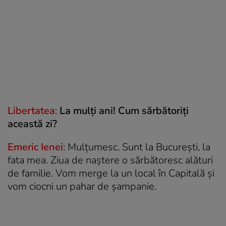
Libertatea
:
La mulți ani! Cum sărbătoriți
această zi?
Emeric Ienei
: Mulțumesc. Sunt la București, la
fata mea. Ziua de naștere o sărbătoresc alături
de familie. Vom merge la un local în Capitală și
vom ciocni un pahar de șampanie.