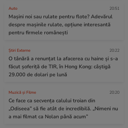
Auto
20:51
Mașini noi sau rulate pentru flote? Adevărul
despre mașinile rulate, opțiune interesantă
pentru firmele românești
Știri Externe
20:22
O tânără a renunțat la afacerea cu haine și s-a
făcut șoferiță de TIR, în Hong Kong: câștigă
29.000 de dolari pe lună
Muzică și Filme
20:20
Ce face ca secvența calului troian din
„Odiseea” să fie atât de incredibilă. „Nimeni nu
a mai filmat ca Nolan până acum”