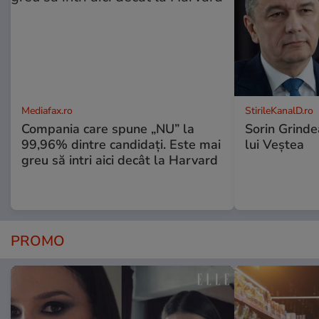
Mediafax.ro
StirileKanalD.ro
Compania care spune „NU” la
Sorin Grinde
99,96% dintre candidați. Este mai
lui Veștea
greu să intri aici decât la Harvard
PROMO