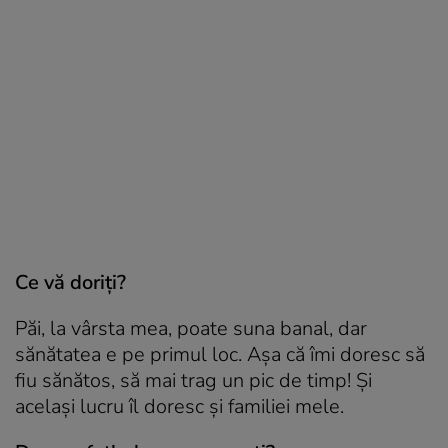
Ce vă doriți?
Păi, la vârsta mea, poate suna banal, dar
sănătatea e pe primul loc. Așa că îmi doresc să
fiu sănătos, să mai trag un pic de timp! Și
același lucru îl doresc și familiei mele.