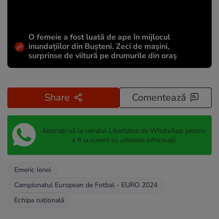
O femeie a fost luată de ape în mijlocul
inundațiilor din Bușteni. Zeci de mașini,
surprinse de viitură pe drumurile din oraș
Share
Comentează
Abonați-vă la canalul Libertatea de WhatsApp pentru
a fi la curent cu ultimele informații
Emeric Ienei
Campionatul European de Fotbal - EURO 2024
Echipa națională