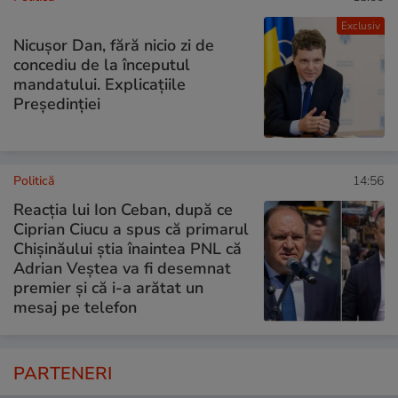
Exclusiv
Nicușor Dan, fără nicio zi de
concediu de la începutul
mandatului. Explicațiile
Președinției
Politică
14:56
Reacția lui Ion Ceban, după ce
Ciprian Ciucu a spus că primarul
Chișinăului știa înaintea PNL că
Adrian Veștea va fi desemnat
premier și că i-a arătat un
mesaj pe telefon
PARTENERI