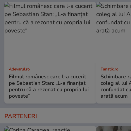
Adevarul.ro
Fanatik.ro
Filmul românesc care l-a cucerit
Schimbare ra
pe Sebastian Stan: „L-a finanțat
coleg al lui
pentru că a rezonat cu propria lui
confundat cu
poveste“
arată acum
PARTENERI