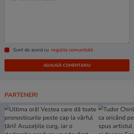
Sunt de acord cu
regulile comunitatii
PARTENERI