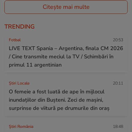
Citește mai multe
TRENDING
Fotbal
20:53
LIVE TEXT Spania – Argentina, finala CM 2026
/ Cine transmite meciul la TV / Schimbări în
primul 11 argentinian
Știri Locale
20:11
O femeie a fost luată de ape în mijlocul
inundațiilor din Bușteni. Zeci de mașini,
surprinse de viitură pe drumurile din oraș
Știri România
18:48