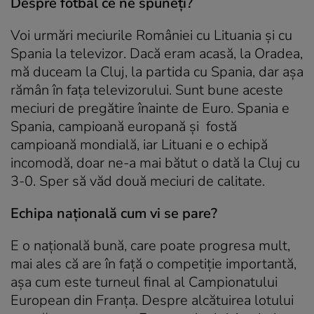
Despre fotbal ce ne spuneți?
Voi urmări meciurile României cu Lituania și cu
Spania la televizor. Dacă eram acasă, la Oradea,
mă duceam la Cluj, la partida cu Spania, dar așa
rămân în fața televizorului. Sunt bune aceste
meciuri de pregătire înainte de Euro. Spania e
Spania, campioană europană și fostă
campioană mondială, iar Lituani e o echipă
incomodă, doar ne-a mai bătut o dată la Cluj cu
3-0. Sper să văd două meciuri de calitate.
Echipa națională cum vi se pare?
E o națională bună, care poate progresa mult,
mai ales că are în față o competiție importantă,
așa cum este turneul final al Campionatului
European din Franța. Despre alcătuirea lotului