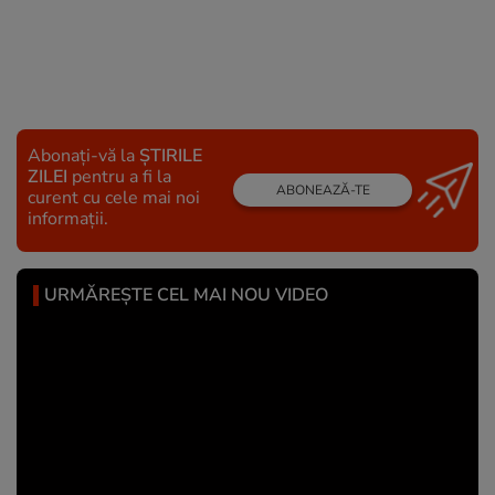
Abonați-vă la
ȘTIRILE
ZILEI
pentru a fi la
ABONEAZĂ-TE
curent cu cele mai noi
informații.
URMĂREȘTE CEL MAI NOU VIDEO