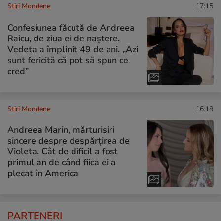
Stiri Mondene
17:15
Confesiunea făcută de Andreea
Raicu, de ziua ei de naștere.
Vedeta a împlinit 49 de ani. „Azi
sunt fericită că pot să spun ce
cred”
Stiri Mondene
16:18
Andreea Marin, mărturisiri
sincere despre despărțirea de
Violeta. Cât de dificil a fost
primul an de când fiica ei a
plecat în America
PARTENERI