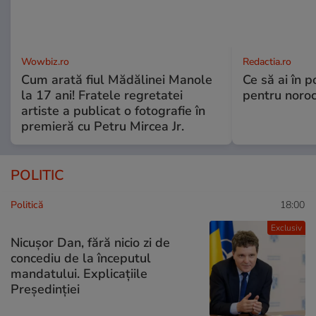
Wowbiz.ro
Redactia.ro
Cum arată fiul Mădălinei Manole
Ce să ai în p
la 17 ani! Fratele regretatei
pentru noroc
artiste a publicat o fotografie în
premieră cu Petru Mircea Jr.
POLITIC
Politică
18:00
Exclusiv
Nicușor Dan, fără nicio zi de
concediu de la începutul
mandatului. Explicațiile
Președinției