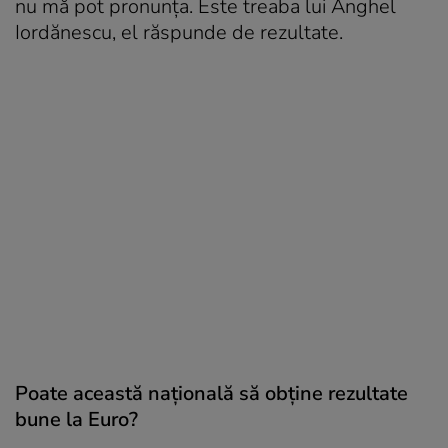
nu mă pot pronunța. Este treaba lui Anghel
Iordănescu, el răspunde de rezultate.
Poate această națională să obține rezultate
bune la Euro?