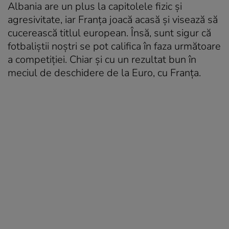
Albania are un plus la capitolele fizic și
agresivitate, iar Franța joacă acasă și visează să
cucerească titlul european. Însă, sunt sigur că
fotbaliștii noștri se pot califica în faza următoare
a competiției. Chiar și cu un rezultat bun în
meciul de deschidere de la Euro, cu Franța.