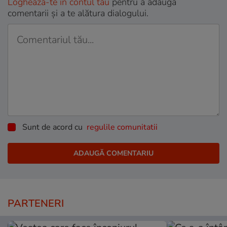
Loghează-te în contul tău
pentru a adăuga
comentarii și a te alătura dialogului.
Sunt de acord cu
regulile comunitatii
PARTENERI