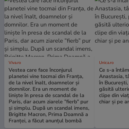
Viva.ro
Unica.ro
Vestea care face înconjurul
Ce s-a întâm
planetei vine tocmai din Franța,
Anastasia, t
de la nivel înalt, doamnelor și
în București,
domnilor. Era un moment de
găsită ulter
liniște în presa de scandal de la
clipe din via
Paris, dar acum ziarele ”fierb” pur
chiar și pe a
și simplu. După un scandal imens,
Brigitte Macron, Prima Doamnă a
Franței, a făcut anunțul bombă