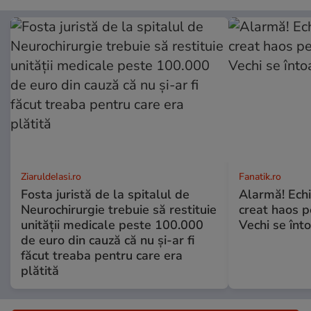
ZiaruldeIasi.ro
Fanatik.ro
Fosta juristă de la spitalul de
Alarmă! Echip
Neurochirurgie trebuie să restituie
creat haos p
unității medicale peste 100.000
Vechi se înt
de euro din cauză că nu și-ar fi
făcut treaba pentru care era
plătită