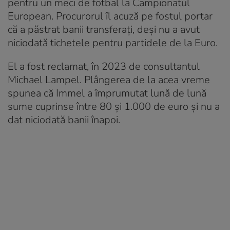
pentru un meci de fotbal la Campionatul
European. Procurorul îl acuză pe fostul portar
că a păstrat banii transferați, deși nu a avut
niciodată tichetele pentru partidele de la Euro.
El a fost reclamat, în 2023 de consultantul
Michael Lampel. Plângerea de la acea vreme
spunea că Immel a împrumutat lună de lună
sume cuprinse între 80 și 1.000 de euro și nu a
dat niciodată banii înapoi.