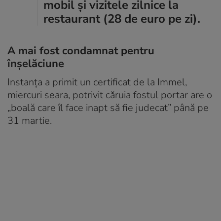
mobil și vizitele zilnice la
restaurant (28 de euro pe zi).
A mai fost condamnat pentru
înșelăciune
Instanța a primit un certificat de la Immel,
miercuri seara, potrivit căruia fostul portar are o
„boală care îl face inapt să fie judecat” până pe
31 martie.