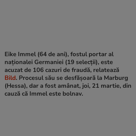
Eike Immel (64 de ani), fostul portar al
naționalei Germaniei (19 selecții), este
acuzat de 106 cazuri de fraudă, relatează
Bild
. Procesul său se desfășoară la Marburg
(Hessa), dar a fost amânat, joi, 21 martie, din
cauză că Immel este bolnav.