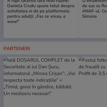
A rupt tăcerea fără nicio rușine!
O influencer
Daniela Crudu spune totul despre
de suc cu Ro
activitatea ei de pe platformele
ANAF-ul. Ce
pentru adulți: „Fac ce vreau, e
Simona
wow!”
PARTENERI