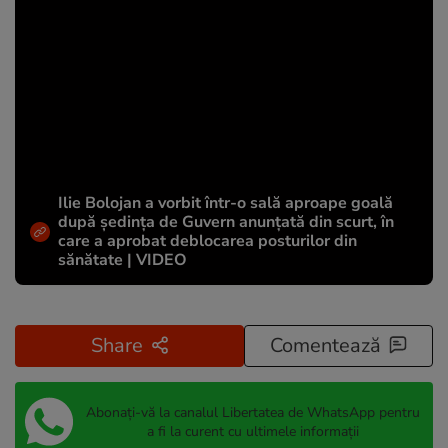
Ilie Bolojan a vorbit într-o sală aproape goală
după ședința de Guvern anunțată din scurt, în
care a aprobat deblocarea posturilor din
sănătate | VIDEO
Share
Comentează
Abonați-vă la canalul Libertatea de WhatsApp pentru
a fi la curent cu ultimele informații