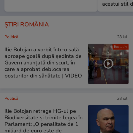
acestui stil 
ȘTIRI ROMÂNIA
Politică
28 iul.
Exclusiv
Ilie Bolojan a vorbit într-o sală
aproape goală după ședința de
Guvern anunțată din scurt, în
care a aprobat deblocarea
posturilor din sănătate | VIDEO
Politică
28 iul.
Ilie Bolojan retrage HG-ul pe
Biodiversitate și trimite legea în
Parlament: „O penalitate de 1
miliard de euro este de