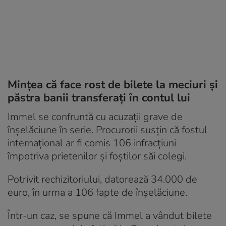
Mințea că face rost de bilete la meciuri și
păstra banii transferați în contul lui
Immel se confruntă cu acuzații grave de
înșelăciune în serie. Procurorii susțin că fostul
internațional ar fi comis 106 infracțiuni
împotriva prietenilor și foștilor săi colegi.
Potrivit rechizitoriului, datorează 34.000 de
euro, în urma a 106 fapte de înșelăciune.
Într-un caz, se spune că Immel a vândut bilete