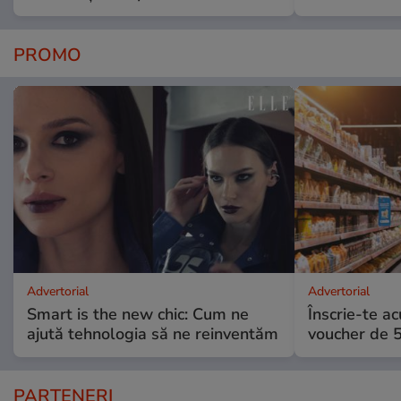
PROMO
Advertorial
Advertorial
Smart is the new chic: Cum ne
Înscrie-te ac
ajută tehnologia să ne reinventăm
voucher de 5
PARTENERI