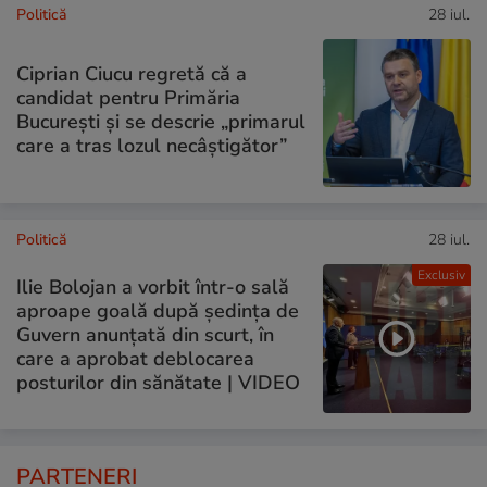
Politică
28 iul.
Ciprian Ciucu regretă că a
candidat pentru Primăria
București și se descrie „primarul
care a tras lozul necâștigător”
Politică
28 iul.
Exclusiv
Ilie Bolojan a vorbit într-o sală
aproape goală după ședința de
Guvern anunțată din scurt, în
care a aprobat deblocarea
posturilor din sănătate | VIDEO
PARTENERI