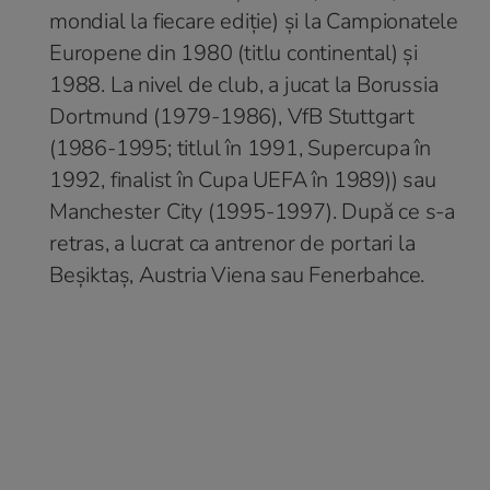
mondial la fiecare ediție) și la Campionatele
Europene din 1980 (titlu continental) și
1988. La nivel de club, a jucat la Borussia
Dortmund (1979-1986), VfB Stuttgart
(1986-1995; titlul în 1991, Supercupa în
1992, finalist în Cupa UEFA în 1989)) sau
Manchester City (1995-1997). După ce s-a
retras, a lucrat ca antrenor de portari la
Beșiktaș, Austria Viena sau Fenerbahce.