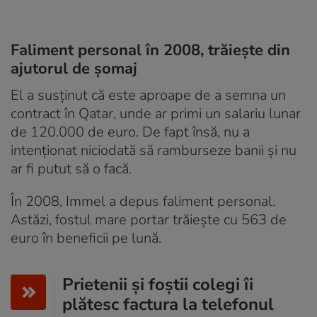
Faliment personal în 2008, trăiește din
ajutorul de șomaj
El a susținut că este aproape de a semna un
contract în Qatar, unde ar primi un salariu lunar
de 120.000 de euro. De fapt însă, nu a
intenționat niciodată să ramburseze banii și nu
ar fi putut să o facă.
În 2008, Immel a depus faliment personal.
Astăzi, fostul mare portar trăiește cu 563 de
euro în beneficii pe lună.
Prietenii și foștii colegi îi
plătesc factura la telefonul