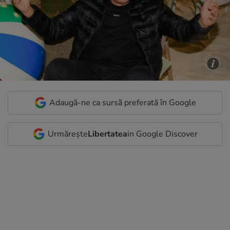
Adaugă-ne ca sursă preferată în Google
Urmărește
Libertatea
in Google Discover