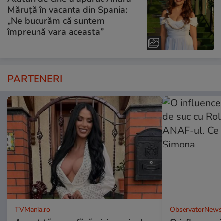
Măruță în vacanța din Spania:
„Ne bucurăm că suntem
împreună vara aceasta”
PARTENERI
TVMania.ro
ObservatorNews