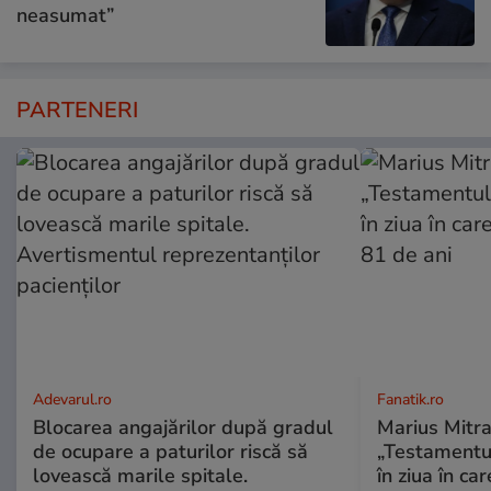
neasumat”
PARTENERI
Adevarul.ro
Fanatik.ro
Blocarea angajărilor după gradul
Marius Mitra
de ocupare a paturilor riscă să
„Testamentul
lovească marile spitale.
în ziua în car