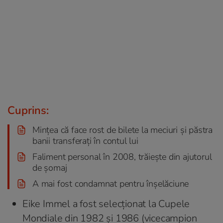
Cuprins:
Mințea că face rost de bilete la meciuri și păstra
banii transferați în contul lui
Faliment personal în 2008, trăiește din ajutorul
de șomaj
A mai fost condamnat pentru înșelăciune
Eike Immel a fost selecționat la Cupele
Mondiale din 1982 și 1986 (vicecampion