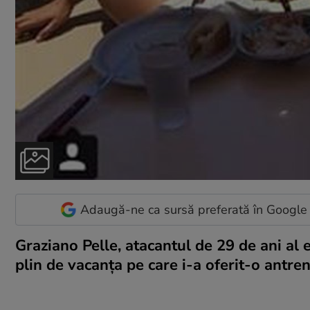
Adaugă-ne ca sursă preferată în Google
Graziano Pelle, atacantul de 29 de ani al 
plin de vacanța pe care i-a oferit-o ant