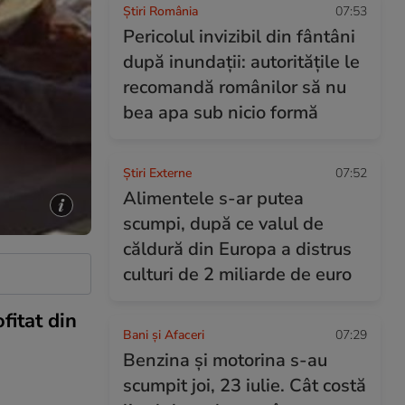
Știri România
07:53
Pericolul invizibil din fântâni
după inundații: autoritățile le
recomandă românilor să nu
bea apa sub nicio formă
Știri Externe
07:52
Alimentele s-ar putea
scumpi, după ce valul de
căldură din Europa a distrus
culturi de 2 miliarde de euro
fitat din
Bani și Afaceri
07:29
Benzina și motorina s-au
scumpit joi, 23 iulie. Cât costă