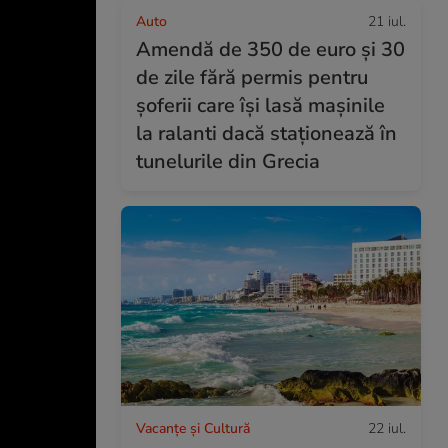
Auto
21 iul.
Amendă de 350 de euro și 30
de zile fără permis pentru
șoferii care își lasă mașinile
la ralanti dacă staționează în
tunelurile din Grecia
Vacanțe și Cultură
22 iul.