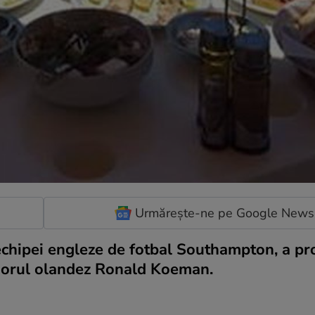
Urmărește-ne pe Google News
echipei engleze de fotbal Southampton, a pro
renorul olandez Ronald Koeman.