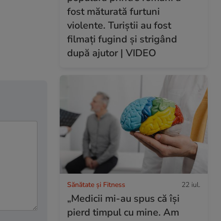
fost măturată furtuni
violente. Turiștii au fost
filmați fugind și strigând
după ajutor | VIDEO
Sănătate și Fitness
22 iul.
„Medicii mi-au spus că își
pierd timpul cu mine. Am