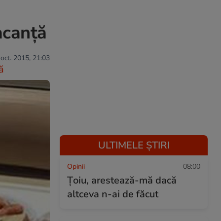
acanță
 oct. 2015, 21:03
ă
ULTIMELE ȘTIRI
Opinii
08:00
Țoiu, arestează-mă dacă
altceva n-ai de făcut