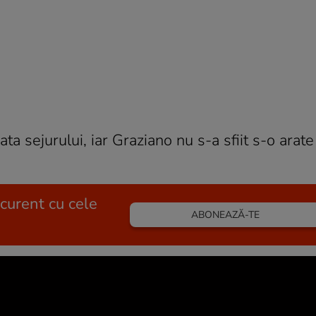
 sejurului, iar Graziano nu s-a sfiit s-o arate 
 curent cu cele
ABONEAZĂ-TE