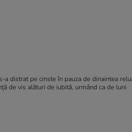
s-a distrat pe cinste în pauza de dinaintea reluă
nţă de vis alături de iubită, urmând ca de luni