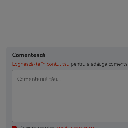
Comentează
Loghează-te în contul tău
pentru a adăuga comentarii