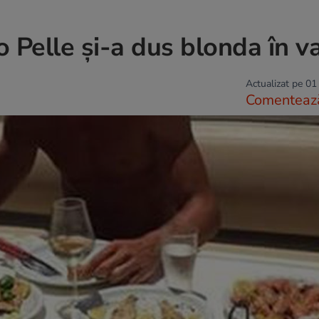
no Pelle și-a dus blonda în v
Actualizat pe 01
Comenteaz