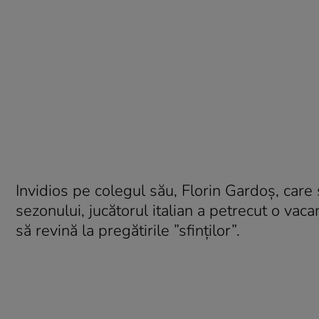
Invidios pe colegul său, Florin Gardoș, care 
sezonului, jucătorul italian a petrecut o vaca
să revină la pregătirile ”sfinților”.