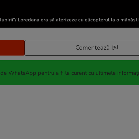
ubirii”/ Loredana era să aterizeze cu elicopterul la o mănăsti
Comentează
 de WhatsApp pentru a fi la curent cu ultimele informați