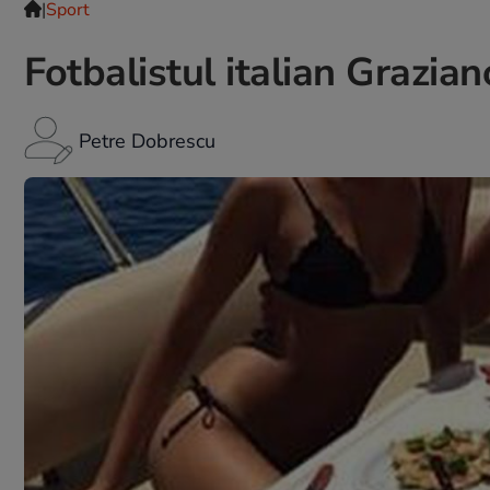
|
Sport
Fotbalistul italian Grazia
Petre Dobrescu