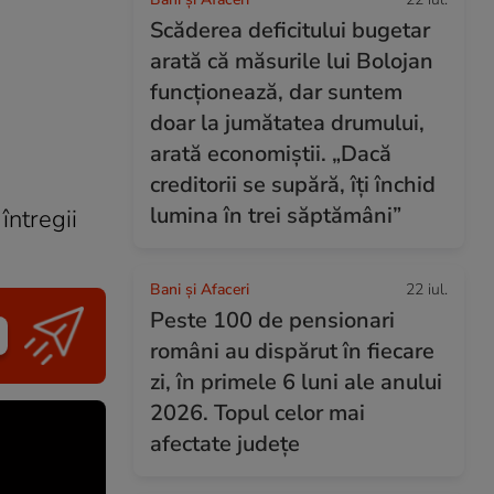
Scăderea deficitului bugetar
arată că măsurile lui Bolojan
funcționează, dar suntem
doar la jumătatea drumului,
arată economiștii. „Dacă
creditorii se supără, îți închid
lumina în trei săptămâni”
întregii
Bani și Afaceri
22 iul.
Peste 100 de pensionari
români au dispărut în fiecare
zi, în primele 6 luni ale anului
2026. Topul celor mai
afectate județe