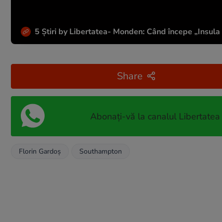
5 Știri by Libertatea- Monden: Când începe „Insula I
Share
Abonați-vă la canalul Libertatea
Florin Gardoş
Southampton