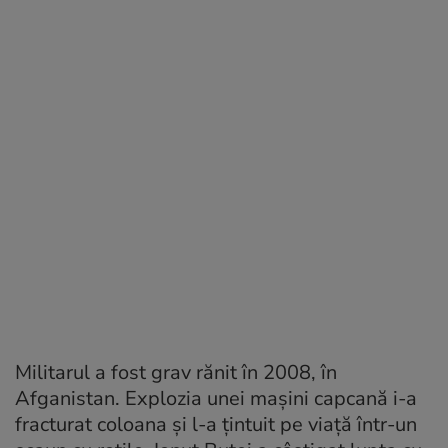
Militarul a fost grav rănit în 2008, în
Afganistan. Explozia unei mașini capcană i-a
fracturat coloana și l-a țintuit pe viață într-un