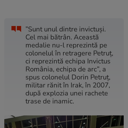
”Sunt unul dintre invictuși.
Cel mai bătrân. Această
medalie nu-l reprezintă pe
colonelul în retragere Petruț,
ci reprezintă echipa Invictus
România, echipa de arc”, a
spus colonelul Dorin Petruț,
militar rănit în Irak, în 2007,
după explozia unei rachete
trase de inamic.