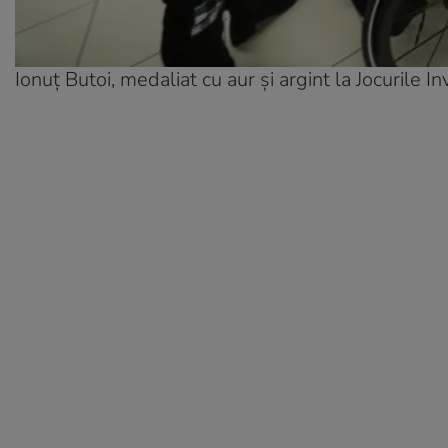
Ionuț Butoi, medaliat cu aur și argint la Jocurile