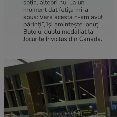
soția, alteori nu. La un
moment dat fetița mi-a
spus: Vara acesta n-am avut
părinți”, își amintește Ionuț
Butoiu, dublu medaliat la
Jocurile Invictus din Canada.