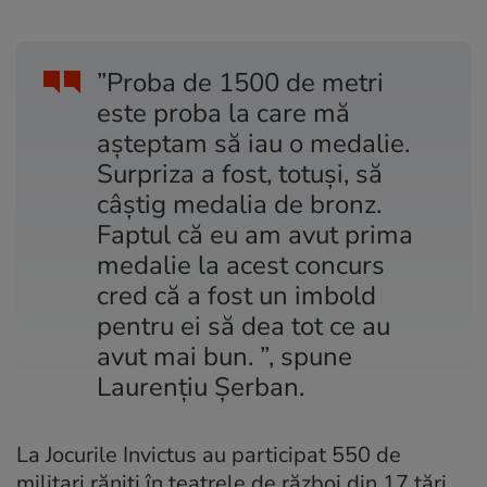
”Proba de 1500 de metri
este proba la care mă
așteptam să iau o medalie.
Surpriza a fost, totuși, să
câștig medalia de bronz.
Faptul că eu am avut prima
medalie la acest concurs
cred că a fost un imbold
pentru ei să dea tot ce au
avut mai bun. ”, spune
Laurențiu Șerban.
La Jocurile Invictus au participat 550 de
militari răniți în teatrele de război din 17 țări.