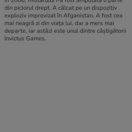
În 2006, militarului i-a fost amputată o parte
din piciorul drept. A călcat pe un dispozitiv
exploziv improvizat în Afganistan. A fost cea
mai neagră zi din viața lui, dar a mers mai
departe, iar astăzi este unul dintre câștigătorii
Invictus Games.