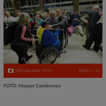
VEZI
GALERIA
FOTO
POZA
1 / 10
FOTO: Nicușor Comănescu