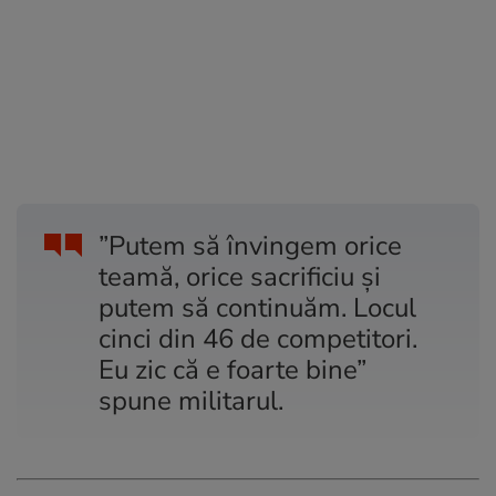
”Putem să învingem orice
teamă, orice sacrificiu și
putem să continuăm. Locul
cinci din 46 de competitori.
Eu zic că e foarte bine”
spune militarul.