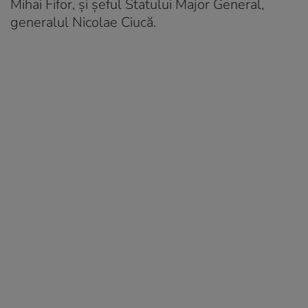
Mihai Fifor, şi şeful Statului Major General,
generalul Nicolae Ciucă.