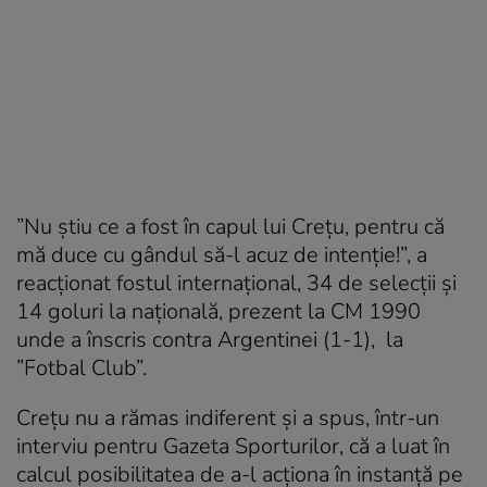
”Nu știu ce a fost în capul lui Crețu, pentru că
mă duce cu gândul să-l acuz de intenție!”, a
reacționat fostul internațional, 34 de selecții și
14 goluri la națională, prezent la CM 1990
unde a înscris contra Argentinei (1-1), la
”Fotbal Club”.
Crețu nu a rămas indiferent și a spus, într-un
interviu pentru Gazeta Sporturilor, că a luat în
calcul posibilitatea de a-l acționa în instanță pe