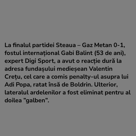
La finalul partidei Steaua – Gaz Metan 0-1,
fostul internațional Gabi Balint (53 de ani),
expert Digi Sport, a avut o reacție dură la
adresa fundașului medieșean Valentin
Crețu, cel care a comis penalty-ul asupra lui
Adi Popa, ratat însă de Boldrin. Ulterior,
lateralul ardelenilor a fost eliminat pentru al
doilea ”galben”.