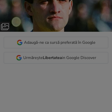
Adaugă-ne ca sursă preferată în Google
Urmărește
Libertatea
in Google Discover