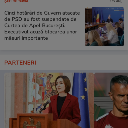
Știri România
03 aug.
Cinci hotărâri de Guvern atacate
de PSD au fost suspendate de
Curtea de Apel București.
Executivul acuză blocarea unor
măsuri importante
PARTENERI