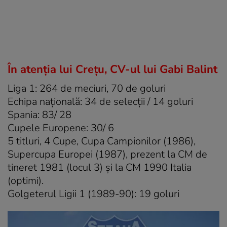
În atenția lui Crețu, CV-ul lui Gabi Balint
Liga 1: 264 de meciuri, 70 de goluri
Echipa națională: 34 de selecții / 14 goluri
Spania: 83/ 28
Cupele Europene: 30/ 6
5 titluri, 4 Cupe, Cupa Campionilor (1986),
Supercupa Europei (1987), prezent la CM de
tineret 1981 (locul 3) și la CM 1990 Italia
(optimi).
Golgeterul Ligii 1 (1989-90): 19 goluri