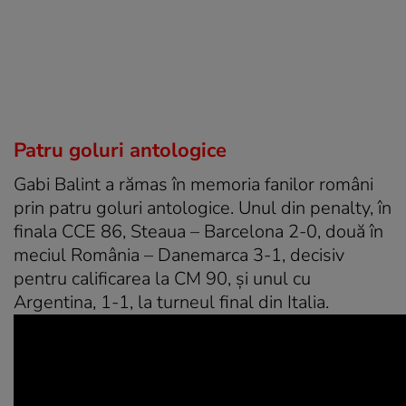
Patru goluri antologice
Gabi Balint a rămas în memoria fanilor români
prin patru goluri antologice. Unul din penalty, în
finala CCE 86, Steaua – Barcelona 2-0, două în
meciul România – Danemarca 3-1, decisiv
pentru calificarea la CM 90, și unul cu
Argentina, 1-1, la turneul final din Italia.