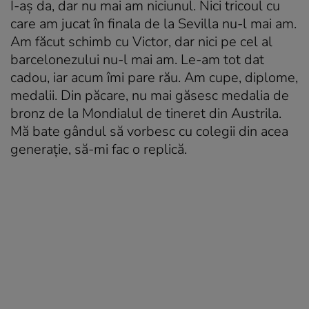
I-aș da, dar nu mai am niciunul. Nici tricoul cu
care am jucat în finala de la Sevilla nu-l mai am.
Am făcut schimb cu Victor, dar nici pe cel al
barcelonezului nu-l mai am. Le-am tot dat
cadou, iar acum îmi pare rău. Am cupe, diplome,
medalii. Din păcare, nu mai găsesc medalia de
bronz de la Mondialul de tineret din Austrila.
Mă bate gândul să vorbesc cu colegii din acea
generație, să-mi fac o replică.