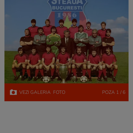
VEZI
GALERIA
FOTO
POZA
1 / 6