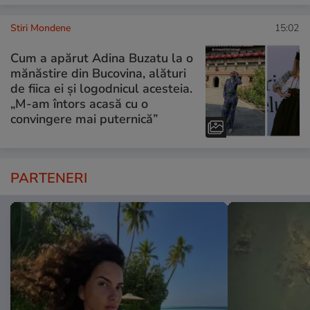
Stiri Mondene
15:02
Cum a apărut Adina Buzatu la o
mănăstire din Bucovina, alături
de fiica ei și logodnicul acesteia.
„M-am întors acasă cu o
convingere mai puternică”
PARTENERI