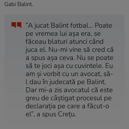
Gabi Balint.
”A jucat Balint fotbal… Poate
pe vremea lui așa era, se
făceau blaturi atunci când
juca el. Nu-mi vine să cred că
a spus așa ceva. Nu se poate
să te joci așa cu cuvintele. Eu
am și vorbit cu un avocat, să-
l dau în judecată pe Balint.
Dar mi-a zis avocatul că este
greu de câștigat procesul pe
declarația pe care a făcut-o
el”, a spus Crețu.