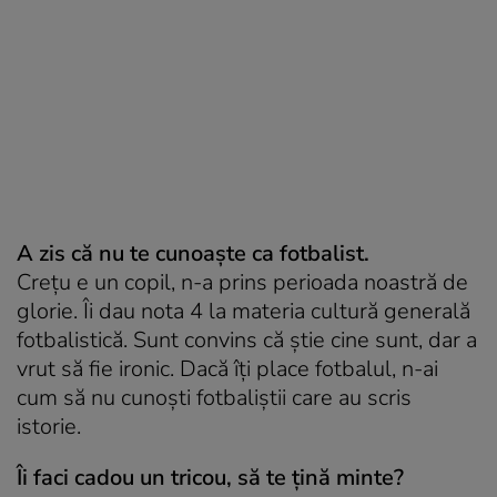
A zis că nu te cunoaște ca fotbalist.
Crețu e un copil, n-a prins perioada noastră de
glorie. Îi dau nota 4 la materia cultură generală
fotbalistică. Sunt convins că știe cine sunt, dar a
vrut să fie ironic. Dacă îți place fotbalul, n-ai
cum să nu cunoști fotbaliștii care au scris
istorie.
Îi faci cadou un tricou, să te țină minte?