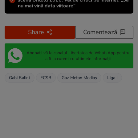
nu mai vină data viitoare”
Share
Comentează
Abonați-vă la canalul Libertatea de WhatsApp pentru
a fi la curent cu ultimele informații
Gabi Balint
FCSB
Gaz Metan Mediaș
Liga I