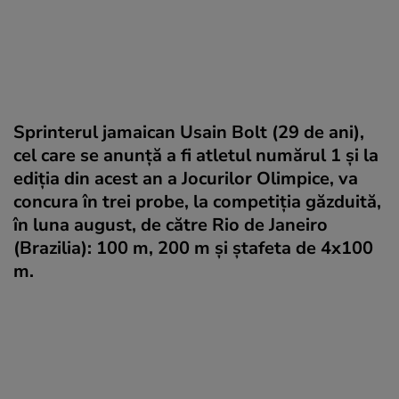
Sprinterul jamaican Usain Bolt (29 de ani),
cel care se anunță a fi atletul numărul 1 și la
ediția din acest an a Jocurilor Olimpice, va
concura în trei probe, la competiția găzduită,
în luna august, de către Rio de Janeiro
(Brazilia): 100 m, 200 m și ștafeta de 4x100
m.