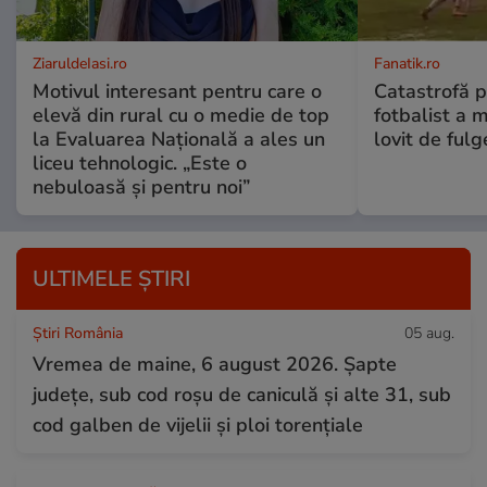
ZiaruldeIasi.ro
Fanatik.ro
Motivul interesant pentru care o
Catastrofă p
elevă din rural cu o medie de top
fotbalist a m
la Evaluarea Națională a ales un
lovit de fulg
liceu tehnologic. „Este o
nebuloasă și pentru noi”
ULTIMELE ȘTIRI
Știri România
05 aug.
Vremea de maine, 6 august 2026. Șapte
județe, sub cod roșu de caniculă și alte 31, sub
cod galben de vijelii și ploi torențiale