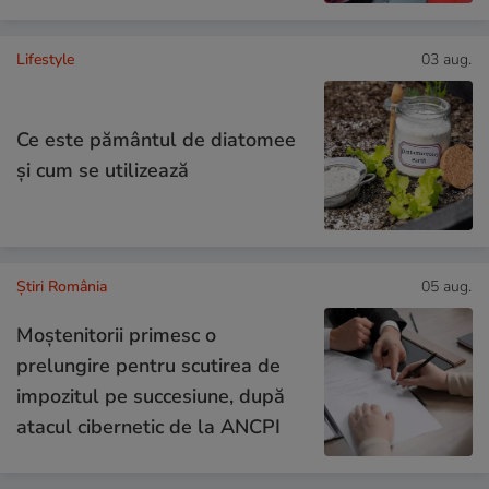
Lifestyle
03 aug.
Ce este pământul de diatomee
și cum se utilizează
Știri România
05 aug.
Moștenitorii primesc o
prelungire pentru scutirea de
impozitul pe succesiune, după
atacul cibernetic de la ANCPI