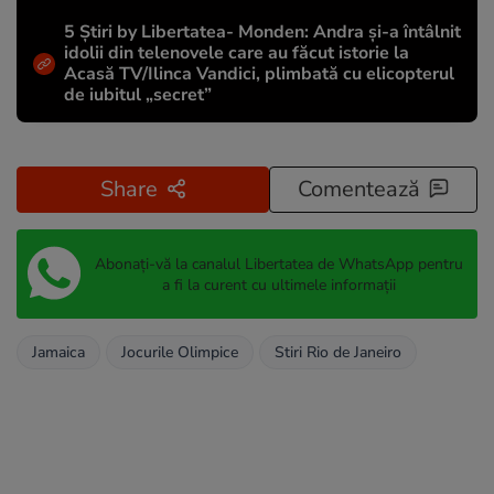
5 Știri by Libertatea- Monden: Andra și-a întâlnit
idolii din telenovele care au făcut istorie la
Acasă TV/Ilinca Vandici, plimbată cu elicopterul
de iubitul „secret”
Share
Comentează
Abonați-vă la canalul Libertatea de WhatsApp pentru
a fi la curent cu ultimele informații
Jamaica
Jocurile Olimpice
Stiri Rio de Janeiro