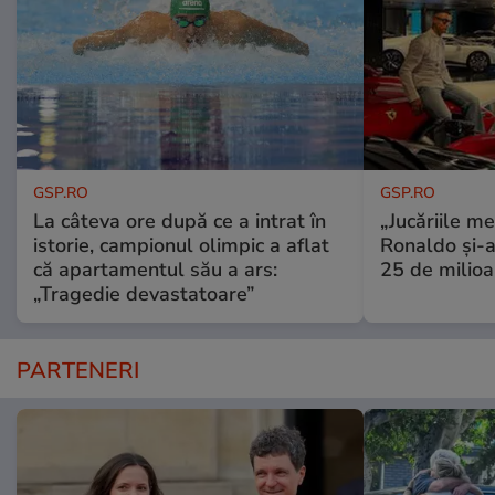
GSP.RO
GSP.RO
La câteva ore după ce a intrat în
„Jucăriile me
istorie, campionul olimpic a aflat
Ronaldo și-a
că apartamentul său a ars:
25 de milioa
„Tragedie devastatoare”
PARTENERI