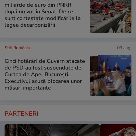
miliarde de euro din PNRR
după un vot în Senat. De ce
sunt contestate modificările la
legea decarbonizării
Știri România
03 aug.
Cinci hotărâri de Guvern atacate
de PSD au fost suspendate de
Curtea de Apel București.
Executivul acuză blocarea unor
măsuri importante
PARTENERI