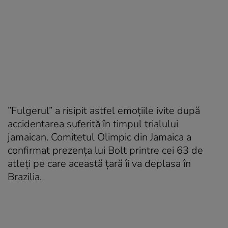
”Fulgerul” a risipit astfel emoțiile ivite după
accidentarea suferită în timpul trialului
jamaican. Comitetul Olimpic din Jamaica a
confirmat prezența lui Bolt printre cei 63 de
atleți pe care această țară îi va deplasa în
Brazilia.