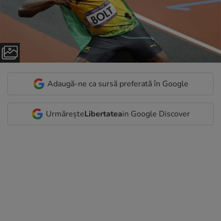
Adaugă-ne ca sursă preferată în Google
Urmărește
Libertatea
in Google Discover