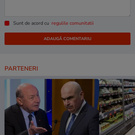
Sunt de acord cu
regulile comunitatii
PARTENERI