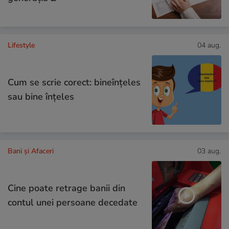
Lifestyle
04 aug.
Cum se scrie corect: bineînțeles
sau bine înțeles
Bani și Afaceri
03 aug.
Cine poate retrage banii din
contul unei persoane decedate