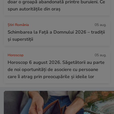
doar o groapă abandonată printre buruieni. Ce
spun autoritățile din oraș
Știri România
05 aug.
Schimbarea la Față a Domnului 2026 – tradiții
și superstiții
Horoscop
05 aug.
Horoscop 6 august 2026. Săgetătorii au parte
de noi oportunități de asociere cu persoane
care îi atrag prin preocupările și ideile lor