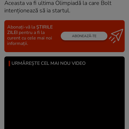
Aceasta va fi ultima Olimpiadă la care Bolt
intenționează să ia startul.
Abonați-vă la
ȘTIRILE
ZILEI
pentru a fi la
ABONEAZĂ-TE
curent cu cele mai noi
informații.
URMĂREȘTE CEL MAI NOU VIDEO