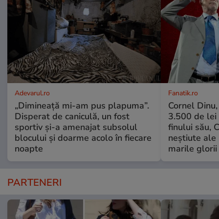
Adevarul.ro
Fanatik.ro
„Dimineață mi-am pus plapuma”.
Cornel Dinu,
Disperat de caniculă, un fost
3.500 de lei
sportiv și-a amenajat subsolul
finului său, 
blocului și doarme acolo în fiecare
neștiute ale
noapte
marile glorii
PARTENERI