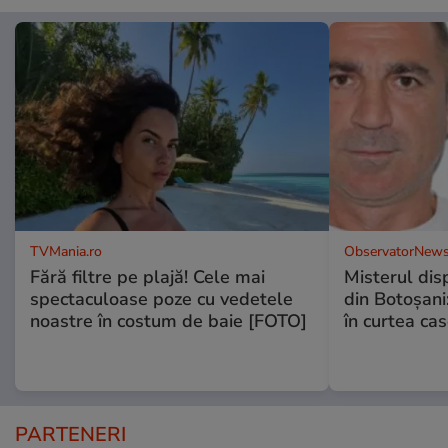
TVMania.ro
ObservatorNews
Fără filtre pe plajă! Cele mai
Misterul disp
spectaculoase poze cu vedetele
din Botoșani:
noastre în costum de baie [FOTO]
în curtea cas
PARTENERI