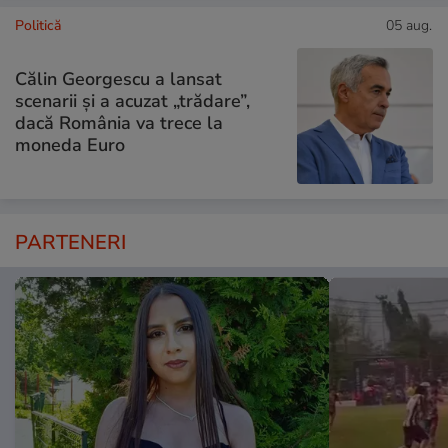
Politică
05 aug.
Călin Georgescu a lansat
scenarii și a acuzat „trădare”,
dacă România va trece la
moneda Euro
PARTENERI