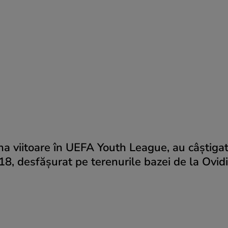
na viitoare în UEFA Youth League, au câştigat
18, desfăşurat pe terenurile bazei de la Ovidi