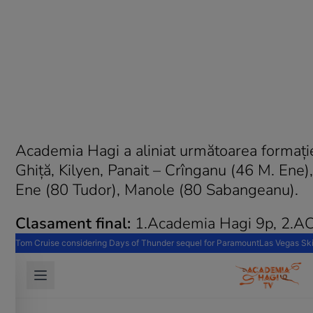
Academia Hagi a aliniat următoarea formaţie
Ghiţă, Kilyen, Panait – Crînganu (46 M. Ene)
Ene (80 Tudor), Manole (80 Sabangeanu).
Clasament final:
1.Academia Hagi 9p, 2.AC 