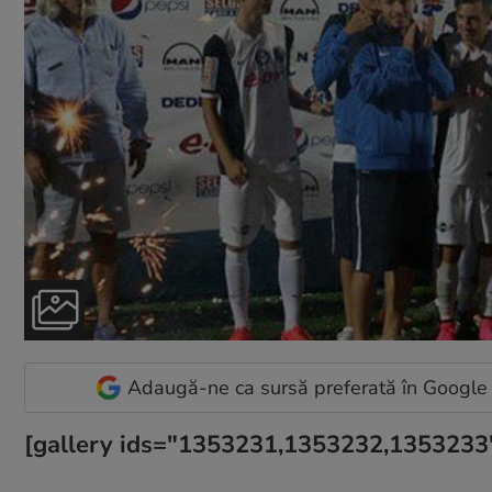
Adaugă-ne ca sursă preferată în Google
[gallery ids="1353231,1353232,1353233