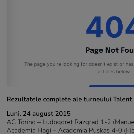
Rezultatele complete ale turneului Talent
Luni, 24 august 2015
AC Torino – Ludogoreţ Razgrad 1-2 (Manuel
Academia Hagi – Academia Puskas 4-0 (Flori