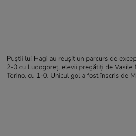
Puştii lui Hagi au reuşit un parcurs de excep
2-0 cu Ludogoreţ, elevii pregătiţi de Vasile
Torino, cu 1-0. Unicul gol a fost înscris de M