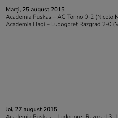
Marţi, 25 august 2015
Academia Puskas – AC Torino 0-2 (Nicolo 
Academia Hagi – Ludogoreţ Razgrad 2-0 (Vi
Joi, 27 august 2015
Academia Puskas – Ludogoreţ Razgrad 3-1 