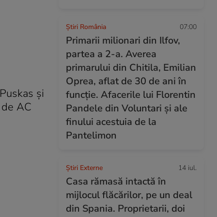
Știri România
07:00
Primarii milionari din Ilfov,
partea a 2-a. Averea
primarului din Chitila, Emilian
Oprea, aflat de 30 de ani în
 Puskas şi
funcție. Afacerile lui Florentin
i de AC
Pandele din Voluntari și ale
finului acestuia de la
Pantelimon
Știri Externe
14 iul.
Casa rămasă intactă în
mijlocul flăcărilor, pe un deal
din Spania. Proprietarii, doi