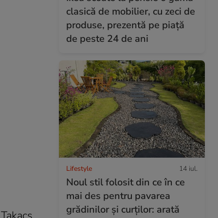
clasică de mobilier, cu zeci de
produse, prezentă pe piață
de peste 24 de ani
Lifestyle
14 iul.
Noul stil folosit din ce în ce
mai des pentru pavarea
grădinilor și curților: arată
 Takacs