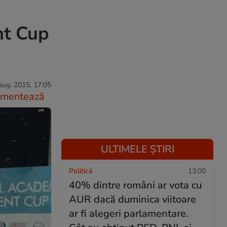
ent Cup
aug. 2015, 17:05
mentează
ULTIMELE ȘTIRI
Politică
13:00
40% dintre români ar vota cu
AUR dacă duminica viitoare
ar fi alegeri parlamentare.