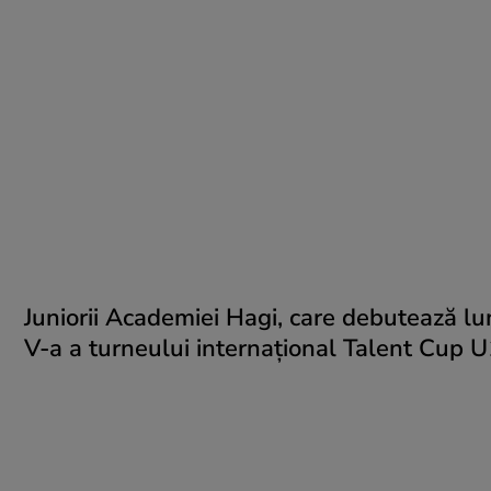
Juniorii Academiei Hagi, care debutează lu
V-a a turneului internaţional Talent Cup U