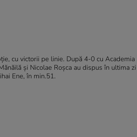
ţie, cu victorii pe linie. După 4-0 cu Academia
 Mănăilă şi Nicolae Roşca au dispus în ultima z
ihai Ene, în min.51.