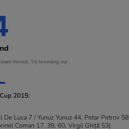
 Cup 2015:
 De Luca 7 / Yunuz Yunuz 44, Petar Petrov 58
nel Coman 17, 39, 60, Virgil Ghiţă 53)