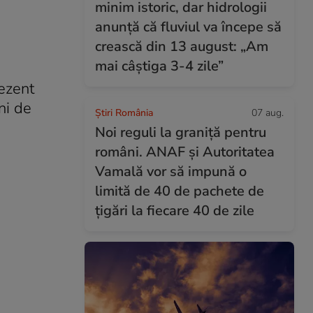
minim istoric, dar hidrologii
anunță că fluviul va începe să
crească din 13 august: „Am
mai câștiga 3-4 zile”
rezent
ni de
Știri România
07 aug.
Noi reguli la graniță pentru
români. ANAF și Autoritatea
Vamală vor să impună o
limită de 40 de pachete de
țigări la fiecare 40 de zile