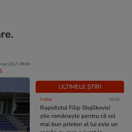
re.
 mai 2017, 08:08
ă
ULTIMELE ȘTIRI
Fotbal
02:35
Rapidistul Filip Stojilkovici
știe românește pentru că cel
mai bun prieten al lui este un