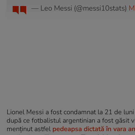
— Leo Messi (@messi10stats)
M
Lionel Messi a fost condamnat la 21 de luni
după ce fotbalistul argentinian a fost găsit
menținut astfel
pedeapsa dictată în vara an