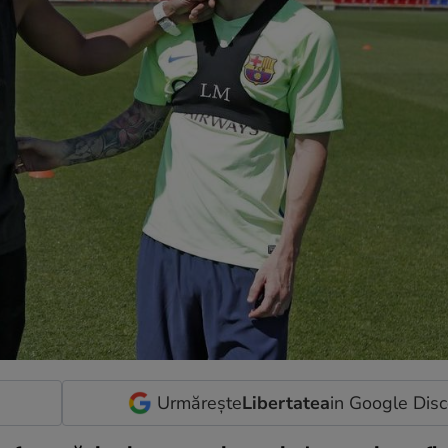
Urmărește
Libertatea
in Google Dis