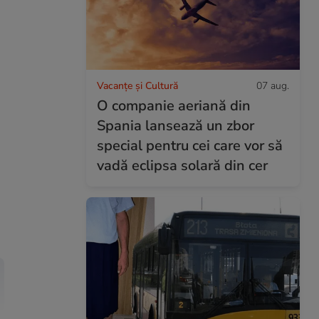
Vacanțe și Cultură
07 aug.
O companie aeriană din
Spania lansează un zbor
special pentru cei care vor să
vadă eclipsa solară din cer