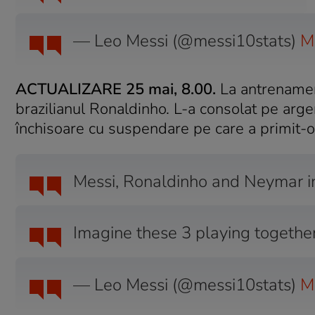
— Leo Messi (@messi10stats)
M
ACTUALIZARE 25 mai, 8.00.
La antrenament
brazilianul Ronaldinho. L-a consolat pe arge
închisoare cu suspendare pe care a primit-o
Messi, Ronaldinho and Neymar in
Imagine these 3 playing togethe
— Leo Messi (@messi10stats)
M