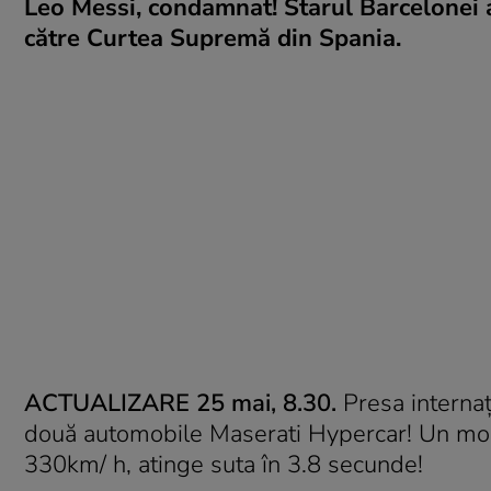
Leo Messi, condamnat! Starul Barcelonei a 
către Curtea Supremă din Spania.
ACTUALIZARE 25 mai, 8.30.
Presa internaț
două automobile Maserati Hypercar! Un mode
330km/ h, atinge suta în 3.8 secunde!