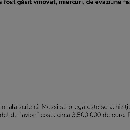
fost găsit vinovat, miercuri, de evaziune fi
ională scrie că Messi se pregătește se achiziț
l de ”avion” costă circa 3.500.000 de euro. 