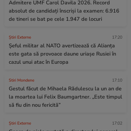
Admitere UMF Carol Davila 2026. Record
absolut de candidați înscriși la examen: 6.916
de tineri se bat pe cele 1.947 de locuri
Știri Externe
17:20
Șeful militar al NATO avertizează că Alianța
este gata să provoace daune uriașe Rusiei în
cazul unui atac în Europa
Stiri Mondene
17:10
Gestul făcut de Mihaela Rădulescu la un an de
la moartea lui Felix Baumgartner. „Este timpul
să fiu din nou fericită”
Știri Externe
17:02