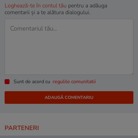
Loghează-te în contul tău
pentru a adăuga
comentarii și a te alătura dialogului.
Sunt de acord cu
regulile comunitatii
PARTENERI