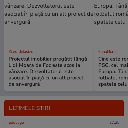
ZiaruldeIasi.ro
Fanatik.ro
Proiectul imobiliar pregătit lângă
Cine este ro
Lidl Moara de Foc este scos la
PSG, cel mai
vânzare. Dezvoltatorul este
Europa. Tână
asociat în piață cu un alt proiect
fotbalul rom
de anvergură
spatele celu
ULTIMELE ȘTIRI
Educație
17:25