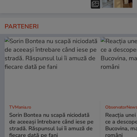
PARTENERI
TVMania.ro
ObservatorNews
Sorin Bontea nu scapă niciodată
Reacția unei
de aceeași întrebare când iese pe
ce a descope
stradă. Răspunsul lui îi amuză de
Bucovina, ma
fiecare dată pe fani
români