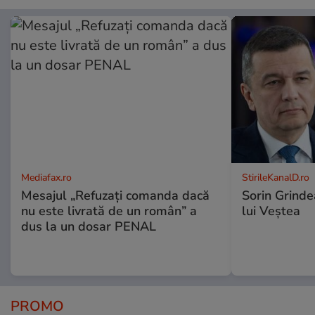
Mediafax.ro
StirileKanalD.ro
Mesajul „Refuzați comanda dacă
Sorin Grinde
nu este livrată de un român” a
lui Veștea
dus la un dosar PENAL
PROMO