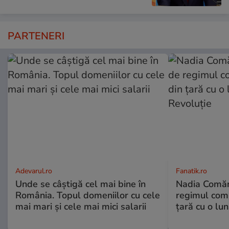
PARTENERI
Adevarul.ro
Fanatik.ro
Unde se câștigă cel mai bine în
Nadia Comăne
România. Topul domeniilor cu cele
regimul comu
mai mari și cele mai mici salarii
ţară cu o lu