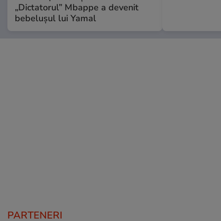
„Dictatorul” Mbappe a devenit
bebelușul lui Yamal
PARTENERI