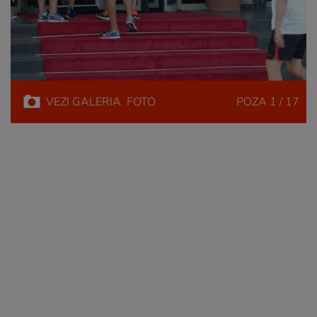
VEZI
GALERIA
FOTO
POZA
1 / 17