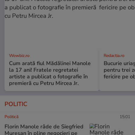
Wowbiz.ro
Redactia.ro
Cum arată fiul Mădălinei Manole
Bucurie uria
la 17 ani! Fratele regretatei
pentru trei z
artiste a publicat o fotografie în
fericire pe o
premieră cu Petru Mircea Jr.
POLITIC
Politică
15:01
Florin Manole râde de Siegfried
Mureșan în pline negocieri pe