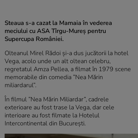
Steaua s-a cazat la Mamaia în vederea
meciului cu ASA Tîrgu-Mureș pentru
Supercupa României.
Olteanul Mirel Rădoi și-a dus jucătorii la hotel
Vega, acolo unde un alt oltean celebru,
regretatul Amza Pellea, a filmat în 1979 scene
memorabile din comedia ”Nea Mărin
miliardarul”.
În filmul ”Nea Mărin Miliardar”, cadrele
exterioare au fost trase la Vega, dar cele
interioare au fost filmate la Hotelul
Intercontinental din București.