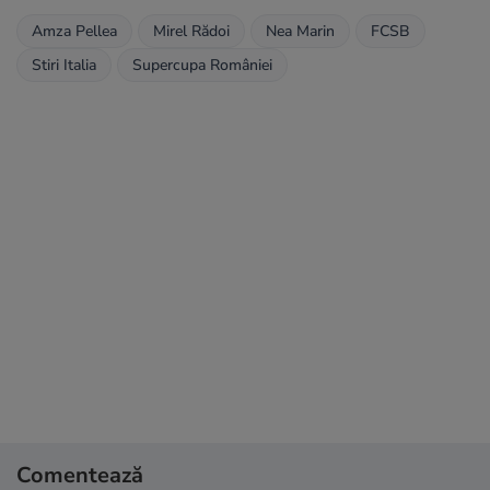
Amza Pellea
Mirel Rădoi
Nea Marin
FCSB
Stiri Italia
Supercupa României
Comentează