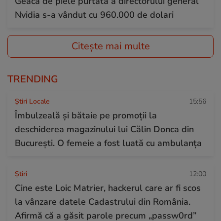
Geaca de piele purtată a directorului general
Nvidia s-a vândut cu 960.000 de dolari
Citește mai multe
TRENDING
Știri Locale
15:56
Îmbulzeală și bătaie pe promoții la
deschiderea magazinului lui Călin Donca din
București. O femeie a fost luată cu ambulanța
Ştiri
12:00
Cine este Loic Matrier, hackerul care ar fi scos
la vânzare datele Cadastrului din România.
Afirmă că a găsit parole precum „passw0rd”