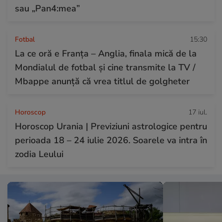
sau „Pan4:mea”
Fotbal
15:30
La ce oră e Franța – Anglia, finala mică de la
Mondialul de fotbal și cine transmite la TV /
Mbappe anunță că vrea titlul de golgheter
Horoscop
17 iul.
Horoscop Urania | Previziuni astrologice pentru
perioada 18 – 24 iulie 2026. Soarele va intra în
zodia Leului