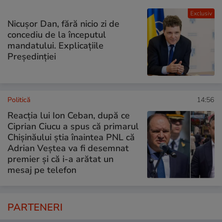
Exclusiv
Nicușor Dan, fără nicio zi de
concediu de la începutul
mandatului. Explicațiile
Președinției
Politică
14:56
Reacția lui Ion Ceban, după ce
Ciprian Ciucu a spus că primarul
Chișinăului știa înaintea PNL că
Adrian Veștea va fi desemnat
premier și că i-a arătat un
mesaj pe telefon
PARTENERI