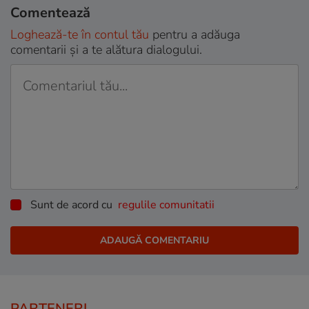
Comentează
Loghează-te în contul tău
pentru a adăuga
comentarii și a te alătura dialogului.
Sunt de acord cu
regulile comunitatii
PARTENERI