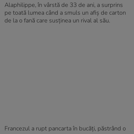
Alaphilippe, în vârstă de 33 de ani, a surprins
pe toată lumea când a smuls un afiș de carton
de la o fană care susținea un rival al său.
Francezul a rupt pancarta în bucăți, păstrând o