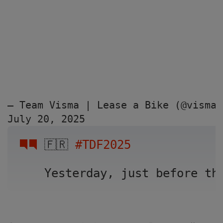
— Team Visma | Lease a Bike (@vismal
July 20, 2025
🇫🇷 
#TDF2025
Yesterday, just before th