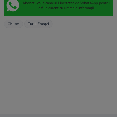
Abonați-vă la canalul Libertatea de WhatsApp pentru
a fi la curent cu ultimele informații
Ciclism
Turul Franţei