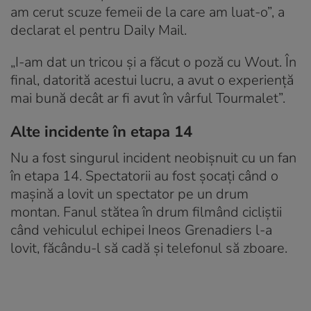
am cerut scuze femeii de la care am luat-o”, a
declarat el pentru Daily Mail.
„I-am dat un tricou și a făcut o poză cu Wout. În
final, datorită acestui lucru, a avut o experiență
mai bună decât ar fi avut în vârful Tourmalet”.
Alte incidente în etapa 14
Nu a fost singurul incident neobișnuit cu un fan
în etapa 14. Spectatorii au fost șocați când o
mașină a lovit un spectator pe un drum
montan. Fanul stătea în drum filmând cicliștii
când vehiculul echipei Ineos Grenadiers l-a
lovit, făcându-l să cadă și telefonul să zboare.