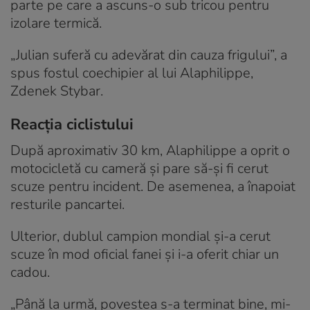
parte pe care a ascuns-o sub tricou pentru
izolare termică.
„Julian suferă cu adevărat din cauza frigului”, a
spus fostul coechipier al lui Alaphilippe,
Zdenek Stybar.
Reacția ciclistului
După aproximativ 30 km, Alaphilippe a oprit o
motocicletă cu cameră și pare să-și fi cerut
scuze pentru incident. De asemenea, a înapoiat
resturile pancartei.
Ulterior, dublul campion mondial și-a cerut
scuze în mod oficial fanei și i-a oferit chiar un
cadou.
„Până la urmă, povestea s-a terminat bine, mi-