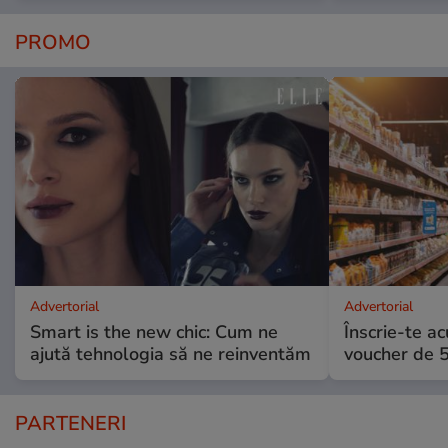
PROMO
Advertorial
Advertorial
Smart is the new chic: Cum ne
Înscrie-te ac
ajută tehnologia să ne reinventăm
voucher de 5
PARTENERI