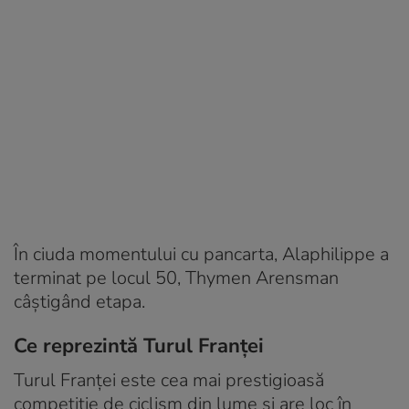
În ciuda momentului cu pancarta, Alaphilippe a
terminat pe locul 50, Thymen Arensman
câștigând etapa.
Ce reprezintă Turul Franței
Turul Franței este cea mai prestigioasă
competiție de ciclism din lume și are loc în