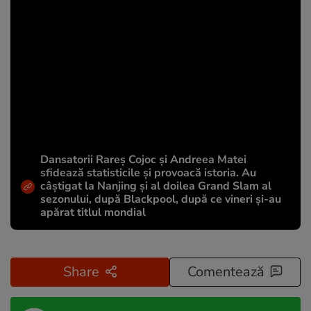
Dansatorii Rareș Cojoc și Andreea Matei
sfidează statisticile și provoacă istoria. Au
câștigat la Nanjing și al doilea Grand Slam al
sezonului, după Blackpool, după ce vineri și-au
apărat titlul mondial
Share
Comentează