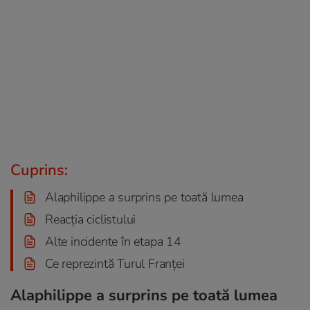
Cuprins:
Alaphilippe a surprins pe toată lumea
Reacția ciclistului
Alte incidente în etapa 14
Ce reprezintă Turul Franței
Alaphilippe a surprins pe toată lumea