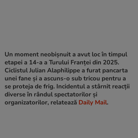
Un moment neobișnuit a avut loc în timpul
etapei a 14-a a Turului Franței din 2025.
Ciclistul Julian Alaphilippe a furat pancarta
unei fane și a ascuns-o sub tricou pentru a
se proteja de frig. Incidentul a stârnit reacții
diverse în rândul spectatorilor și
organizatorilor, relatează
Daily Mail
.