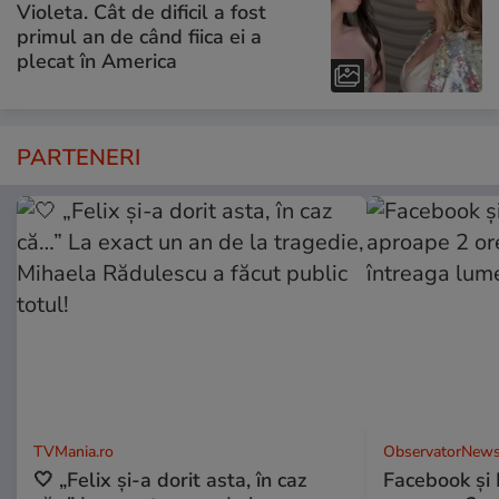
Violeta. Cât de dificil a fost
primul an de când fiica ei a
plecat în America
PARTENERI
TVMania.ro
ObservatorNews
🤍 „Felix și-a dorit asta, în caz
Facebook și 