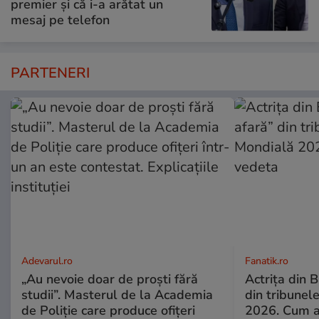
premier și că i-a arătat un
mesaj pe telefon
PARTENERI
Adevarul.ro
Fanatik.ro
„Au nevoie doar de proști fără
Actrița din 
studii”. Masterul de la Academia
din tribunel
de Poliție care produce ofițeri
2026. Cum a