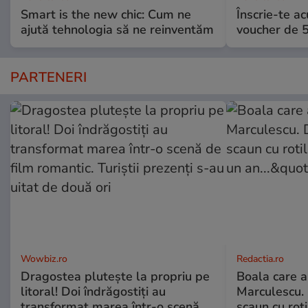
Smart is the new chic: Cum ne
Înscrie-te ac
ajută tehnologia să ne reinventăm
voucher de 5
PARTENERI
Wowbiz.ro
Redactia.ro
Dragostea plutește la propriu pe
Boala care 
litoral! Doi îndrăgostiți au
Marculescu. 
transformat marea într-o scenă
scaun cu rot