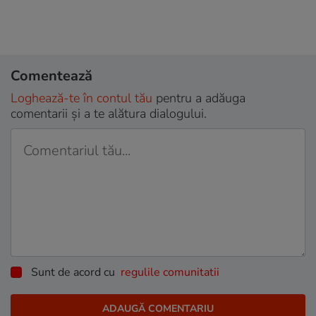
Comentează
Loghează-te în contul tău
pentru a adăuga
comentarii și a te alătura dialogului.
Sunt de acord cu
regulile comunitatii