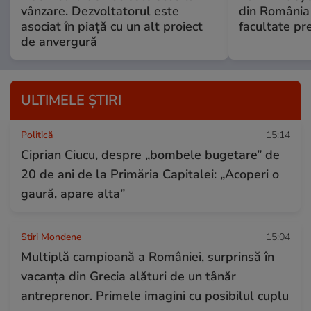
vânzare. Dezvoltatorul este
din România 
asociat în piață cu un alt proiect
facultate pr
de anvergură
ULTIMELE ȘTIRI
Politică
15:14
Ciprian Ciucu, despre „bombele bugetare” de
20 de ani de la Primăria Capitalei: „Acoperi o
gaură, apare alta”
Stiri Mondene
15:04
Multiplă campioană a României, surprinsă în
vacanța din Grecia alături de un tânăr
antreprenor. Primele imagini cu posibilul cuplu