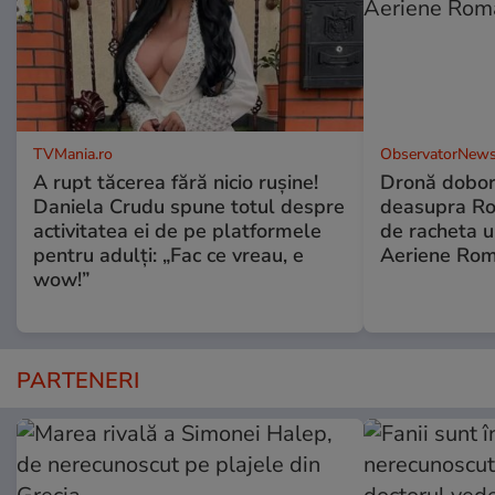
TVMania.ro
ObservatorNews
A rupt tăcerea fără nicio rușine!
Dronă dobor
Daniela Crudu spune totul despre
deasupra Rom
activitatea ei de pe platformele
de racheta u
pentru adulți: „Fac ce vreau, e
Aeriene Ro
wow!”
PARTENERI