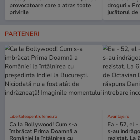
provocatoare care a atras toate
droguri » P
privirile
jucătorul de
PARTENERI
Libertateapentrufemei.ro
Avantaje.ro
Ca la Bollywood! Cum s-a
Ea - 52, el 
îmbrăcat Prima Doamnă a
s-au îndrăgos
României la întâlnirea cu
rezistat. La 