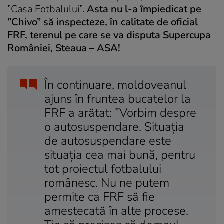
”Casa Fotbalului”.
Asta nu l-a împiedicat pe
”Chivo” să inspecteze, în calitate de oficial
FRF, terenul pe care se va disputa Supercupa
României, Steaua – ASA!
În continuare, moldoveanul
ajuns în fruntea bucatelor la
FRF a arătat: ”Vorbim despre
o autosuspendare. Situația
de autosuspendare este
situația cea mai bună, pentru
tot proiectul fotbalului
românesc. Nu ne putem
permite ca FRF să fie
amestecată în alte procese.