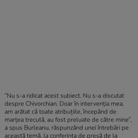
”Nu s-a ridicat acest subiect. Nu s-a discutat
despre Chivorchian. Doar în intervenția mea,
am arătat că toate atribuțiile, începând de
marțea trecută, au fost preluate de către mine”,
a spus Burleanu, răspunzând unei întrebări pe
această temă, la conferința de presă de la