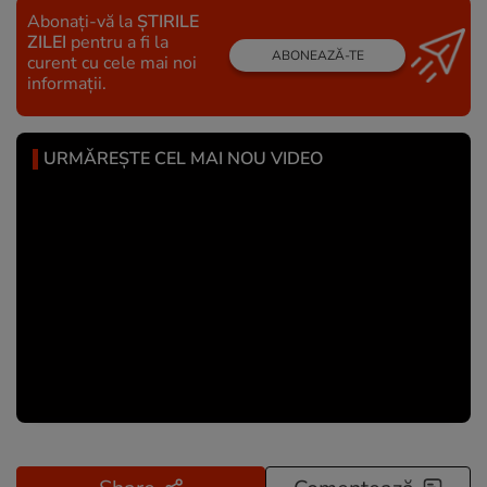
Abonați-vă la
ȘTIRILE
ZILEI
pentru a fi la
ABONEAZĂ-TE
curent cu cele mai noi
informații.
URMĂREȘTE CEL MAI NOU VIDEO