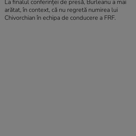
La finalul conferinței de presă, Burleanu a mai
arătat, în context, că nu regretă numirea lui
Chivorchian în echipa de conducere a FRF.