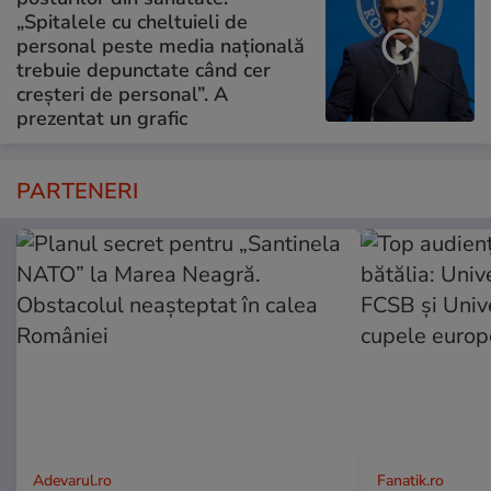
„Spitalele cu cheltuieli de
personal peste media națională
trebuie depunctate când cer
creșteri de personal”. A
prezentat un grafic
PARTENERI
Adevarul.ro
Fanatik.ro