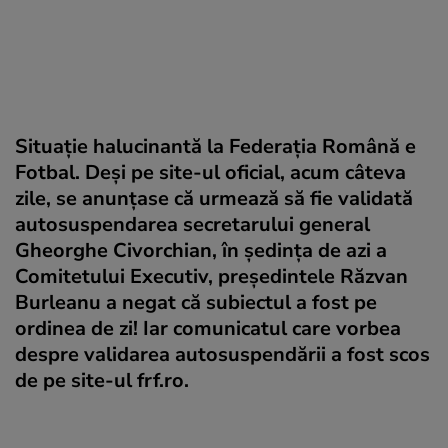
Situație halucinantă la Federația Română e
Fotbal. Deși pe site-ul oficial, acum câteva
zile, se anunțase că urmează să fie validată
autosuspendarea secretarului general
Gheorghe Civorchian, în ședința de azi a
Comitetului Executiv, președintele Răzvan
Burleanu a negat că subiectul a fost pe
ordinea de zi! Iar comunicatul care vorbea
despre validarea autosuspendării a fost scos
de pe site-ul frf.ro.