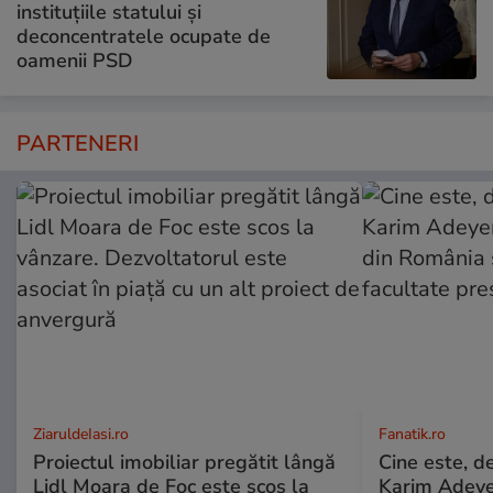
instituțiile statului și
deconcentratele ocupate de
oamenii PSD
PARTENERI
ZiaruldeIasi.ro
Fanatik.ro
Proiectul imobiliar pregătit lângă
Cine este, d
Lidl Moara de Foc este scos la
Karim Adeyem