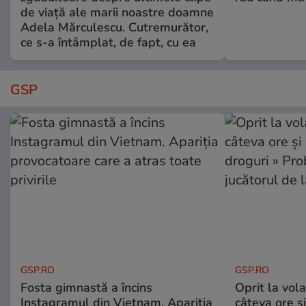
de viață ale marii noastre doamne
Adela Mărculescu. Cutremurător,
ce s-a întâmplat, de fapt, cu ea
GSP
GSP.RO
GSP.RO
Fosta gimnastă a încins
Oprit la vola
Instagramul din Vietnam. Apariția
câteva ore și