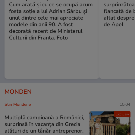
Cum arată și cu ce se ocupă acum
surprinzătoar
fosta soție a lui Adrian Sârbu și
flancată de 
unul dintre cele mai apreciate
aflat despre
modele din anii 90. A fost
de Apel
decorată recent de Ministerul
Culturii din Franța. Foto
MONDEN
Stiri Mondene
15:04
Exclusiv
Multiplă campioană a României,
surprinsă în vacanța din Grecia
alături de un tânăr antreprenor.