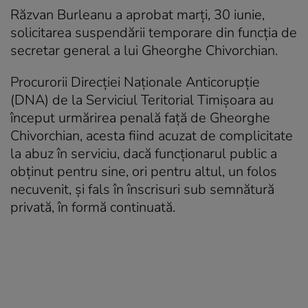
Răzvan Burleanu a aprobat marți, 30 iunie,
solicitarea suspendării temporare din funcția de
secretar general a lui Gheorghe Chivorchian.
Procurorii Direcției Naționale Anticorupție
(DNA) de la Serviciul Teritorial Timișoara au
început urmărirea penală față de Gheorghe
Chivorchian, acesta fiind acuzat de complicitate
la abuz în serviciu, dacă funcționarul public a
obținut pentru sine, ori pentru altul, un folos
necuvenit, și fals în înscrisuri sub semnătură
privată, în formă continuată.