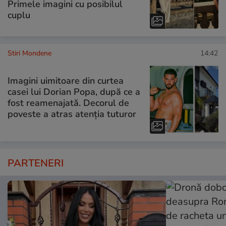
Primele imagini cu posibilul
cuplu
Stiri Mondene
14:42
Imagini uimitoare din curtea
casei lui Dorian Popa, după ce a
fost reamenajată. Decorul de
poveste a atras atenția tuturor
PARTENERI