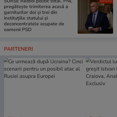
SURSE Război politic total. PNL
Exclusiv
pregătește trimiterea acasă a
garniturilor doi și trei din
instituțiile statului și
deconcentratele ocupate de
oamenii PSD
PARTENERI