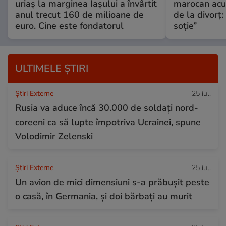
uriaș la marginea Iașului a învârtit
marocan acuz
anul trecut 160 de milioane de
de la divorț:
euro. Cine este fondatorul
soție”
ULTIMELE ȘTIRI
Știri Externe
25 iul.
Rusia va aduce încă 30.000 de soldaţi nord-
coreeni ca să lupte împotriva Ucrainei, spune
Volodimir Zelenski
Știri Externe
25 iul.
Un avion de mici dimensiuni s-a prăbușit peste
o casă, în Germania, și doi bărbați au murit