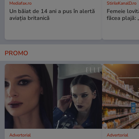
Mediafax.ro
StirileKanalD.ro
Un băiat de 14 ani a pus în alertă
Femeie lovit
aviația britanică
făcea plajă: „
PROMO
Advertorial
Advertorial