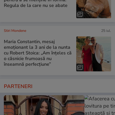
Regula de la care nu se abate
Stiri Mondene
25 iul.
Maria Constantin, mesaj
emoționant la 3 ani de la nunta
cu Robert Stoica: „Am înțeles că
o căsnicie frumoasă nu
înseamnă perfecțiune”
PARTENERI