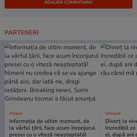
PARTENERI
Viva.ro
Unica.ro
Informația de ultim moment, de
Divorț la nive
la vârful țării, face acum înconjurul
Incredibil ce
presei cu o viteză neașteptată!
ei, după ani 