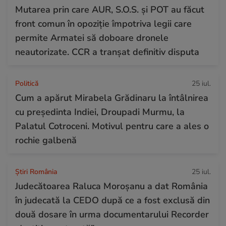
Mutarea prin care AUR, S.O.S. și POT au făcut
front comun în opoziție împotriva legii care
permite Armatei să doboare dronele
neautorizate. CCR a tranșat definitiv disputa
Politică
25 iul.
Cum a apărut Mirabela Grădinaru la întâlnirea
cu președinta Indiei, Droupadi Murmu, la
Palatul Cotroceni. Motivul pentru care a ales o
rochie galbenă
Știri România
25 iul.
Judecătoarea Raluca Moroșanu a dat România
în judecată la CEDO după ce a fost exclusă din
două dosare în urma documentarului Recorder