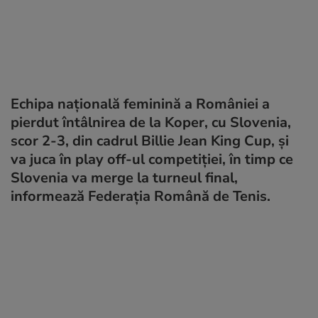
Echipa națională feminină a României a
pierdut întâlnirea de la Koper, cu Slovenia,
scor 2-3, din cadrul Billie Jean King Cup, și
va juca în play off-ul competiției, în timp ce
Slovenia va merge la turneul final,
informează Federaţia Română de Tenis.