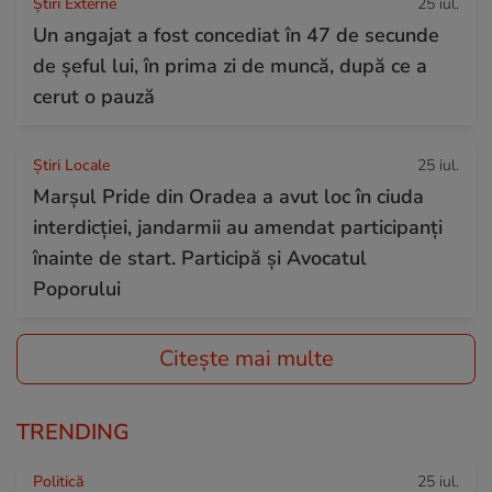
Știri Externe
25 iul.
Un angajat a fost concediat în 47 de secunde
de șeful lui, în prima zi de muncă, după ce a
cerut o pauză
Știri Locale
25 iul.
Marșul Pride din Oradea a avut loc în ciuda
interdicției, jandarmii au amendat participanți
înainte de start. Participă și Avocatul
Poporului
Citește mai multe
TRENDING
Politică
25 iul.