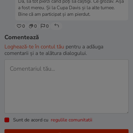
Da, să tot pierzi când poți să câștigi. Ce grozav. Așa
a fost mereu. Și la Cupa Davis și la alte turnee.
Bine că am participat și am pierdut.
0
0
0
Comentează
Loghează-te în contul tău
pentru a adăuga
comentarii și a te alătura dialogului.
Sunt de acord cu
regulile comunitatii