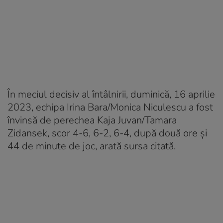
În meciul decisiv al întâlnirii, duminică, 16 aprilie
2023, echipa Irina Bara/Monica Niculescu a fost
învinsă de perechea Kaja Juvan/Tamara
Zidansek, scor 4-6, 6-2, 6-4, după două ore şi
44 de minute de joc, arată sursa citată.