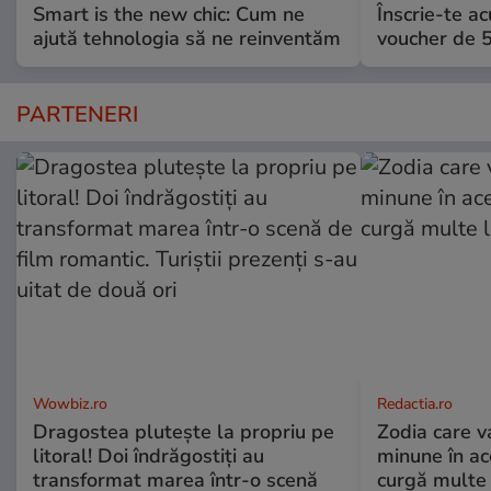
Smart is the new chic: Cum ne
Înscrie-te ac
ajută tehnologia să ne reinventăm
voucher de 5
PARTENERI
Wowbiz.ro
Redactia.ro
Dragostea plutește la propriu pe
Zodia care v
litoral! Doi îndrăgostiți au
minune în a
transformat marea într-o scenă
curgă multe l