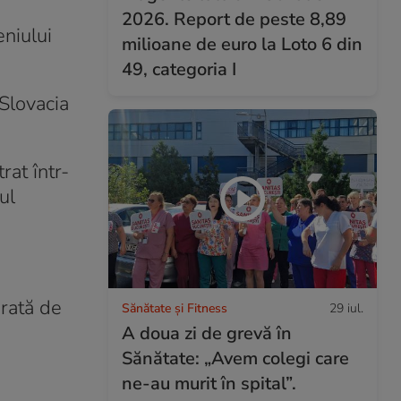
2026. Report de peste 8,89
eniului
milioane de euro la Loto 6 din
49, categoria I
 Slovacia
rat într-
ul
rată de
Sănătate și Fitness
29 iul.
A doua zi de grevă în
Sănătate: „Avem colegi care
ne-au murit în spital”.