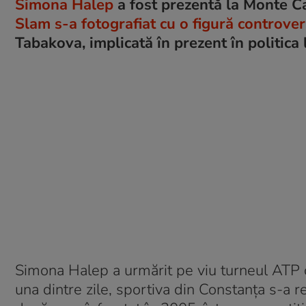
Simona Halep
a fost prezentă la Monte C
Slam s-a fotografiat cu o figură controve
Tabakova, implicată în prezent în politica 
Simona Halep a urmărit pe viu turneul ATP c
una dintre zile, sportiva din Constanța s-a