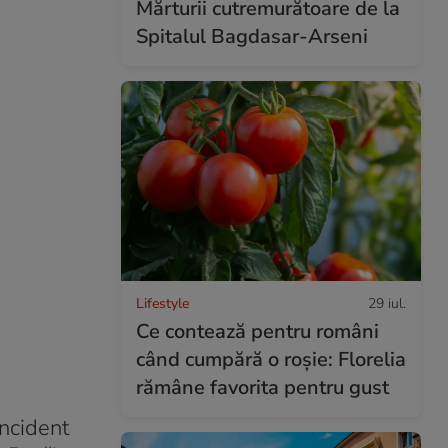
Mărturii cutremurătoare de la
Spitalul Bagdasar-Arseni
Lifestyle
29 iul.
Ce contează pentru români
când cumpără o roșie: Florelia
rămâne favorita pentru gust
incident