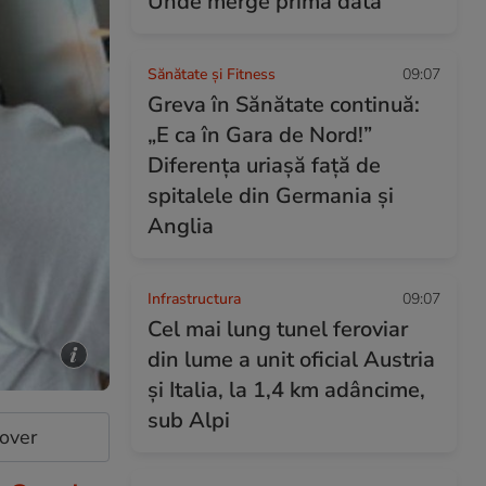
Unde merge prima dată
Sănătate și Fitness
09:07
Greva în Sănătate continuă:
„E ca în Gara de Nord!”
Diferența uriașă față de
spitalele din Germania și
Anglia
Infrastructura
09:07
Cel mai lung tunel feroviar
din lume a unit oficial Austria
și Italia, la 1,4 km adâncime,
sub Alpi
cover