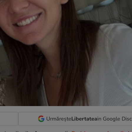
Urmărește
Libertatea
in Google Dis