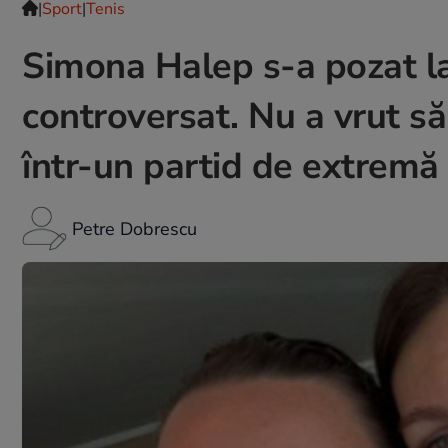
|
Sport
|
Tenis
Simona Halep s-a pozat la
controversat. Nu a vrut să 
într-un partid de extremă
Petre Dobrescu