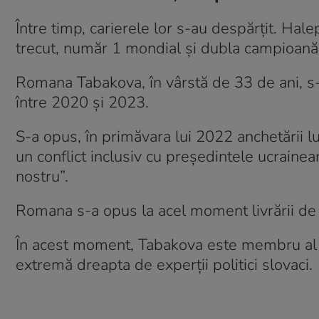
Între timp, carierele lor s-au despărțit. Hal
trecut, număr 1 mondial și dubla campioan
Romana Tabakova, în vârstă de 33 de ani, s-a
între 2020 și 2023.
S-a opus, în primăvara lui 2022 anchetării lui 
un conflict inclusiv cu președintele ucraine
nostru”.
Romana s-a opus la acel moment livrării de 
În acest moment, Tabakova este membru al P
extremă dreapta de experții politici slovaci.