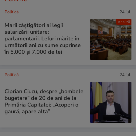
Politică
24 iul.
Analiză
Marii câștigători ai legii
salarizării unitare:
parlamentarii. Lefuri mărite în
următorii ani cu sume cuprinse
în 5.000 și 7.000 de lei
Politică
24 iul.
Ciprian Ciucu, despre „bombele
bugetare” de 20 de ani de la
Primăria Capitalei: „Acoperi o
gaură, apare alta”