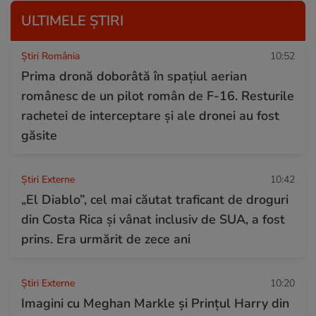
ULTIMELE ȘTIRI
Știri România
10:52
Prima dronă doborâtă în spațiul aerian
românesc de un pilot român de F-16. Resturile
rachetei de interceptare și ale dronei au fost
găsite
Știri Externe
10:42
„El Diablo”, cel mai căutat traficant de droguri
din Costa Rica și vânat inclusiv de SUA, a fost
prins. Era urmărit de zece ani
Știri Externe
10:20
Imagini cu Meghan Markle și Prințul Harry din