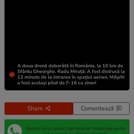
A doua dronă doborâtă în România, la 10 km de
Sfântu Gheorghe. Radu Miruță: A fost distrusă la
12 minute de la intrarea în spațiul aerian. MApN:
a fost același pilot de F-16 ca vineri
Share
Comentează
Abonați-vă la canalul Libertatea de WhatsApp pentru