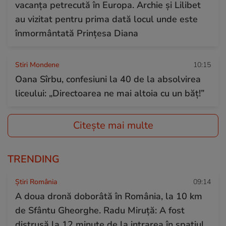
vacanța petrecută în Europa. Archie și Lilibet
au vizitat pentru prima dată locul unde este
înmormântată Prințesa Diana
Stiri Mondene
10:15
Oana Sîrbu, confesiuni la 40 de la absolvirea
liceului: „Directoarea ne mai altoia cu un băț!”
Citește mai multe
TRENDING
Știri România
09:14
A doua dronă doborâtă în România, la 10 km
de Sfântu Gheorghe. Radu Miruță: A fost
distrusă la 12 minute de la intrarea în spațiul