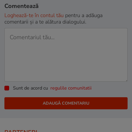
Comentează
Loghează-te în contul tău
pentru a adăuga
comentarii și a te alătura dialogului.
Sunt de acord cu
regulile comunitatii