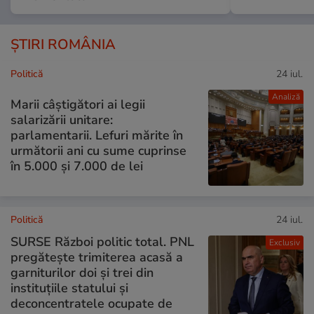
ȘTIRI ROMÂNIA
Politică
24 iul.
Analiză
Marii câștigători ai legii
salarizării unitare:
parlamentarii. Lefuri mărite în
următorii ani cu sume cuprinse
în 5.000 și 7.000 de lei
Politică
24 iul.
SURSE Război politic total. PNL
Exclusiv
pregătește trimiterea acasă a
garniturilor doi și trei din
instituțiile statului și
deconcentratele ocupate de