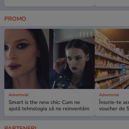
PROMO
Advertorial
Advertorial
Smart is the new chic: Cum ne
Înscrie-te ac
ajută tehnologia să ne reinventăm
voucher de 5
PARTENERI