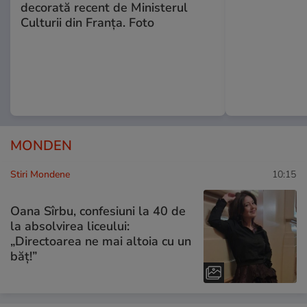
decorată recent de Ministerul
Culturii din Franța. Foto
MONDEN
Stiri Mondene
10:15
Oana Sîrbu, confesiuni la 40 de
la absolvirea liceului:
„Directoarea ne mai altoia cu un
băț!”