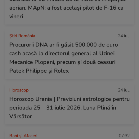
aerian. MApN: a fost același pilot de F-16 ca
vineri
Știri România
24 iul.
Procurorii DNA ar fi găsit 500.000 de euro
cash acasă la directorul general al Uzinei
Mecanice Plopeni, precum și două ceasuri
Patek Philippe și Rolex
Horoscop
24 iul.
Horoscop Urania | Previziuni astrologice pentru
perioada 25 – 31 iulie 2026. Luna Plină în
Vărsător
Bani și Afaceri
07:32