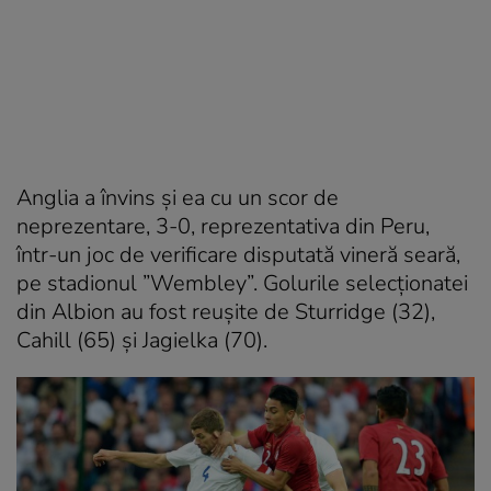
Anglia a învins şi ea cu un scor de
neprezentare, 3-0, reprezentativa din Peru,
într-un joc de verificare disputată vineră seară,
pe stadionul ”Wembley”. Golurile selecţionatei
din Albion au fost reuşite de Sturridge (32),
Cahill (65) şi Jagielka (70).