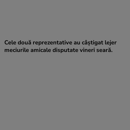
Cele două reprezentative au câştigat lejer
meciurile amicale disputate vineri seară.