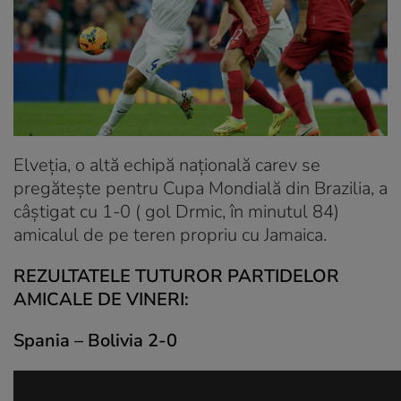
Elveţia, o altă echipă naţională carev se
pregăteşte pentru Cupa Mondială din Brazilia, a
câştigat cu 1-0 ( gol Drmic, în minutul 84)
amicalul de pe teren propriu cu Jamaica.
REZULTATELE TUTUROR PARTIDELOR
AMICALE DE VINERI:
Spania – Bolivia 2-0