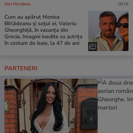
Stiri Mondene
09:18
Cum au apărut Monica
Bîrlădeanu și soțul ei, Valeriu
Gheorghiță, în vacanța din
Grecia. Imagini inedite cu actrița
în costum de baie, la 47 de ani
PARTENERI