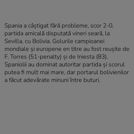
Spania a câştigat fără probleme, scor 2-0,
partida amicală disputată vineri seară, la
Sevilla, cu Bolivia. Golurile campioanei
mondiale şi europene en titre au fost reuşite de
F. Torres (51-penalty) şi de Iniesta (83).
Spaniolii au dominat autoritar partida şi scorul
putea fi mult mai mare, dar portarul bolivienilor
a făcut adevărate minuni între buturi.