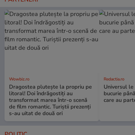
Wowbiz.ro
Redactia.ro
Dragostea plutește la propriu pe
Universul le
litoral! Doi îndrăgostiți au
bucurie până
transformat marea într-o scenă
care au part
de film romantic. Turiștii prezenți
s-au uitat de două ori
POLITIC