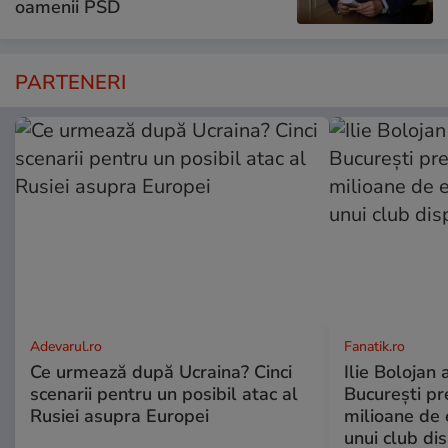
oamenii PSD
PARTENERI
Adevarul.ro
Fanatik.ro
Ce urmează după Ucraina? Cinci
Ilie Bolojan
scenarii pentru un posibil atac al
București pr
Rusiei asupra Europei
milioane de 
unui club di