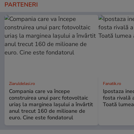
PARTENERI
ZiaruldeIasi.ro
Fanatik.ro
Compania care va începe
Ipostaza ined
construirea unui parc fotovoltaic
fosta rivală
uriaș la marginea Iașului a învârtit
Toată lumea
anul trecut 160 de milioane de
euro. Cine este fondatorul